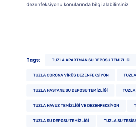
dezenfeksiyonu konularında bilgi alabilirsiniz.
Tags:
TUZLA APARTMAN SU DEPOSU TEMIZLIĞI
TUZLA CORONA VIRÜS DEZENFEKSIYON
TUZLA
TUZLA HASTANE SU DEPOSU TEMIZLIĞI
TUZLA
TUZLA HAVUZ TEMIZLIĞI VE DEZENFEKSIYON
TUZLA SU DEPOSU TEMIZLIĞI
TUZLA SU TESISA