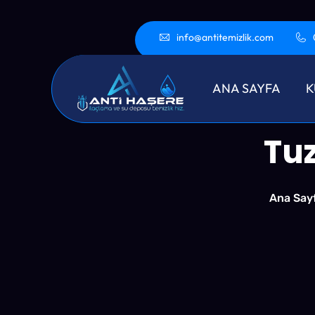
info@antitemizlik.com
ANA SAYFA
K
Tuz
Ana Say