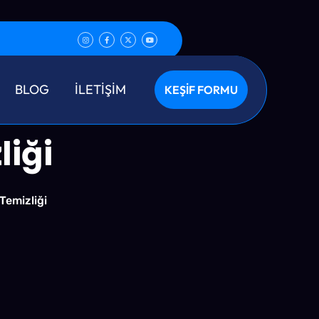
BLOG
İLETİŞİM
KEŞİF FORMU
liği
Temizliği