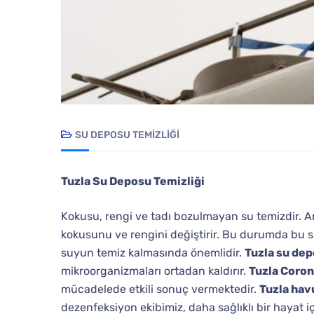
SU DEPOSU TEMIZLIĞI
Tuzla Su Deposu Temizliği
Kokusu, rengi ve tadı bozulmayan su temizdir. 
kokusunu ve rengini değiştirir. Bu durumda bu su
suyun temiz kalmasında önemlidir.
Tuzla su dep
mikroorganizmaları ortadan kaldırır.
Tuzla Coron
mücadelede etkili sonuç vermektedir.
Tuzla hav
dezenfeksiyon ekibimiz, daha sağlıklı bir hayat