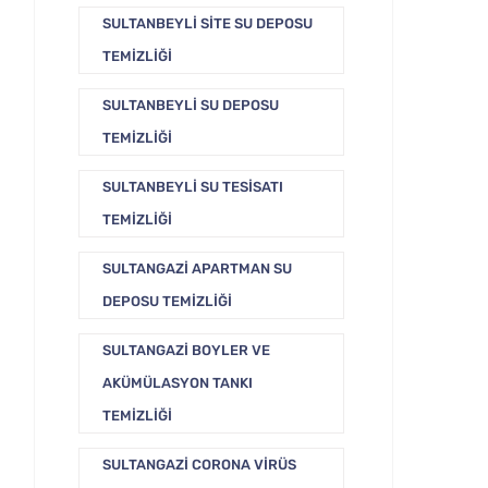
SULTANBEYLI SITE SU DEPOSU
TEMIZLIĞI
SULTANBEYLI SU DEPOSU
TEMIZLIĞI
SULTANBEYLI SU TESISATI
TEMIZLIĞI
SULTANGAZI APARTMAN SU
DEPOSU TEMIZLIĞI
SULTANGAZI BOYLER VE
AKÜMÜLASYON TANKI
TEMIZLIĞI
SULTANGAZI CORONA VIRÜS