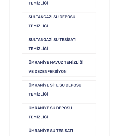
TEMIZLIĞI
SULTANGAZI SU DEPOSU
TEMIZLIĞI
SULTANGAZI SU TESISATI
TEMIZLIĞI
ÜMRANIYE HAVUZ TEMIZLIĞI
VE DEZENFEKSIYON
ÜMRANIYE SITE SU DEPOSU
TEMIZLIĞI
ÜMRANIYE SU DEPOSU
TEMIZLIĞI
ÜMRANIYE SU TESISATI