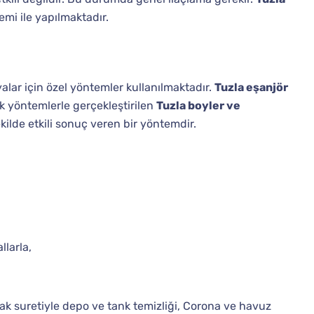
mi ile yapılmaktadır.
lar için özel yöntemler kullanılmaktadır.
Tuzla eşanjör
ik yöntemlerle gerçekleştirilen
Tuzla boyler ve
kilde etkili sonuç veren bir yöntemdir.
larla,
k suretiyle depo ve tank temizliği, Corona ve havuz