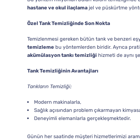
hastane ve okul ilaçlama
jel ve püskürtme yönte
Özel Tank Temizliğinde Son Nokta
Temizlenmesi gereken bütün tank ve benzeri eşya
temizleme
bu yöntemlerden biridir. Ayrıca prat
akümülasyon tankı temizliği
hizmeti de aynı şe
Tank Temizliğinin Avantajları
Tankların Temizliği;
Modern makinalarla,
Sağlık açısından problem çıkarmayan kimyasal
Deneyimli elemanlarla gerçekleşmektedir.
Günün her saatinde müşteri hizmetlerimizi arama