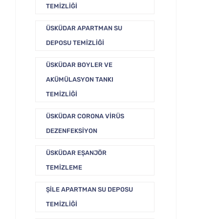
TEMIZLIĞI
ÜSKÜDAR APARTMAN SU
DEPOSU TEMIZLIĞI
ÜSKÜDAR BOYLER VE
AKÜMÜLASYON TANKI
TEMIZLIĞI
ÜSKÜDAR CORONA VIRÜS
DEZENFEKSIYON
ÜSKÜDAR EŞANJÖR
TEMIZLEME
ŞILE APARTMAN SU DEPOSU
TEMIZLIĞI