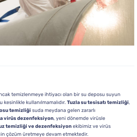
Ancak temizlenmeye ihtiyacı olan bir su deposu suyun
 kesinlikle kullanılmamalıdır.
Tuzla su tesisatı temizliği
,
osu temizliği
suda meydana gelen zararlı
a virüs dezenfeksiyon
, yeni dönemde virüsle
uz temizliği ve dezenfeksiyon
ekibimiz ve virüs
 için çözüm üretmeye devam etmektedir.