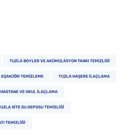
TUZLA BOYLER VE AKÜMÜLASYON TANKI TEMIZLIĞI
 EŞANJÖR TEMIZLEME
TUZLA HAŞERE İLAÇLAMA
 HASTANE VE OKUL İLAÇLAMA
TUZLA SITE SU DEPOSU TEMIZLIĞI
TI TEMIZLIĞI