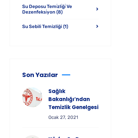
Su Deposu Temi̇zli̇ği̇ Ve
Dezenfeksi̇yon
(8)
Su Sebili Temizliği
(1)
Son Yazılar
Sağlık
Bakanlığı’ndan
Temizlik Genelgesi
Ocak 27, 2021