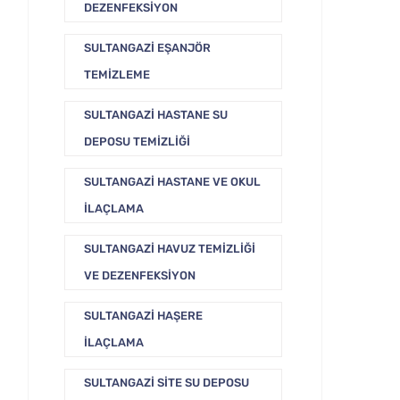
DEZENFEKSIYON
SULTANGAZI EŞANJÖR
TEMIZLEME
SULTANGAZI HASTANE SU
DEPOSU TEMIZLIĞI
SULTANGAZI HASTANE VE OKUL
İLAÇLAMA
SULTANGAZI HAVUZ TEMIZLIĞI
VE DEZENFEKSIYON
SULTANGAZI HAŞERE
İLAÇLAMA
SULTANGAZI SITE SU DEPOSU