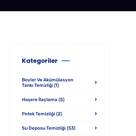
Kategoriler
Boyler Ve Akümülasyon
Tankı Temi̇zli̇ği̇
(1)
Haşere İlaçlama
(5)
Petek Temizliği
(2)
Su Deposu Temizliği
(53)