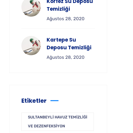
Körfez Su Deposu
Temizliği
Ağustos 28, 2020
Kartepe Su
Deposu Temizliği
Ağustos 28, 2020
Etiketler
SULTANBEYLI HAVUZ TEMIZLIĞI
VE DEZENFEKSIYON