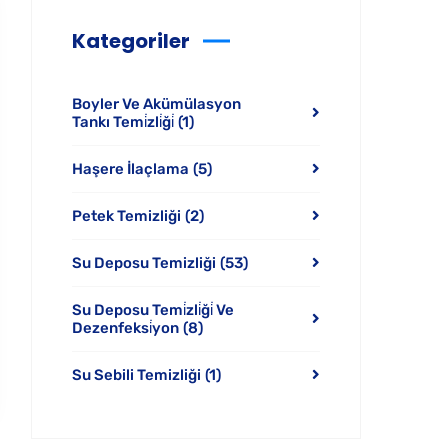
Kategoriler
Boyler Ve Akümülasyon
Tankı Temi̇zli̇ği̇
(1)
Haşere İlaçlama
(5)
Petek Temizliği
(2)
Su Deposu Temizliği
(53)
Su Deposu Temi̇zli̇ği̇ Ve
Dezenfeksi̇yon
(8)
Su Sebili Temizliği
(1)