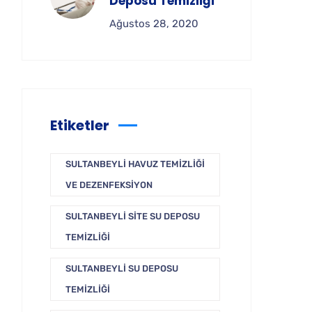
Deposu Temizliği
Ağustos 28, 2020
Etiketler
SULTANBEYLI HAVUZ TEMIZLIĞI
VE DEZENFEKSIYON
SULTANBEYLI SITE SU DEPOSU
TEMIZLIĞI
SULTANBEYLI SU DEPOSU
TEMIZLIĞI