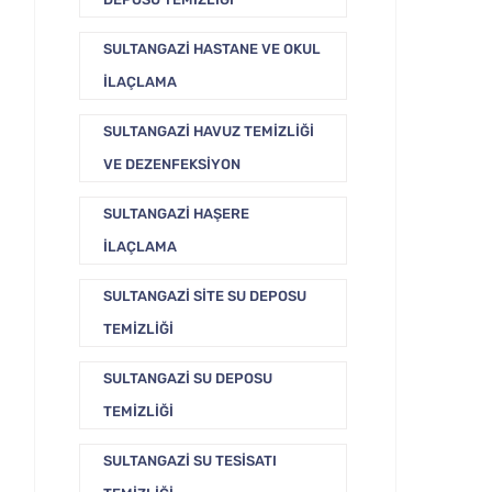
SULTANGAZI HASTANE VE OKUL
İLAÇLAMA
SULTANGAZI HAVUZ TEMIZLIĞI
VE DEZENFEKSIYON
SULTANGAZI HAŞERE
İLAÇLAMA
SULTANGAZI SITE SU DEPOSU
TEMIZLIĞI
SULTANGAZI SU DEPOSU
TEMIZLIĞI
SULTANGAZI SU TESISATI