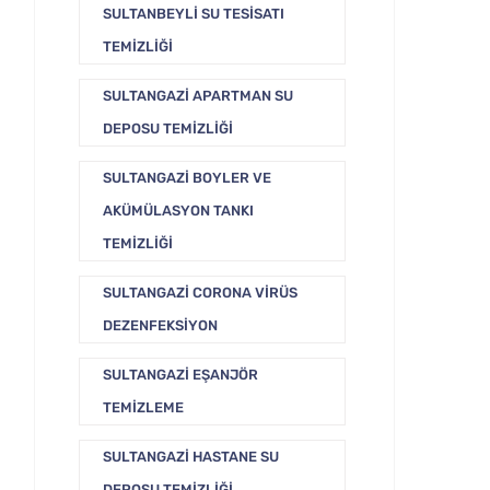
SULTANBEYLI SU TESISATI
TEMIZLIĞI
SULTANGAZI APARTMAN SU
DEPOSU TEMIZLIĞI
SULTANGAZI BOYLER VE
AKÜMÜLASYON TANKI
TEMIZLIĞI
SULTANGAZI CORONA VIRÜS
DEZENFEKSIYON
SULTANGAZI EŞANJÖR
TEMIZLEME
SULTANGAZI HASTANE SU
DEPOSU TEMIZLIĞI