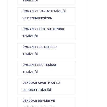
TEMIZLIĞI
ÜMRANIYE HAVUZ TEMIZLIĞI
VE DEZENFEKSIYON
ÜMRANIYE SITE SU DEPOSU
TEMIZLIĞI
ÜMRANIYE SU DEPOSU
TEMIZLIĞI
ÜMRANIYE SU TESISATI
TEMIZLIĞI
ÜSKÜDAR APARTMAN SU
DEPOSU TEMIZLIĞI
ÜSKÜDAR BOYLER VE