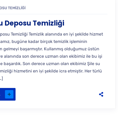
OSU TEMIZLIĞI
Su Deposu Temizliği
posu Temizliği Temizlik alanında en iyi şekilde hizmet
mamız, bugüne kadar birçok temizlik işleminin
n gelmeyi başarmıştır. Kullanmış olduğumuz üstün
e alanında son derece uzman olan ekibimiz ile bu işi
de başardık. Son derece uzman olan ekibimiz Şile su
izliği hizmetini en iyi şekilde icra etmiştir. Her türlü
…]
.