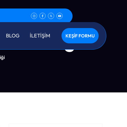
Temizliği
BLOG
İLETİŞİM
KEŞİF FORMU
iği