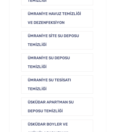
TEMIZLIĞI
ÜMRANIYE HAVUZ TEMIZLIĞI
VE DEZENFEKSIYON
ÜMRANIYE SITE SU DEPOSU
TEMIZLIĞI
ÜMRANIYE SU DEPOSU
TEMIZLIĞI
ÜMRANIYE SU TESISATI
TEMIZLIĞI
ÜSKÜDAR APARTMAN SU
DEPOSU TEMIZLIĞI
ÜSKÜDAR BOYLER VE