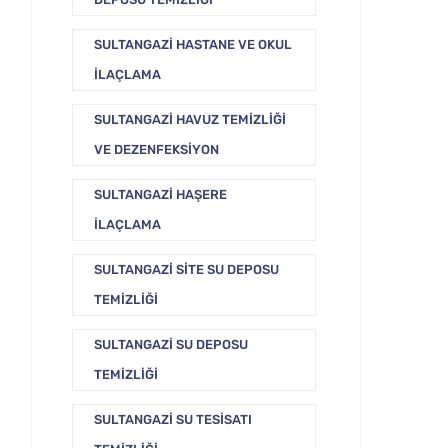
SULTANGAZI HASTANE VE OKUL
İLAÇLAMA
SULTANGAZI HAVUZ TEMIZLIĞI
VE DEZENFEKSIYON
SULTANGAZI HAŞERE
İLAÇLAMA
SULTANGAZI SITE SU DEPOSU
TEMIZLIĞI
SULTANGAZI SU DEPOSU
TEMIZLIĞI
SULTANGAZI SU TESISATI