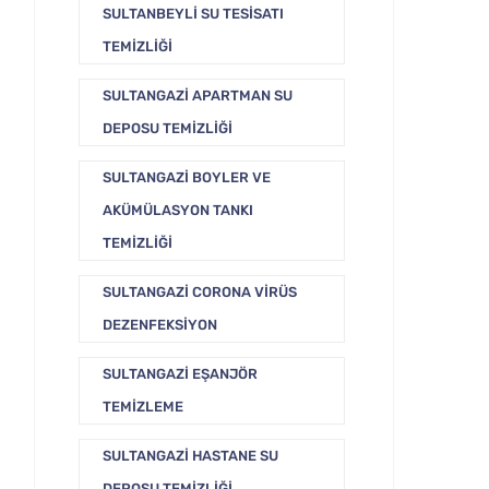
SULTANBEYLI SU TESISATI
TEMIZLIĞI
SULTANGAZI APARTMAN SU
DEPOSU TEMIZLIĞI
SULTANGAZI BOYLER VE
AKÜMÜLASYON TANKI
TEMIZLIĞI
SULTANGAZI CORONA VIRÜS
DEZENFEKSIYON
SULTANGAZI EŞANJÖR
TEMIZLEME
SULTANGAZI HASTANE SU
DEPOSU TEMIZLIĞI