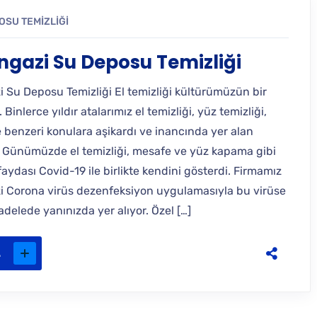
OSU TEMIZLIĞI
ngazi Su Deposu Temizliği
i Su Deposu Temizliği El temizliği kültürümüzün bir
 Binlerce yıldır atalarımız el temizliği, yüz temizliği,
 benzeri konulara aşikardı ve inancında yer alan
. Günümüzde el temizliği, mesafe ve yüz kapama gibi
faydası Covid-19 ile birlikte kendini gösterdi. Firmamız
i Corona virüs dezenfeksiyon uygulamasıyla bu virüse
delede yanınızda yer alıyor. Özel […]
.