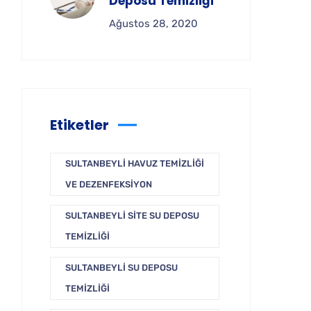
Deposu Temizliği
Ağustos 28, 2020
Etiketler
SULTANBEYLI HAVUZ TEMIZLIĞI
VE DEZENFEKSIYON
SULTANBEYLI SITE SU DEPOSU
TEMIZLIĞI
SULTANBEYLI SU DEPOSU
TEMIZLIĞI