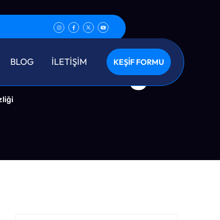
u Temizliği
BLOG
İLETİŞİM
KEŞİF FORMU
liği