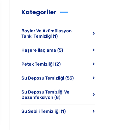
Kategoriler
Boyler Ve Akümülasyon
Tankı Temi̇zli̇ği̇
(1)
Haşere İlaçlama
(5)
Petek Temizliği
(2)
Su Deposu Temizliği
(53)
Su Deposu Temi̇zli̇ği̇ Ve
Dezenfeksi̇yon
(8)
Su Sebili Temizliği
(1)