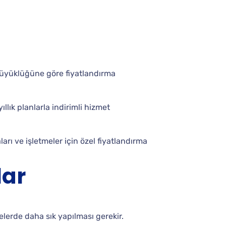
büyüklüğüne göre fiyatlandırma
ıllık planlarla indirimli hizmet
arı ve işletmeler için özel fiyatlandırma
lar
lgelerde daha sık yapılması gerekir.