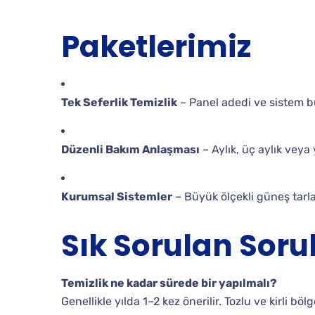
Paketlerimiz
Tek Seferlik Temizlik
– Panel adedi ve sistem 
Düzenli Bakım Anlaşması
– Aylık, üç aylık veya y
Kurumsal Sistemler
– Büyük ölçekli güneş tarlal
Sık Sorulan Soru
Temizlik ne kadar sürede bir yapılmalı?
Genellikle yılda 1–2 kez önerilir. Tozlu ve kirli bö