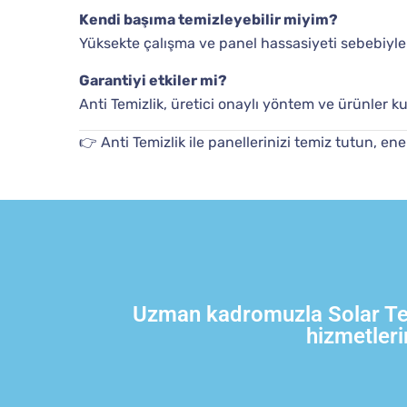
Kendi başıma temizleyebilir miyim?
Yüksekte çalışma ve panel hassasiyeti sebebiyle
Garantiyi etkiler mi?
Anti Temizlik, üretici onaylı yöntem ve ürünler ku
👉 Anti Temizlik ile panellerinizi temiz tutun, e
Uzman kadromuzla Solar Temi
hizmetleri