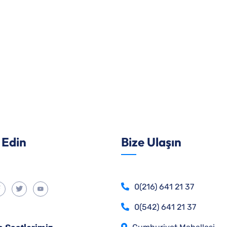
 Edin
Bize Ulaşın
0(216) 641 21 37
0(542) 641 21 37