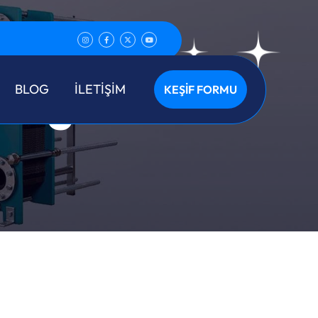
liği
BLOG
İLETİŞİM
KEŞİF FORMU