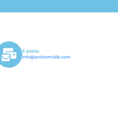
E-posta:
info@antitemizlik.com