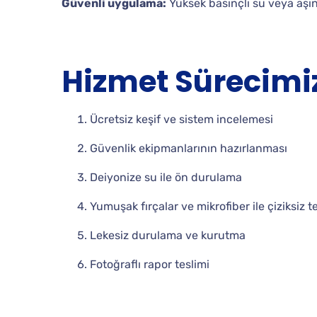
Güvenli uygulama:
Yüksek basınçlı su veya aşınd
Hizmet Sürecimi
Ücretsiz keşif ve sistem incelemesi
Güvenlik ekipmanlarının hazırlanması
Deiyonize su ile ön durulama
Yumuşak fırçalar ve mikrofiber ile çiziksiz t
Lekesiz durulama ve kurutma
Fotoğraflı rapor teslimi