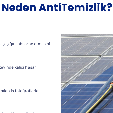
Neden AntiTemizlik?
eş ışığını absorbe etmesini
eyinde kalıcı hasar
pılan iş fotoğraflarla