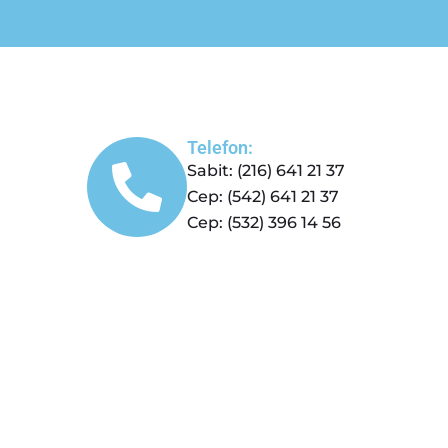
Telefon:
Sabit: (216) 641 21 37
Cep: (542) 641 21 37
Cep: (532) 396 14 56