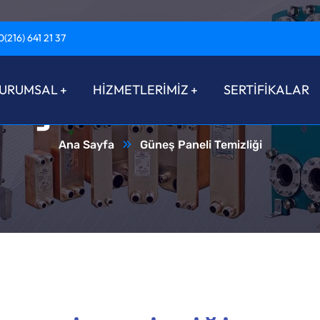
0(216) 641 21 37
eş Paneli Temiz
URUMSAL
HİZMETLERİMİZ
SERTİFİKALAR
Ana Sayfa
Güneş Paneli Temizliği