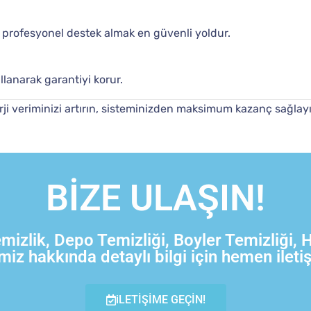
 profesyonel destek almak en güvenli yoldur.
llanarak garantiyi korur.
nerji veriminizi artırın, sisteminizden maksimum kazanç sağlay
BİZE ULAŞIN!
zlik, Depo Temizliği, Boyler Temizliği, 
miz hakkında detaylı bilgi için hemen ileti
iLETİŞİME GEÇİN!