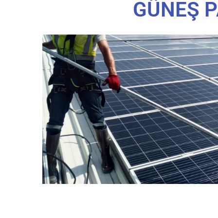
GÜNEŞ PA