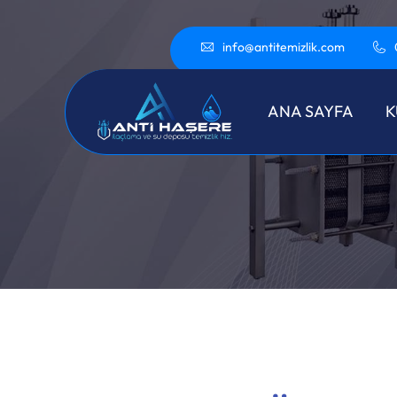
info@antitemizlik.com
Gün
ANA SAYFA
K