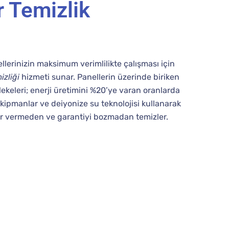
 Temizlik
llerinizin maksimum verimlilikte çalışması için
izliği
hizmeti sunar. Panellerin üzerinde biriken
 lekeleri; enerji üretimini %20’ye varan oranlarda
ekipmanlar ve deiyonize su teknolojisi kullanarak
ar vermeden ve garantiyi bozmadan temizler.