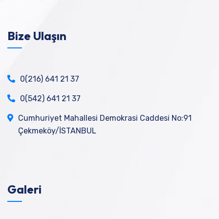
Bize Ulaşın
0(216) 641 21 37
0(542) 641 21 37
Cumhuriyet Mahallesi Demokrasi Caddesi No:91
Çekmeköy/İSTANBUL
Galeri