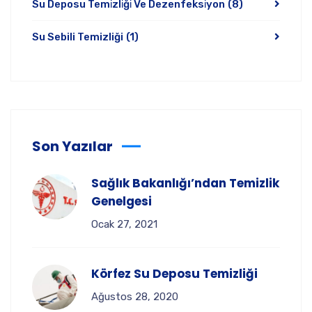
Su Deposu Temi̇zli̇ği̇ Ve Dezenfeksi̇yon
(8)
Su Sebili Temizliği
(1)
Son Yazılar
Sağlık Bakanlığı’ndan Temizlik
Genelgesi
Ocak 27, 2021
Körfez Su Deposu Temizliği
Ağustos 28, 2020