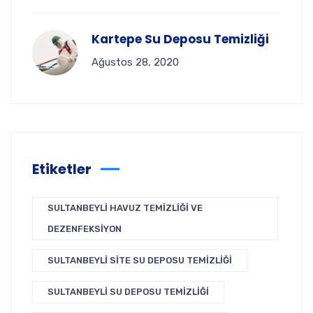
Kartepe Su Deposu Temizliği
Ağustos 28, 2020
Etiketler
SULTANBEYLI HAVUZ TEMIZLIĞI VE
DEZENFEKSIYON
SULTANBEYLI SITE SU DEPOSU TEMIZLIĞI
SULTANBEYLI SU DEPOSU TEMIZLIĞI