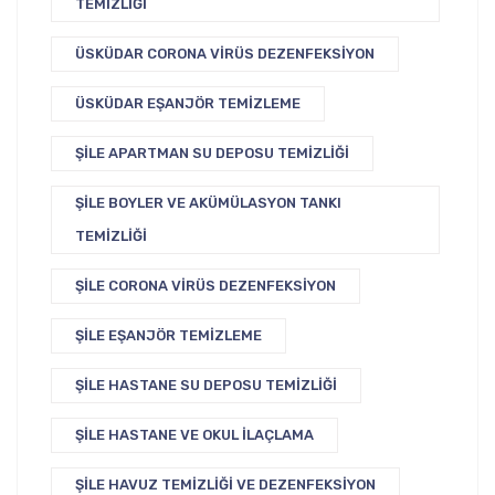
TEMIZLIĞI
ÜSKÜDAR CORONA VIRÜS DEZENFEKSIYON
ÜSKÜDAR EŞANJÖR TEMIZLEME
ŞILE APARTMAN SU DEPOSU TEMIZLIĞI
ŞILE BOYLER VE AKÜMÜLASYON TANKI
TEMIZLIĞI
ŞILE CORONA VIRÜS DEZENFEKSIYON
ŞILE EŞANJÖR TEMIZLEME
ŞILE HASTANE SU DEPOSU TEMIZLIĞI
ŞILE HASTANE VE OKUL İLAÇLAMA
ŞILE HAVUZ TEMIZLIĞI VE DEZENFEKSIYON