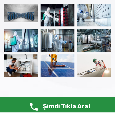
Şimdi Tıkla Ara!
© Copyright 2025 ANTİ HAŞERE – Tüm Hakları Saklıdır.