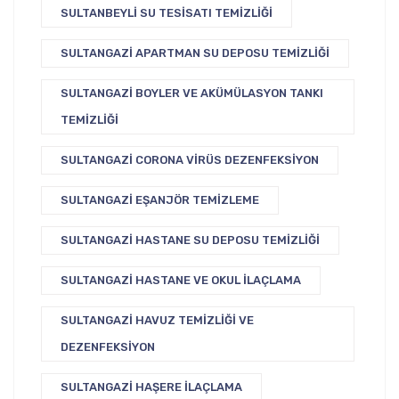
SULTANBEYLI SU TESISATI TEMIZLIĞI
SULTANGAZI APARTMAN SU DEPOSU TEMIZLIĞI
SULTANGAZI BOYLER VE AKÜMÜLASYON TANKI
TEMIZLIĞI
SULTANGAZI CORONA VIRÜS DEZENFEKSIYON
SULTANGAZI EŞANJÖR TEMIZLEME
SULTANGAZI HASTANE SU DEPOSU TEMIZLIĞI
SULTANGAZI HASTANE VE OKUL İLAÇLAMA
SULTANGAZI HAVUZ TEMIZLIĞI VE
DEZENFEKSIYON
SULTANGAZI HAŞERE İLAÇLAMA