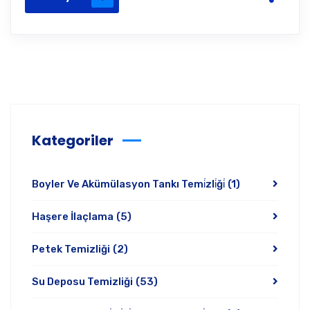
Kategoriler
Boyler Ve Akümülasyon Tankı Temi̇zli̇ği̇
(1)
Haşere İlaçlama
(5)
Petek Temizliği
(2)
Su Deposu Temizliği
(53)