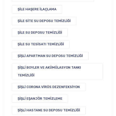
ŞILE HAŞERE İLAÇLAMA
ŞILE SITE SU DEPOSU TEMIZLIĞI
ŞILE SU DEPOSU TEMIZLIĞI
ŞILE SU TESISATI TEMIZLIĞI
ŞIŞLI APARTMAN SU DEPOSU TEMIZLIĞI
ŞIŞLI BOYLER VE AKÜMÜLASYON TANKI
TEMIZLIĞI
ŞIŞLI CORONA VIRÜS DEZENFEKSIYON
ŞIŞLI EŞANJÖR TEMIZLEME
ŞIŞLI HASTANE SU DEPOSU TEMIZLIĞI