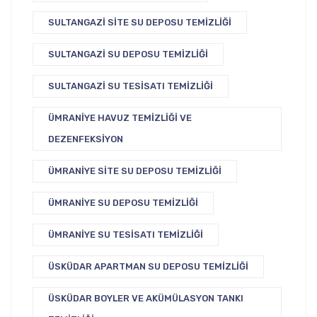
SULTANGAZI SITE SU DEPOSU TEMIZLIĞI
SULTANGAZI SU DEPOSU TEMIZLIĞI
SULTANGAZI SU TESISATI TEMIZLIĞI
ÜMRANIYE HAVUZ TEMIZLIĞI VE
DEZENFEKSIYON
ÜMRANIYE SITE SU DEPOSU TEMIZLIĞI
ÜMRANIYE SU DEPOSU TEMIZLIĞI
ÜMRANIYE SU TESISATI TEMIZLIĞI
ÜSKÜDAR APARTMAN SU DEPOSU TEMIZLIĞI
ÜSKÜDAR BOYLER VE AKÜMÜLASYON TANKI