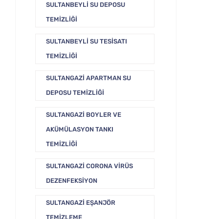
SULTANBEYLI SU DEPOSU
TEMIZLIĞI
SULTANBEYLI SU TESISATI
TEMIZLIĞI
SULTANGAZI APARTMAN SU
DEPOSU TEMIZLIĞI
SULTANGAZI BOYLER VE
AKÜMÜLASYON TANKI
TEMIZLIĞI
SULTANGAZI CORONA VIRÜS
DEZENFEKSIYON
SULTANGAZI EŞANJÖR
TEMIZLEME