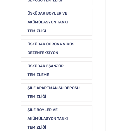
DEPOSU TEMIZLIĞI
ÜSKÜDAR BOYLER VE
AKÜMÜLASYON TANKI
TEMIZLIĞI
ÜSKÜDAR CORONA VIRÜS
DEZENFEKSIYON
ÜSKÜDAR EŞANJÖR
TEMIZLEME
ŞILE APARTMAN SU DEPOSU
TEMIZLIĞI
ŞILE BOYLER VE
AKÜMÜLASYON TANKI
TEMIZLIĞI