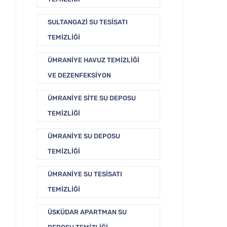
SULTANGAZI SU TESISATI
TEMIZLIĞI
ÜMRANIYE HAVUZ TEMIZLIĞI
VE DEZENFEKSIYON
ÜMRANIYE SITE SU DEPOSU
TEMIZLIĞI
ÜMRANIYE SU DEPOSU
TEMIZLIĞI
ÜMRANIYE SU TESISATI
TEMIZLIĞI
ÜSKÜDAR APARTMAN SU