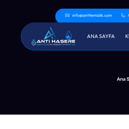
info@antitemizlik.com
Sult
ANA SAYFA
K
Ana 