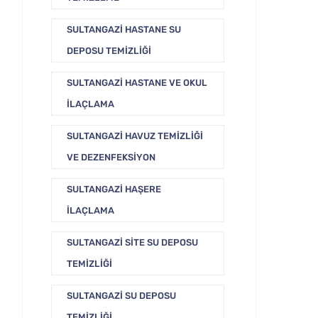
SULTANGAZI HASTANE SU
DEPOSU TEMIZLIĞI
SULTANGAZI HASTANE VE OKUL
İLAÇLAMA
SULTANGAZI HAVUZ TEMIZLIĞI
VE DEZENFEKSIYON
SULTANGAZI HAŞERE
İLAÇLAMA
SULTANGAZI SITE SU DEPOSU
TEMIZLIĞI
SULTANGAZI SU DEPOSU
TEMIZLIĞI