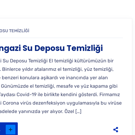
OSU TEMIZLIĞI
ngazi Su Deposu Temizliği
i Su Deposu Temizliği El temizliği kültürümüzün bir
 Binlerce yıldır atalarımız el temizliği, yüz temizliği,
 benzeri konulara aşikardı ve inancında yer alan
. Günümüzde el temizliği, mesafe ve yüz kapama gibi
faydası Covid-19 ile birlikte kendini gösterdi. Firmamız
i Corona virüs dezenfeksiyon uygulamasıyla bu virüse
delede yanınızda yer alıyor. Özel […]
.