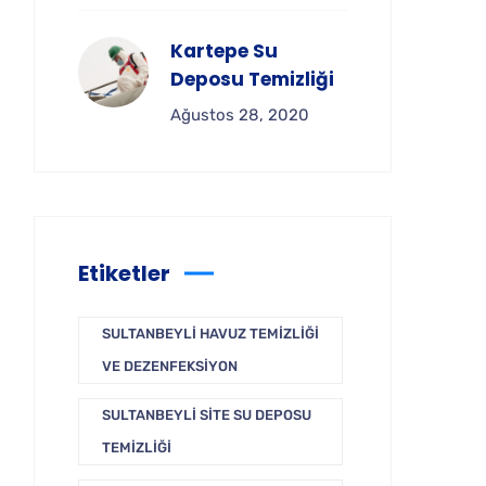
Kartepe Su
Deposu Temizliği
Ağustos 28, 2020
Etiketler
SULTANBEYLI HAVUZ TEMIZLIĞI
VE DEZENFEKSIYON
SULTANBEYLI SITE SU DEPOSU
TEMIZLIĞI