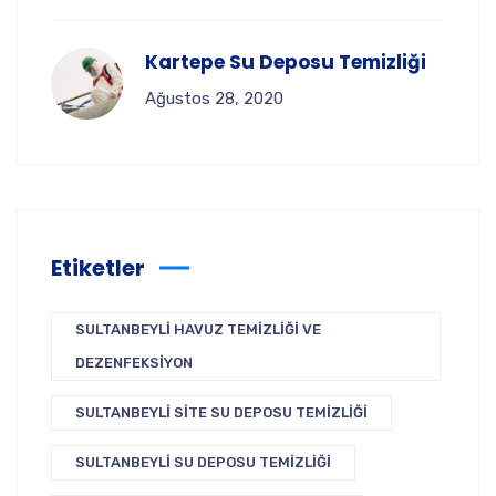
Kartepe Su Deposu Temizliği
Ağustos 28, 2020
Etiketler
SULTANBEYLI HAVUZ TEMIZLIĞI VE
DEZENFEKSIYON
SULTANBEYLI SITE SU DEPOSU TEMIZLIĞI
SULTANBEYLI SU DEPOSU TEMIZLIĞI