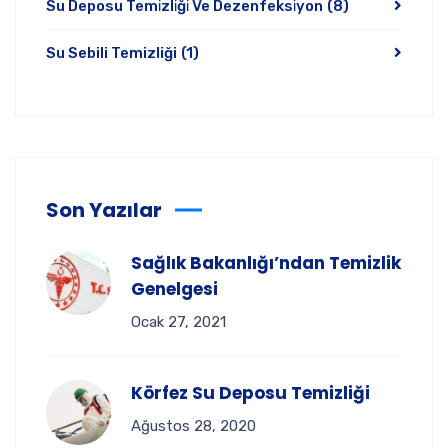
Su Deposu Temi̇zli̇ği̇ Ve Dezenfeksi̇yon
(8)
Su Sebili Temizliği
(1)
Son Yazılar
Sağlık Bakanlığı’ndan Temizlik
Genelgesi
Ocak 27, 2021
Körfez Su Deposu Temizliği
Ağustos 28, 2020