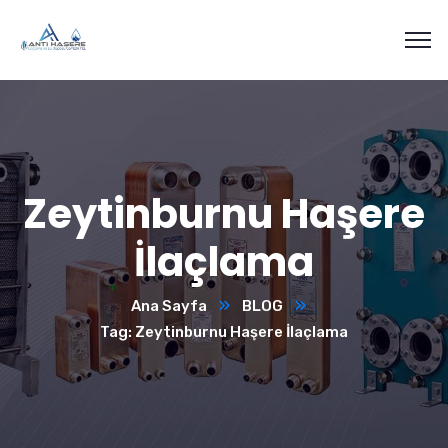
Zeytinburnu Haşere
İlaçlama
Ana Sayfa
BLOG
Tag: Zeytinburnu Haşere İlaçlama