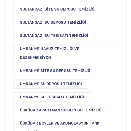
SULTANGAZI SITE SU DEPOSU TEMIZLIĞI
SULTANGAZI SU DEPOSU TEMIZLIĞI
SULTANGAZI SU TESISATI TEMIZLIĞI
ÜMRANIYE HAVUZ TEMIZLIĞI VE
DEZENFEKSIYON
ÜMRANIYE SITE SU DEPOSU TEMIZLIĞI
ÜMRANIYE SU DEPOSU TEMIZLIĞI
ÜMRANIYE SU TESISATI TEMIZLIĞI
ÜSKÜDAR APARTMAN SU DEPOSU TEMIZLIĞI
ÜSKÜDAR BOYLER VE AKÜMÜLASYON TANKI