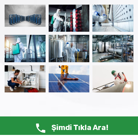
Şimdi Tıkla Ara!
© Copyright 2025 ANTİ HAŞERE – Tüm Hakları Saklıdır.