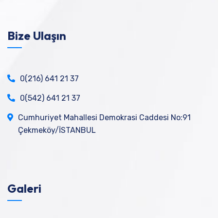
Bize Ulaşın
0(216) 641 21 37
0(542) 641 21 37
Cumhuriyet Mahallesi Demokrasi Caddesi No:91
Çekmeköy/İSTANBUL
Galeri