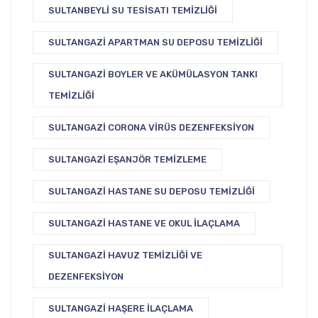
SULTANBEYLI SU TESISATI TEMIZLIĞI
SULTANGAZI APARTMAN SU DEPOSU TEMIZLIĞI
SULTANGAZI BOYLER VE AKÜMÜLASYON TANKI
TEMIZLIĞI
SULTANGAZI CORONA VIRÜS DEZENFEKSIYON
SULTANGAZI EŞANJÖR TEMIZLEME
SULTANGAZI HASTANE SU DEPOSU TEMIZLIĞI
SULTANGAZI HASTANE VE OKUL İLAÇLAMA
SULTANGAZI HAVUZ TEMIZLIĞI VE
DEZENFEKSIYON
SULTANGAZI HAŞERE İLAÇLAMA