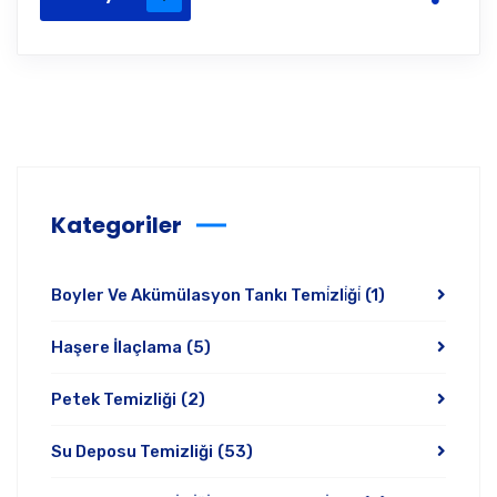
Kategoriler
Boyler Ve Akümülasyon Tankı Temi̇zli̇ği̇
(1)
Haşere İlaçlama
(5)
Petek Temizliği
(2)
Su Deposu Temizliği
(53)