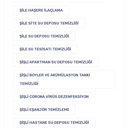
ŞILE HAŞERE İLAÇLAMA
ŞILE SITE SU DEPOSU TEMIZLIĞI
ŞILE SU DEPOSU TEMIZLIĞI
ŞILE SU TESISATI TEMIZLIĞI
ŞIŞLI APARTMAN SU DEPOSU TEMIZLIĞI
ŞIŞLI BOYLER VE AKÜMÜLASYON TANKI
TEMIZLIĞI
ŞIŞLI CORONA VIRÜS DEZENFEKSIYON
ŞIŞLI EŞANJÖR TEMIZLEME
ŞIŞLI HASTANE SU DEPOSU TEMIZLIĞI