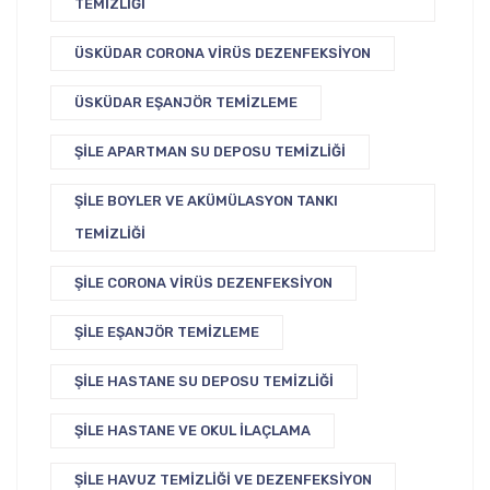
TEMIZLIĞI
ÜSKÜDAR CORONA VIRÜS DEZENFEKSIYON
ÜSKÜDAR EŞANJÖR TEMIZLEME
ŞILE APARTMAN SU DEPOSU TEMIZLIĞI
ŞILE BOYLER VE AKÜMÜLASYON TANKI
TEMIZLIĞI
ŞILE CORONA VIRÜS DEZENFEKSIYON
ŞILE EŞANJÖR TEMIZLEME
ŞILE HASTANE SU DEPOSU TEMIZLIĞI
ŞILE HASTANE VE OKUL İLAÇLAMA
ŞILE HAVUZ TEMIZLIĞI VE DEZENFEKSIYON