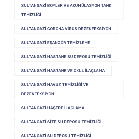
SULTANGAZI BOYLER VE AKÜMÜLASYON TANKI
TEMIZLIĞI
SULTANGAZI CORONA VIRÜS DEZENFEKSIYON
SULTANGAZI EŞANJÖR TEMIZLEME
SULTANGAZI HASTANE SU DEPOSU TEMIZLIĞI
SULTANGAZI HASTANE VE OKUL İLAÇLAMA
SULTANGAZI HAVUZ TEMIZLIĞI VE
DEZENFEKSIYON
SULTANGAZI HAŞERE İLAÇLAMA
SULTANGAZI SITE SU DEPOSU TEMIZLIĞI
SULTANGAZI SU DEPOSU TEMIZLIĞI