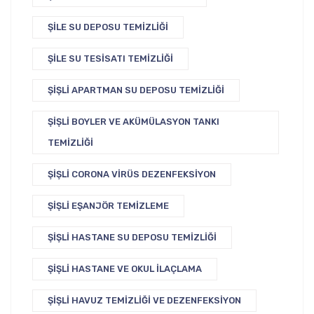
ŞILE SU DEPOSU TEMIZLIĞI
ŞILE SU TESISATI TEMIZLIĞI
ŞIŞLI APARTMAN SU DEPOSU TEMIZLIĞI
ŞIŞLI BOYLER VE AKÜMÜLASYON TANKI
TEMIZLIĞI
ŞIŞLI CORONA VIRÜS DEZENFEKSIYON
ŞIŞLI EŞANJÖR TEMIZLEME
ŞIŞLI HASTANE SU DEPOSU TEMIZLIĞI
ŞIŞLI HASTANE VE OKUL İLAÇLAMA
ŞIŞLI HAVUZ TEMIZLIĞI VE DEZENFEKSIYON