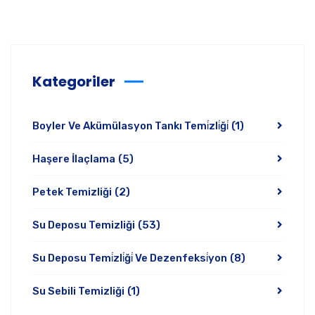
Kategoriler
Boyler Ve Akümülasyon Tankı Temi̇zli̇ği̇
(1)
Haşere İlaçlama
(5)
Petek Temizliği
(2)
Su Deposu Temizliği
(53)
Su Deposu Temi̇zli̇ği̇ Ve Dezenfeksi̇yon
(8)
Su Sebili Temizliği
(1)