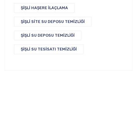
ŞIŞLI HAŞERE İLAÇLAMA
ŞIŞLI SITE SU DEPOSU TEMIZLIĞI
ŞIŞLI SU DEPOSU TEMIZLIĞI
ŞIŞLI SU TESISATI TEMIZLIĞI