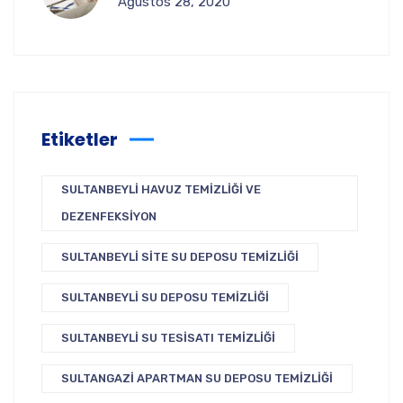
Ağustos 28, 2020
Etiketler
SULTANBEYLI HAVUZ TEMIZLIĞI VE
DEZENFEKSIYON
SULTANBEYLI SITE SU DEPOSU TEMIZLIĞI
SULTANBEYLI SU DEPOSU TEMIZLIĞI
SULTANBEYLI SU TESISATI TEMIZLIĞI
SULTANGAZI APARTMAN SU DEPOSU TEMIZLIĞI