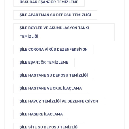
ÜSKÜDAR EŞANJÖR TEMIZLEME
ŞILE APARTMAN SU DEPOSU TEMIZLIĞI
ŞILE BOYLER VE AKÜMÜLASYON TANKI
TEMIZLIĞI
ŞILE CORONA VIRÜS DEZENFEKSIYON
ŞILE EŞANJÖR TEMIZLEME
ŞILE HASTANE SU DEPOSU TEMIZLIĞI
ŞILE HASTANE VE OKUL İLAÇLAMA
ŞILE HAVUZ TEMIZLIĞI VE DEZENFEKSIYON
ŞILE HAŞERE İLAÇLAMA
ŞILE SITE SU DEPOSU TEMIZLIĞI