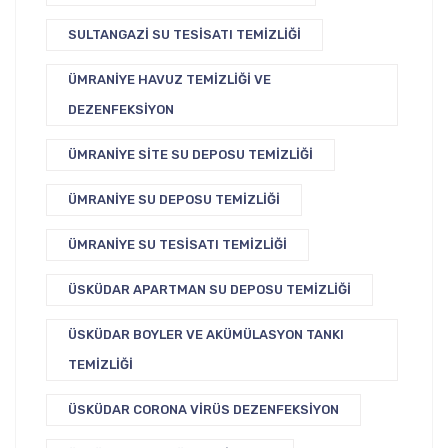
SULTANGAZI SU TESISATI TEMIZLIĞI
ÜMRANIYE HAVUZ TEMIZLIĞI VE
DEZENFEKSIYON
ÜMRANIYE SITE SU DEPOSU TEMIZLIĞI
ÜMRANIYE SU DEPOSU TEMIZLIĞI
ÜMRANIYE SU TESISATI TEMIZLIĞI
ÜSKÜDAR APARTMAN SU DEPOSU TEMIZLIĞI
ÜSKÜDAR BOYLER VE AKÜMÜLASYON TANKI
TEMIZLIĞI
ÜSKÜDAR CORONA VIRÜS DEZENFEKSIYON