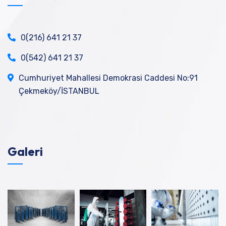
0(216) 641 21 37
0(542) 641 21 37
Cumhuriyet Mahallesi Demokrasi Caddesi No:91
Çekmeköy/İSTANBUL
Galeri