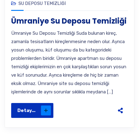
SU DEPOSU TEMIZLIĞI
Ümraniye Su Deposu Temizliği
Ümraniye Su Deposu Temizliği Suda bulunan kireç,
zamanla tesisatların kireçlenmesine neden olur. Ayrıca
yosun oluşumu, küf oluşumu da bu kategorideki
problemlerden biridir. Ümraniye apartman su deposu
temizliği ekiplerimizin en çok karşılaştıkları sorun yosun
ve küf sorunudur. Ayrıca kireçleme de hiç bir zaman
eksik olmaz. Ümraniye site su deposu temizliği
işlemlerinde de aynı sorunlar sıklıkla meydana […]
Detay...