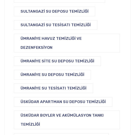
SULTANGAZI SU DEPOSU TEMIZLIĞI
SULTANGAZI SU TESISATI TEMIZLIĞI
ÜMRANIYE HAVUZ TEMIZLIĞI VE
DEZENFEKSIYON
ÜMRANIYE SITE SU DEPOSU TEMIZLIĞI
ÜMRANIYE SU DEPOSU TEMIZLIĞI
ÜMRANIYE SU TESISATI TEMIZLIĞI
ÜSKÜDAR APARTMAN SU DEPOSU TEMIZLIĞI
ÜSKÜDAR BOYLER VE AKÜMÜLASYON TANKI
TEMIZLIĞI