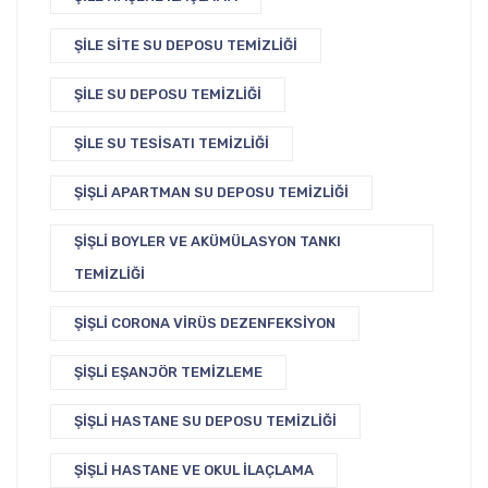
ŞILE SITE SU DEPOSU TEMIZLIĞI
ŞILE SU DEPOSU TEMIZLIĞI
ŞILE SU TESISATI TEMIZLIĞI
ŞIŞLI APARTMAN SU DEPOSU TEMIZLIĞI
ŞIŞLI BOYLER VE AKÜMÜLASYON TANKI
TEMIZLIĞI
ŞIŞLI CORONA VIRÜS DEZENFEKSIYON
ŞIŞLI EŞANJÖR TEMIZLEME
ŞIŞLI HASTANE SU DEPOSU TEMIZLIĞI
ŞIŞLI HASTANE VE OKUL İLAÇLAMA