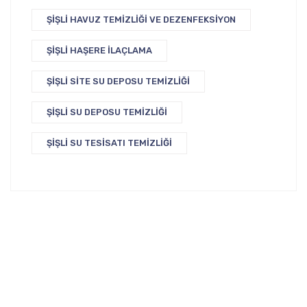
ŞIŞLI HAVUZ TEMIZLIĞI VE DEZENFEKSIYON
ŞIŞLI HAŞERE İLAÇLAMA
ŞIŞLI SITE SU DEPOSU TEMIZLIĞI
ŞIŞLI SU DEPOSU TEMIZLIĞI
ŞIŞLI SU TESISATI TEMIZLIĞI