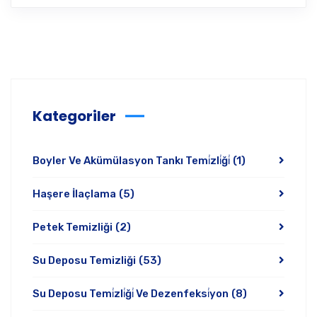
Kategoriler
Boyler Ve Akümülasyon Tankı Temi̇zli̇ği̇
(1)
Haşere İlaçlama
(5)
Petek Temizliği
(2)
Su Deposu Temizliği
(53)
Su Deposu Temi̇zli̇ği̇ Ve Dezenfeksi̇yon
(8)