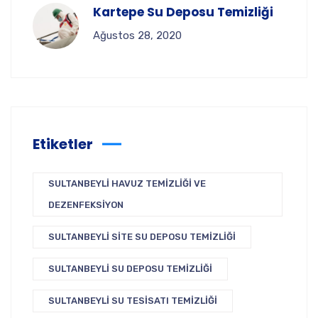
Kartepe Su Deposu Temizliği
Ağustos 28, 2020
Etiketler
SULTANBEYLI HAVUZ TEMIZLIĞI VE
DEZENFEKSIYON
SULTANBEYLI SITE SU DEPOSU TEMIZLIĞI
SULTANBEYLI SU DEPOSU TEMIZLIĞI
SULTANBEYLI SU TESISATI TEMIZLIĞI