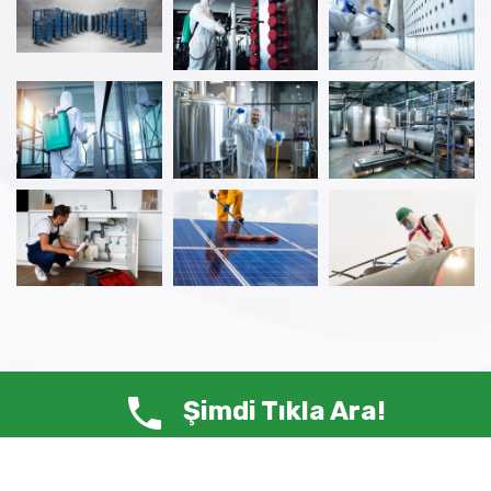
Şimdi Tıkla Ara!
© Copyright 2025 ANTİ HAŞERE – Tüm Hakları Saklıdır.
Siste-Ma /
Web Tasarım