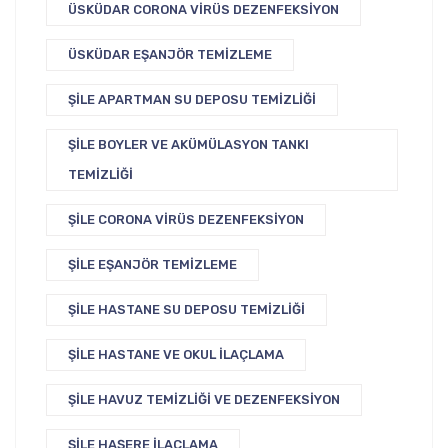
ÜSKÜDAR CORONA VIRÜS DEZENFEKSIYON
ÜSKÜDAR EŞANJÖR TEMIZLEME
ŞILE APARTMAN SU DEPOSU TEMIZLIĞI
ŞILE BOYLER VE AKÜMÜLASYON TANKI
TEMIZLIĞI
ŞILE CORONA VIRÜS DEZENFEKSIYON
ŞILE EŞANJÖR TEMIZLEME
ŞILE HASTANE SU DEPOSU TEMIZLIĞI
ŞILE HASTANE VE OKUL İLAÇLAMA
ŞILE HAVUZ TEMIZLIĞI VE DEZENFEKSIYON
ŞILE HAŞERE İLAÇLAMA