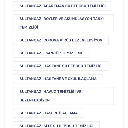
SULTANGAZI APARTMAN SU DEPOSU TEMIZLIĞI
SULTANGAZI BOYLER VE AKÜMÜLASYON TANKI
TEMIZLIĞI
SULTANGAZI CORONA VIRÜS DEZENFEKSIYON
SULTANGAZI EŞANJÖR TEMIZLEME
SULTANGAZI HASTANE SU DEPOSU TEMIZLIĞI
SULTANGAZI HASTANE VE OKUL İLAÇLAMA
SULTANGAZI HAVUZ TEMIZLIĞI VE
DEZENFEKSIYON
SULTANGAZI HAŞERE İLAÇLAMA
SULTANGAZI SITE SU DEPOSU TEMIZLIĞI