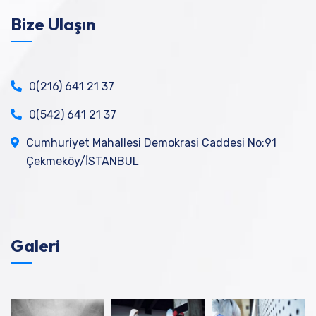
Bize Ulaşın
0(216) 641 21 37
0(542) 641 21 37
Cumhuriyet Mahallesi Demokrasi Caddesi No:91
Çekmeköy/İSTANBUL
Galeri