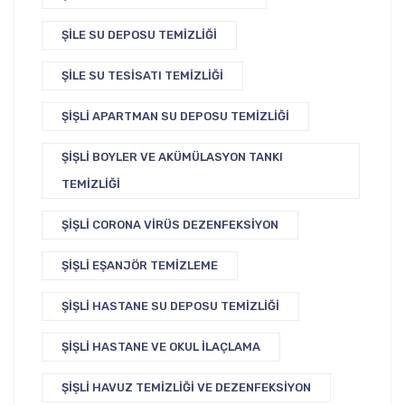
ŞILE SU DEPOSU TEMIZLIĞI
ŞILE SU TESISATI TEMIZLIĞI
ŞIŞLI APARTMAN SU DEPOSU TEMIZLIĞI
ŞIŞLI BOYLER VE AKÜMÜLASYON TANKI
TEMIZLIĞI
ŞIŞLI CORONA VIRÜS DEZENFEKSIYON
ŞIŞLI EŞANJÖR TEMIZLEME
ŞIŞLI HASTANE SU DEPOSU TEMIZLIĞI
ŞIŞLI HASTANE VE OKUL İLAÇLAMA
ŞIŞLI HAVUZ TEMIZLIĞI VE DEZENFEKSIYON