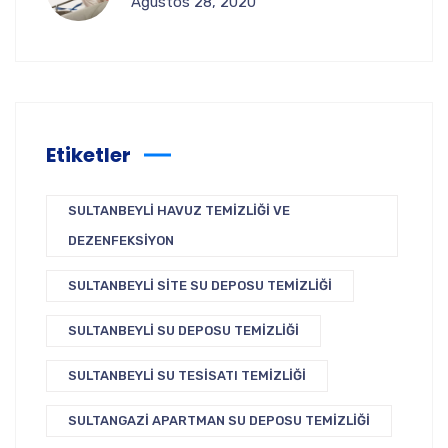
Ağustos 28, 2020
Etiketler
SULTANBEYLI HAVUZ TEMIZLIĞI VE
DEZENFEKSIYON
SULTANBEYLI SITE SU DEPOSU TEMIZLIĞI
SULTANBEYLI SU DEPOSU TEMIZLIĞI
SULTANBEYLI SU TESISATI TEMIZLIĞI
SULTANGAZI APARTMAN SU DEPOSU TEMIZLIĞI