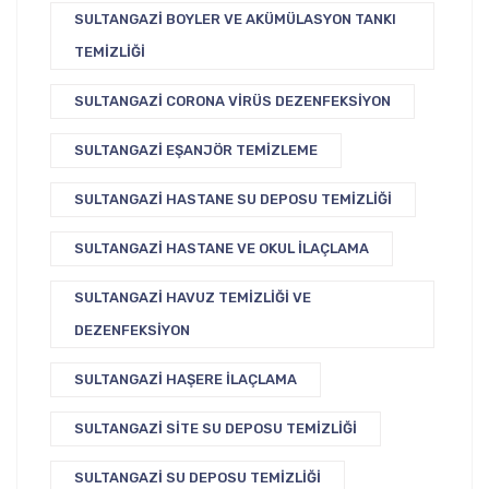
SULTANGAZI BOYLER VE AKÜMÜLASYON TANKI
TEMIZLIĞI
SULTANGAZI CORONA VIRÜS DEZENFEKSIYON
SULTANGAZI EŞANJÖR TEMIZLEME
SULTANGAZI HASTANE SU DEPOSU TEMIZLIĞI
SULTANGAZI HASTANE VE OKUL İLAÇLAMA
SULTANGAZI HAVUZ TEMIZLIĞI VE
DEZENFEKSIYON
SULTANGAZI HAŞERE İLAÇLAMA
SULTANGAZI SITE SU DEPOSU TEMIZLIĞI
SULTANGAZI SU DEPOSU TEMIZLIĞI