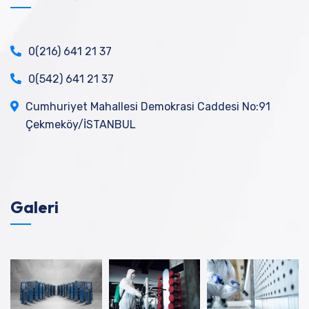
0(216) 641 21 37
0(542) 641 21 37
Cumhuriyet Mahallesi Demokrasi Caddesi No:91
Çekmeköy/İSTANBUL
Galeri