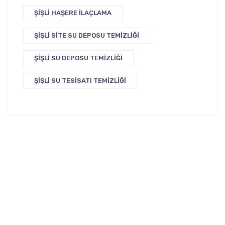
ŞIŞLI HAŞERE İLAÇLAMA
ŞIŞLI SITE SU DEPOSU TEMIZLIĞI
ŞIŞLI SU DEPOSU TEMIZLIĞI
ŞIŞLI SU TESISATI TEMIZLIĞI