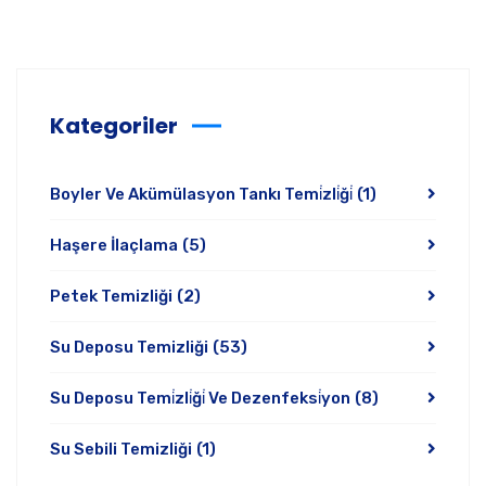
Kategoriler
Boyler Ve Akümülasyon Tankı Temi̇zli̇ği̇
(1)
Haşere İlaçlama
(5)
Petek Temizliği
(2)
Su Deposu Temizliği
(53)
Su Deposu Temi̇zli̇ği̇ Ve Dezenfeksi̇yon
(8)
Su Sebili Temizliği
(1)