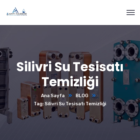
Silivri Su Tesisatı
Temizliği
Ana Sayfa
BLOG
Tag: Silivri Su Tesisatı Temizliği