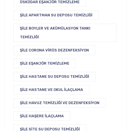
ÜSKÜDAR EŞANJÖR TEMIZLEME
ŞILE APARTMAN SU DEPOSU TEMIZLIĞI
ŞILE BOYLER VE AKÜMÜLASYON TANKI
TEMIZLIĞI
ŞILE CORONA VIRÜS DEZENFEKSIYON
ŞILE EŞANJÖR TEMIZLEME
ŞILE HASTANE SU DEPOSU TEMIZLIĞI
ŞILE HASTANE VE OKUL İLAÇLAMA
ŞILE HAVUZ TEMIZLIĞI VE DEZENFEKSIYON
ŞILE HAŞERE İLAÇLAMA
ŞILE SITE SU DEPOSU TEMIZLIĞI