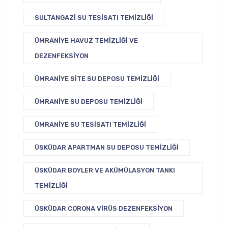
SULTANGAZI SU TESISATI TEMIZLIĞI
ÜMRANIYE HAVUZ TEMIZLIĞI VE
DEZENFEKSIYON
ÜMRANIYE SITE SU DEPOSU TEMIZLIĞI
ÜMRANIYE SU DEPOSU TEMIZLIĞI
ÜMRANIYE SU TESISATI TEMIZLIĞI
ÜSKÜDAR APARTMAN SU DEPOSU TEMIZLIĞI
ÜSKÜDAR BOYLER VE AKÜMÜLASYON TANKI
TEMIZLIĞI
ÜSKÜDAR CORONA VIRÜS DEZENFEKSIYON