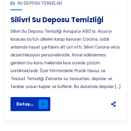
SU DEPOSU TEMIZLIĞI
Silivri Su Deposu Temizliği
Silivri Su Deposu Temizliği Avrupa’yı ABD’yi, Asya’yı
kısacası bütün ülkeleri kasıp kavuran Corona, ciddi
anlamda hayat şartlarını alt üst etti. Silivri Corona virüs
dezenfeksiyon personelimizle, ihmal edilmemesi
gereken bu konu hakkında kısa sürede çözüm
üretilmektedir. Özel Yöntemlerle Pratik Havuz ve
Tesisat Temizliği Zamanla su tesisatları, depolar ve
tanklar yosun kaplar ve küflenir. Bu durumda depolar […]
Detay...