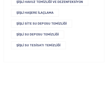
ŞIŞLI HAVUZ TEMIZLIĞI VE DEZENFEKSIYON
ŞIŞLI HAŞERE İLAÇLAMA
ŞIŞLI SITE SU DEPOSU TEMIZLIĞI
ŞIŞLI SU DEPOSU TEMIZLIĞI
ŞIŞLI SU TESISATI TEMIZLIĞI