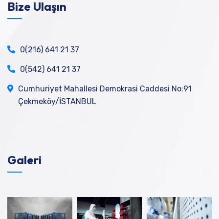
Bize Ulaşın
0(216) 641 21 37
0(542) 641 21 37
Cumhuriyet Mahallesi Demokrasi Caddesi No:91
Çekmeköy/İSTANBUL
Galeri