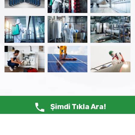
Şimdi Tıkla Ara!
© Copyright 2025 ANTİ HAŞERE – Tüm Hakları Saklıdır.
Siste-Ma /
Web Tasarım