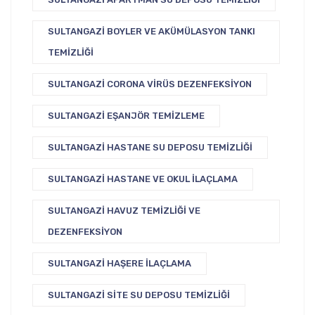
SULTANGAZI BOYLER VE AKÜMÜLASYON TANKI
TEMIZLIĞI
SULTANGAZI CORONA VIRÜS DEZENFEKSIYON
SULTANGAZI EŞANJÖR TEMIZLEME
SULTANGAZI HASTANE SU DEPOSU TEMIZLIĞI
SULTANGAZI HASTANE VE OKUL İLAÇLAMA
SULTANGAZI HAVUZ TEMIZLIĞI VE
DEZENFEKSIYON
SULTANGAZI HAŞERE İLAÇLAMA
SULTANGAZI SITE SU DEPOSU TEMIZLIĞI