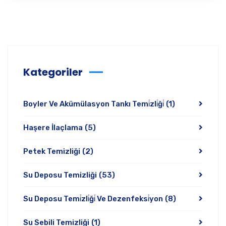
Kategoriler
Boyler Ve Akümülasyon Tankı Temi̇zli̇ği̇
(1)
Haşere İlaçlama
(5)
Petek Temizliği
(2)
Su Deposu Temizliği
(53)
Su Deposu Temi̇zli̇ği̇ Ve Dezenfeksi̇yon
(8)
Su Sebili Temizliği
(1)