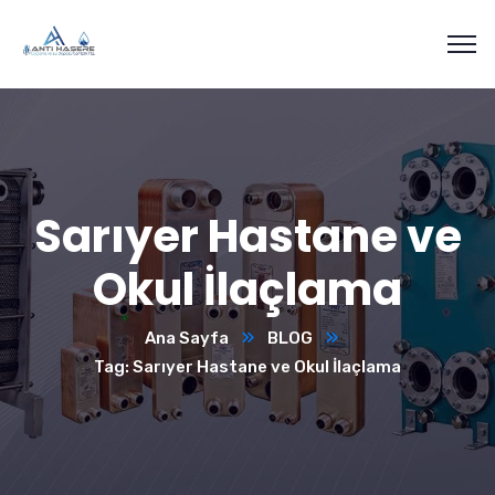
Sarıyer Hastane ve
Okul İlaçlama
Ana Sayfa
BLOG
Tag: Sarıyer Hastane ve Okul İlaçlama