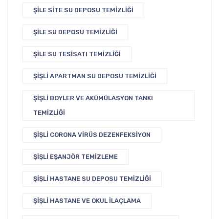
ŞILE SITE SU DEPOSU TEMIZLIĞI
ŞILE SU DEPOSU TEMIZLIĞI
ŞILE SU TESISATI TEMIZLIĞI
ŞIŞLI APARTMAN SU DEPOSU TEMIZLIĞI
ŞIŞLI BOYLER VE AKÜMÜLASYON TANKI
TEMIZLIĞI
ŞIŞLI CORONA VIRÜS DEZENFEKSIYON
ŞIŞLI EŞANJÖR TEMIZLEME
ŞIŞLI HASTANE SU DEPOSU TEMIZLIĞI
ŞIŞLI HASTANE VE OKUL İLAÇLAMA