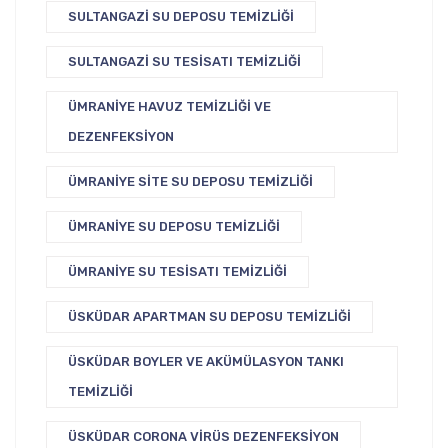
SULTANGAZI SU DEPOSU TEMIZLIĞI
SULTANGAZI SU TESISATI TEMIZLIĞI
ÜMRANIYE HAVUZ TEMIZLIĞI VE
DEZENFEKSIYON
ÜMRANIYE SITE SU DEPOSU TEMIZLIĞI
ÜMRANIYE SU DEPOSU TEMIZLIĞI
ÜMRANIYE SU TESISATI TEMIZLIĞI
ÜSKÜDAR APARTMAN SU DEPOSU TEMIZLIĞI
ÜSKÜDAR BOYLER VE AKÜMÜLASYON TANKI
TEMIZLIĞI
ÜSKÜDAR CORONA VIRÜS DEZENFEKSIYON