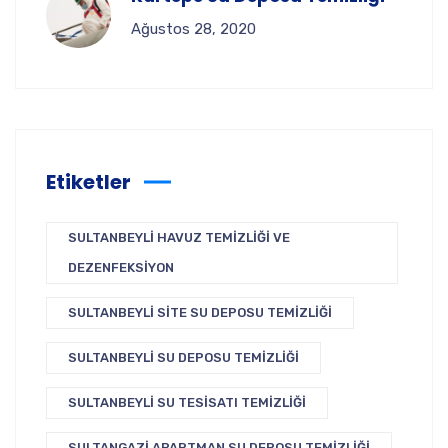
Ağustos 28, 2020
Etiketler
SULTANBEYLI HAVUZ TEMIZLIĞI VE
DEZENFEKSIYON
SULTANBEYLI SITE SU DEPOSU TEMIZLIĞI
SULTANBEYLI SU DEPOSU TEMIZLIĞI
SULTANBEYLI SU TESISATI TEMIZLIĞI
SULTANGAZI APARTMAN SU DEPOSU TEMIZLIĞI