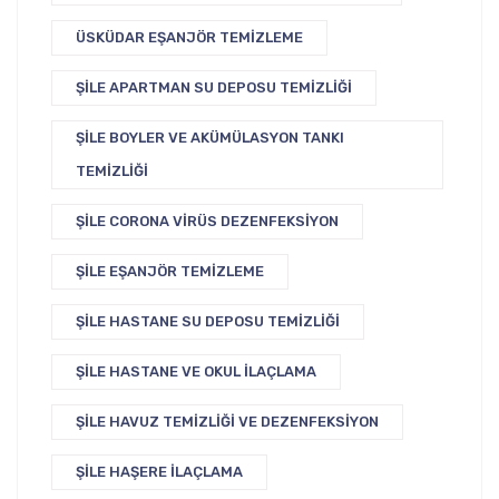
ÜSKÜDAR EŞANJÖR TEMIZLEME
ŞILE APARTMAN SU DEPOSU TEMIZLIĞI
ŞILE BOYLER VE AKÜMÜLASYON TANKI
TEMIZLIĞI
ŞILE CORONA VIRÜS DEZENFEKSIYON
ŞILE EŞANJÖR TEMIZLEME
ŞILE HASTANE SU DEPOSU TEMIZLIĞI
ŞILE HASTANE VE OKUL İLAÇLAMA
ŞILE HAVUZ TEMIZLIĞI VE DEZENFEKSIYON
ŞILE HAŞERE İLAÇLAMA