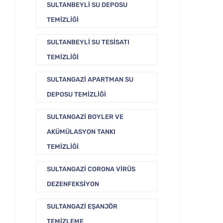
SULTANBEYLI SU DEPOSU
TEMIZLIĞI
SULTANBEYLI SU TESISATI
TEMIZLIĞI
SULTANGAZI APARTMAN SU
DEPOSU TEMIZLIĞI
SULTANGAZI BOYLER VE
AKÜMÜLASYON TANKI
TEMIZLIĞI
SULTANGAZI CORONA VIRÜS
DEZENFEKSIYON
SULTANGAZI EŞANJÖR
TEMIZLEME