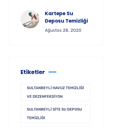
Kartepe Su
Deposu Temizliği
Ağustos 28, 2020
Etiketler
SULTANBEYLI HAVUZ TEMIZLIĞI
VE DEZENFEKSIYON
SULTANBEYLI SITE SU DEPOSU
TEMIZLIĞI