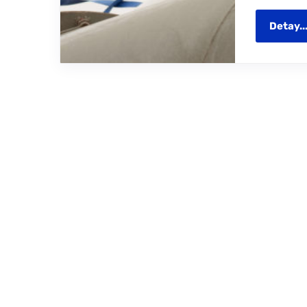
Detay..