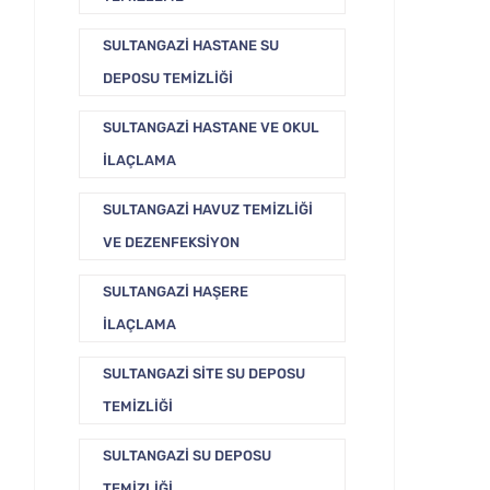
SULTANGAZI HASTANE SU
DEPOSU TEMIZLIĞI
SULTANGAZI HASTANE VE OKUL
İLAÇLAMA
SULTANGAZI HAVUZ TEMIZLIĞI
VE DEZENFEKSIYON
SULTANGAZI HAŞERE
İLAÇLAMA
SULTANGAZI SITE SU DEPOSU
TEMIZLIĞI
SULTANGAZI SU DEPOSU
TEMIZLIĞI