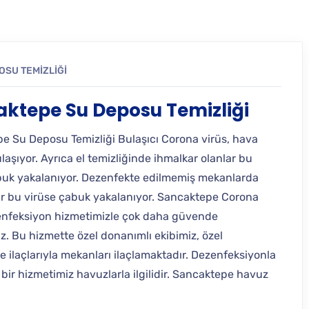
OSU TEMIZLIĞI
ktepe Su Deposu Temizliği
e Su Deposu Temizliği Bulaşıcı Corona virüs, hava
laşıyor. Ayrıca el temizliğinde ihmalkar olanlar bu
buk yakalanıyor. Dezenfekte edilmemiş mekanlarda
r bu virüse çabuk yakalanıyor. Sancaktepe Corona
enfeksiyon hizmetimizle çok daha güvende
niz. Bu hizmette özel donanımlı ekibimiz, özel
 ilaçlarıyla mekanları ilaçlamaktadır. Dezenfeksiyonla
er bir hizmetimiz havuzlarla ilgilidir. Sancaktepe havuz