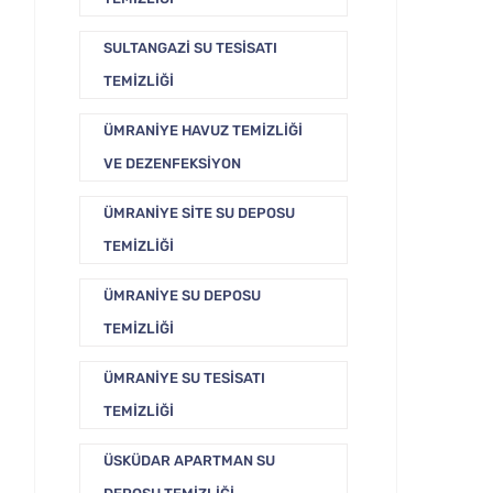
SULTANGAZI SU TESISATI
TEMIZLIĞI
ÜMRANIYE HAVUZ TEMIZLIĞI
VE DEZENFEKSIYON
ÜMRANIYE SITE SU DEPOSU
TEMIZLIĞI
ÜMRANIYE SU DEPOSU
TEMIZLIĞI
ÜMRANIYE SU TESISATI
TEMIZLIĞI
ÜSKÜDAR APARTMAN SU