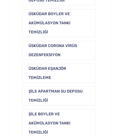
DEPOSU TEMIZLIĞI
ÜSKÜDAR BOYLER VE
AKÜMÜLASYON TANKI
TEMIZLIĞI
ÜSKÜDAR CORONA VIRÜS
DEZENFEKSIYON
ÜSKÜDAR EŞANJÖR
TEMIZLEME
ŞILE APARTMAN SU DEPOSU
TEMIZLIĞI
ŞILE BOYLER VE
AKÜMÜLASYON TANKI
TEMIZLIĞI