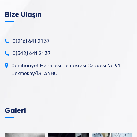
Bize Ulaşın
0(216) 641 21 37
0(542) 641 21 37
Cumhuriyet Mahallesi Demokrasi Caddesi No:91
Çekmeköy/İSTANBUL
Galeri