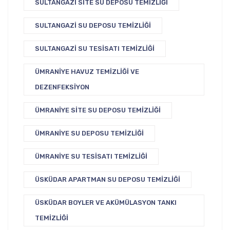
SULTANGAZI SITE SU DEPOSU TEMIZLIĞI
SULTANGAZI SU DEPOSU TEMIZLIĞI
SULTANGAZI SU TESISATI TEMIZLIĞI
ÜMRANIYE HAVUZ TEMIZLIĞI VE
DEZENFEKSIYON
ÜMRANIYE SITE SU DEPOSU TEMIZLIĞI
ÜMRANIYE SU DEPOSU TEMIZLIĞI
ÜMRANIYE SU TESISATI TEMIZLIĞI
ÜSKÜDAR APARTMAN SU DEPOSU TEMIZLIĞI
ÜSKÜDAR BOYLER VE AKÜMÜLASYON TANKI
TEMIZLIĞI