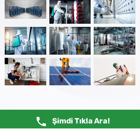
Şimdi Tıkla Ara!
© Copyright 2025 ANTİ HAŞERE – Tüm Hakları Saklıdır.
Siste-Ma /
Web Tasarım