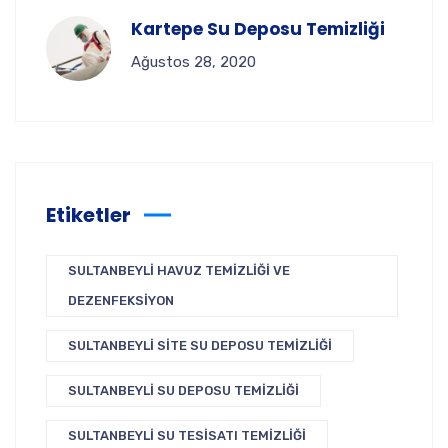
Kartepe Su Deposu Temizliği
Ağustos 28, 2020
Etiketler
SULTANBEYLI HAVUZ TEMIZLIĞI VE
DEZENFEKSIYON
SULTANBEYLI SITE SU DEPOSU TEMIZLIĞI
SULTANBEYLI SU DEPOSU TEMIZLIĞI
SULTANBEYLI SU TESISATI TEMIZLIĞI