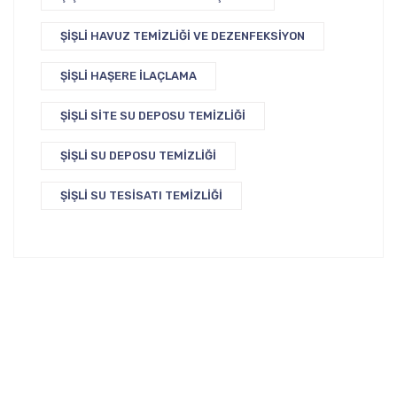
ŞIŞLI HAVUZ TEMIZLIĞI VE DEZENFEKSIYON
ŞIŞLI HAŞERE İLAÇLAMA
ŞIŞLI SITE SU DEPOSU TEMIZLIĞI
ŞIŞLI SU DEPOSU TEMIZLIĞI
ŞIŞLI SU TESISATI TEMIZLIĞI