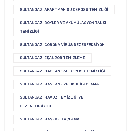
SULTANGAZI APARTMAN SU DEPOSU TEMIZLIĞI
SULTANGAZI BOYLER VE AKÜMÜLASYON TANKI
TEMIZLIĞI
SULTANGAZI CORONA VIRÜS DEZENFEKSIYON
SULTANGAZI EŞANJÖR TEMIZLEME
SULTANGAZI HASTANE SU DEPOSU TEMIZLIĞI
SULTANGAZI HASTANE VE OKUL İLAÇLAMA
SULTANGAZI HAVUZ TEMIZLIĞI VE
DEZENFEKSIYON
SULTANGAZI HAŞERE İLAÇLAMA