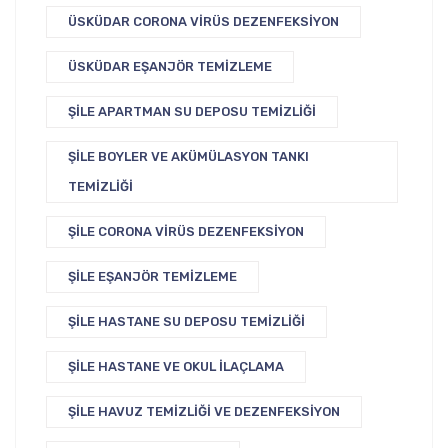
ÜSKÜDAR CORONA VIRÜS DEZENFEKSIYON
ÜSKÜDAR EŞANJÖR TEMIZLEME
ŞILE APARTMAN SU DEPOSU TEMIZLIĞI
ŞILE BOYLER VE AKÜMÜLASYON TANKI
TEMIZLIĞI
ŞILE CORONA VIRÜS DEZENFEKSIYON
ŞILE EŞANJÖR TEMIZLEME
ŞILE HASTANE SU DEPOSU TEMIZLIĞI
ŞILE HASTANE VE OKUL İLAÇLAMA
ŞILE HAVUZ TEMIZLIĞI VE DEZENFEKSIYON