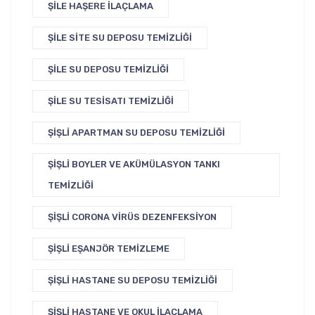
ŞILE HAŞERE İLAÇLAMA
ŞILE SITE SU DEPOSU TEMIZLIĞI
ŞILE SU DEPOSU TEMIZLIĞI
ŞILE SU TESISATI TEMIZLIĞI
ŞIŞLI APARTMAN SU DEPOSU TEMIZLIĞI
ŞIŞLI BOYLER VE AKÜMÜLASYON TANKI
TEMIZLIĞI
ŞIŞLI CORONA VIRÜS DEZENFEKSIYON
ŞIŞLI EŞANJÖR TEMIZLEME
ŞIŞLI HASTANE SU DEPOSU TEMIZLIĞI
ŞIŞLI HASTANE VE OKUL İLAÇLAMA