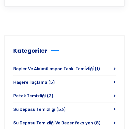
Kategoriler
Boyler Ve Akümülasyon Tankı Temi̇zli̇ği̇
(1)
Haşere İlaçlama
(5)
Petek Temizliği
(2)
Su Deposu Temizliği
(53)
Su Deposu Temi̇zli̇ği̇ Ve Dezenfeksi̇yon
(8)