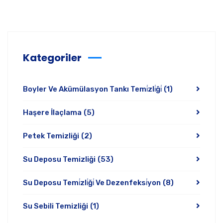
Kategoriler
Boyler Ve Akümülasyon Tankı Temi̇zli̇ği̇
(1)
Haşere İlaçlama
(5)
Petek Temizliği
(2)
Su Deposu Temizliği
(53)
Su Deposu Temi̇zli̇ği̇ Ve Dezenfeksi̇yon
(8)
Su Sebili Temizliği
(1)