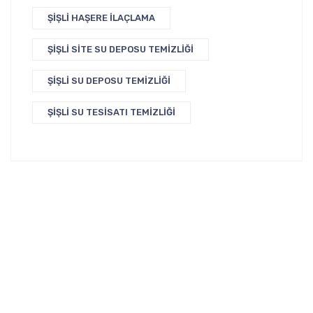
ŞIŞLI HAŞERE İLAÇLAMA
ŞIŞLI SITE SU DEPOSU TEMIZLIĞI
ŞIŞLI SU DEPOSU TEMIZLIĞI
ŞIŞLI SU TESISATI TEMIZLIĞI