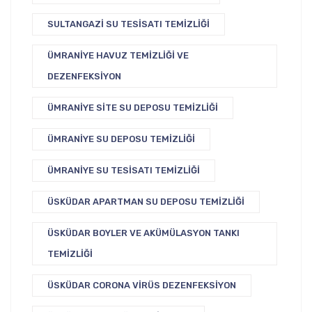
SULTANGAZI SU TESISATI TEMIZLIĞI
ÜMRANIYE HAVUZ TEMIZLIĞI VE
DEZENFEKSIYON
ÜMRANIYE SITE SU DEPOSU TEMIZLIĞI
ÜMRANIYE SU DEPOSU TEMIZLIĞI
ÜMRANIYE SU TESISATI TEMIZLIĞI
ÜSKÜDAR APARTMAN SU DEPOSU TEMIZLIĞI
ÜSKÜDAR BOYLER VE AKÜMÜLASYON TANKI
TEMIZLIĞI
ÜSKÜDAR CORONA VIRÜS DEZENFEKSIYON