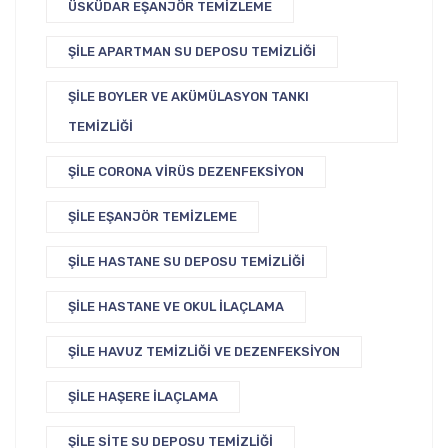
ÜSKÜDAR EŞANJÖR TEMIZLEME
ŞILE APARTMAN SU DEPOSU TEMIZLIĞI
ŞILE BOYLER VE AKÜMÜLASYON TANKI
TEMIZLIĞI
ŞILE CORONA VIRÜS DEZENFEKSIYON
ŞILE EŞANJÖR TEMIZLEME
ŞILE HASTANE SU DEPOSU TEMIZLIĞI
ŞILE HASTANE VE OKUL İLAÇLAMA
ŞILE HAVUZ TEMIZLIĞI VE DEZENFEKSIYON
ŞILE HAŞERE İLAÇLAMA
ŞILE SITE SU DEPOSU TEMIZLIĞI