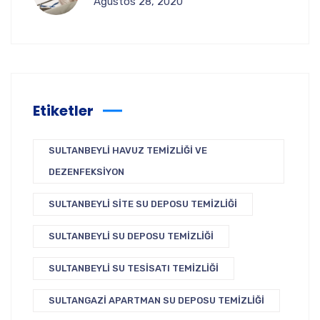
Ağustos 28, 2020
Etiketler
SULTANBEYLI HAVUZ TEMIZLIĞI VE
DEZENFEKSIYON
SULTANBEYLI SITE SU DEPOSU TEMIZLIĞI
SULTANBEYLI SU DEPOSU TEMIZLIĞI
SULTANBEYLI SU TESISATI TEMIZLIĞI
SULTANGAZI APARTMAN SU DEPOSU TEMIZLIĞI