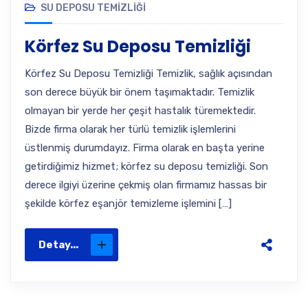
SU DEPOSU TEMIZLIĞI
Körfez Su Deposu Temizliği
Körfez Su Deposu Temizliği Temizlik, sağlık açısından
son derece büyük bir önem taşımaktadır. Temizlik
olmayan bir yerde her çeşit hastalık türemektedir.
Bizde firma olarak her türlü temizlik işlemlerini
üstlenmiş durumdayız. Firma olarak en başta yerine
getirdiğimiz hizmet; körfez su deposu temizliği. Son
derece ilgiyi üzerine çekmiş olan firmamız hassas bir
şekilde körfez eşanjör temizleme işlemini […]
Detay...