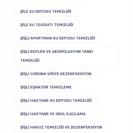
ŞILE SU DEPOSU TEMIZLIĞI
ŞILE SU TESISATI TEMIZLIĞI
ŞIŞLI APARTMAN SU DEPOSU TEMIZLIĞI
ŞIŞLI BOYLER VE AKÜMÜLASYON TANKI
TEMIZLIĞI
ŞIŞLI CORONA VIRÜS DEZENFEKSIYON
ŞIŞLI EŞANJÖR TEMIZLEME
ŞIŞLI HASTANE SU DEPOSU TEMIZLIĞI
ŞIŞLI HASTANE VE OKUL İLAÇLAMA
ŞIŞLI HAVUZ TEMIZLIĞI VE DEZENFEKSIYON