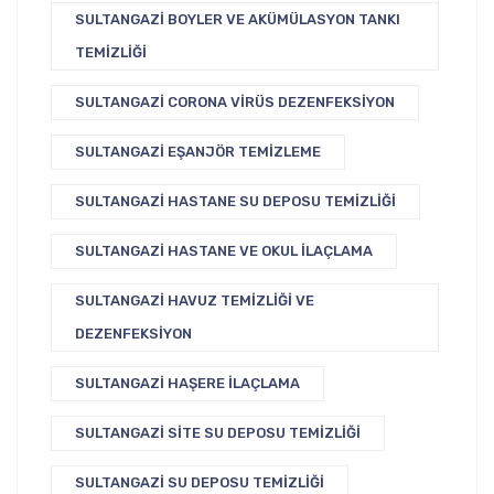
SULTANGAZI BOYLER VE AKÜMÜLASYON TANKI
TEMIZLIĞI
SULTANGAZI CORONA VIRÜS DEZENFEKSIYON
SULTANGAZI EŞANJÖR TEMIZLEME
SULTANGAZI HASTANE SU DEPOSU TEMIZLIĞI
SULTANGAZI HASTANE VE OKUL İLAÇLAMA
SULTANGAZI HAVUZ TEMIZLIĞI VE
DEZENFEKSIYON
SULTANGAZI HAŞERE İLAÇLAMA
SULTANGAZI SITE SU DEPOSU TEMIZLIĞI
SULTANGAZI SU DEPOSU TEMIZLIĞI