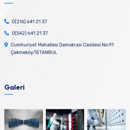
0(216) 641 21 37
0(542) 641 21 37
Cumhuriyet Mahallesi Demokrasi Caddesi No:91
Çekmeköy/İSTANBUL
Galeri