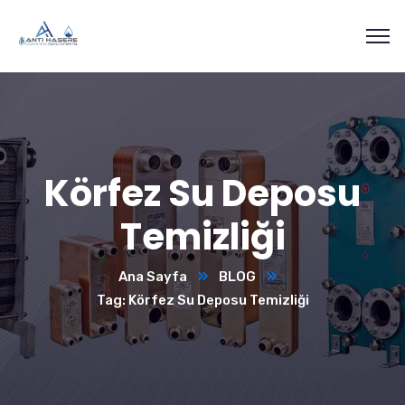
Körfez Su Deposu
Temizliği
Ana Sayfa
BLOG
Tag: Körfez Su Deposu Temizliği