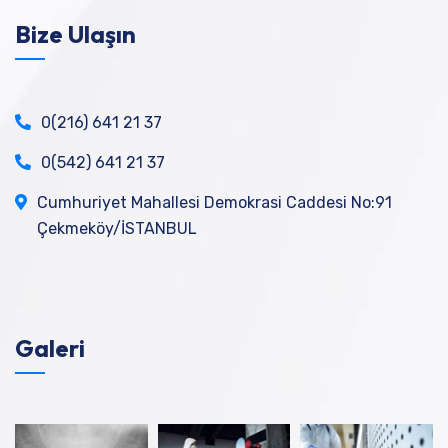
Bize Ulaşın
0(216) 641 21 37
0(542) 641 21 37
Cumhuriyet Mahallesi Demokrasi Caddesi No:91
Çekmeköy/İSTANBUL
Galeri