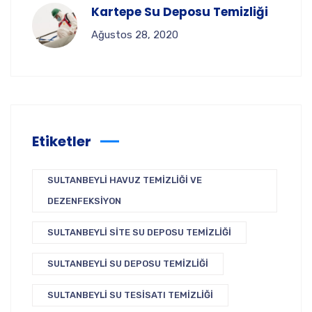
Kartepe Su Deposu Temizliği
Ağustos 28, 2020
Etiketler
SULTANBEYLI HAVUZ TEMIZLIĞI VE
DEZENFEKSIYON
SULTANBEYLI SITE SU DEPOSU TEMIZLIĞI
SULTANBEYLI SU DEPOSU TEMIZLIĞI
SULTANBEYLI SU TESISATI TEMIZLIĞI