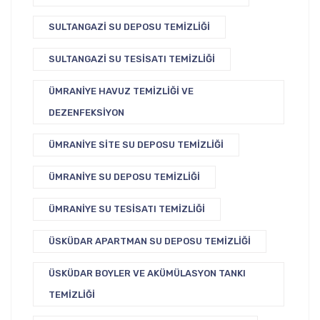
SULTANGAZI SU DEPOSU TEMIZLIĞI
SULTANGAZI SU TESISATI TEMIZLIĞI
ÜMRANIYE HAVUZ TEMIZLIĞI VE
DEZENFEKSIYON
ÜMRANIYE SITE SU DEPOSU TEMIZLIĞI
ÜMRANIYE SU DEPOSU TEMIZLIĞI
ÜMRANIYE SU TESISATI TEMIZLIĞI
ÜSKÜDAR APARTMAN SU DEPOSU TEMIZLIĞI
ÜSKÜDAR BOYLER VE AKÜMÜLASYON TANKI
TEMIZLIĞI