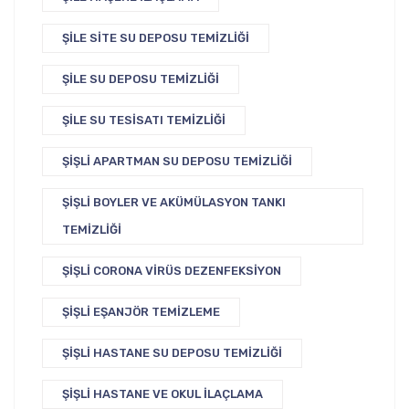
ŞILE SITE SU DEPOSU TEMIZLIĞI
ŞILE SU DEPOSU TEMIZLIĞI
ŞILE SU TESISATI TEMIZLIĞI
ŞIŞLI APARTMAN SU DEPOSU TEMIZLIĞI
ŞIŞLI BOYLER VE AKÜMÜLASYON TANKI
TEMIZLIĞI
ŞIŞLI CORONA VIRÜS DEZENFEKSIYON
ŞIŞLI EŞANJÖR TEMIZLEME
ŞIŞLI HASTANE SU DEPOSU TEMIZLIĞI
ŞIŞLI HASTANE VE OKUL İLAÇLAMA