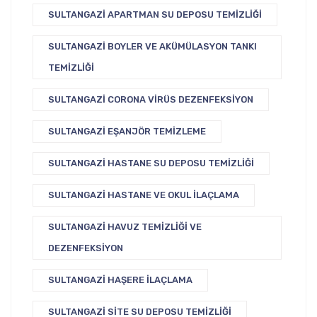
SULTANGAZI APARTMAN SU DEPOSU TEMIZLIĞI
SULTANGAZI BOYLER VE AKÜMÜLASYON TANKI
TEMIZLIĞI
SULTANGAZI CORONA VIRÜS DEZENFEKSIYON
SULTANGAZI EŞANJÖR TEMIZLEME
SULTANGAZI HASTANE SU DEPOSU TEMIZLIĞI
SULTANGAZI HASTANE VE OKUL İLAÇLAMA
SULTANGAZI HAVUZ TEMIZLIĞI VE
DEZENFEKSIYON
SULTANGAZI HAŞERE İLAÇLAMA
SULTANGAZI SITE SU DEPOSU TEMIZLIĞI