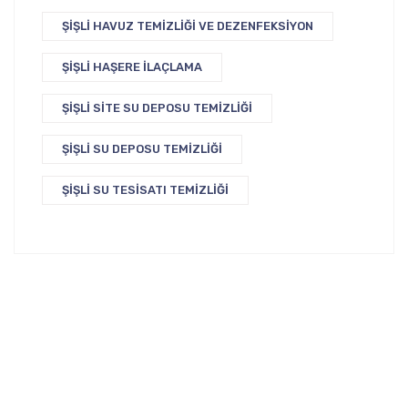
ŞIŞLI HAVUZ TEMIZLIĞI VE DEZENFEKSIYON
ŞIŞLI HAŞERE İLAÇLAMA
ŞIŞLI SITE SU DEPOSU TEMIZLIĞI
ŞIŞLI SU DEPOSU TEMIZLIĞI
ŞIŞLI SU TESISATI TEMIZLIĞI