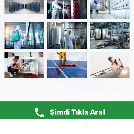
Şimdi Tıkla Ara!
© Copyright 2025 ANTİ HAŞERE – Tüm Hakları Saklıdır.
Siste-Ma /
Web Tasarım