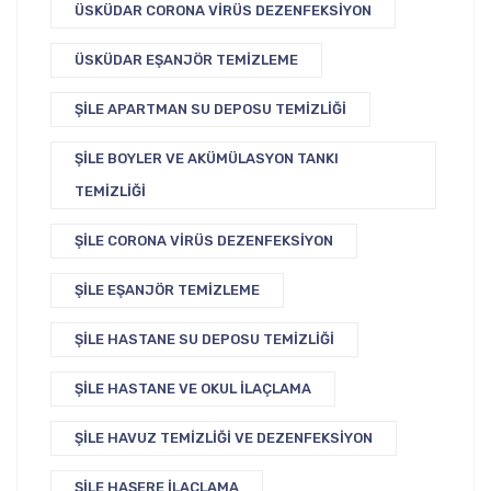
ÜSKÜDAR CORONA VIRÜS DEZENFEKSIYON
ÜSKÜDAR EŞANJÖR TEMIZLEME
ŞILE APARTMAN SU DEPOSU TEMIZLIĞI
ŞILE BOYLER VE AKÜMÜLASYON TANKI
TEMIZLIĞI
ŞILE CORONA VIRÜS DEZENFEKSIYON
ŞILE EŞANJÖR TEMIZLEME
ŞILE HASTANE SU DEPOSU TEMIZLIĞI
ŞILE HASTANE VE OKUL İLAÇLAMA
ŞILE HAVUZ TEMIZLIĞI VE DEZENFEKSIYON
ŞILE HAŞERE İLAÇLAMA