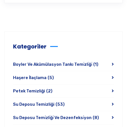
Kategoriler
Boyler Ve Akümülasyon Tankı Temi̇zli̇ği̇
(1)
Haşere İlaçlama
(5)
Petek Temizliği
(2)
Su Deposu Temizliği
(53)
Su Deposu Temi̇zli̇ği̇ Ve Dezenfeksi̇yon
(8)