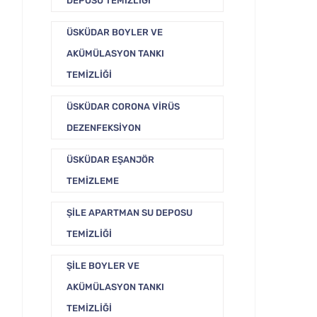
DEPOSU TEMIZLIĞI
ÜSKÜDAR BOYLER VE
AKÜMÜLASYON TANKI
TEMIZLIĞI
ÜSKÜDAR CORONA VIRÜS
DEZENFEKSIYON
ÜSKÜDAR EŞANJÖR
TEMIZLEME
ŞILE APARTMAN SU DEPOSU
TEMIZLIĞI
ŞILE BOYLER VE
AKÜMÜLASYON TANKI
TEMIZLIĞI