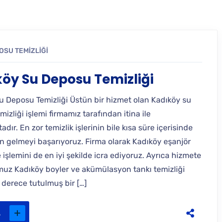
OSU TEMIZLIĞI
öy Su Deposu Temizliği
u Deposu Temizliği Üstün bir hizmet olan Kadıköy su
izliği işlemi firmamız tarafından itina ile
dır. En zor temizlik işlerinin bile kısa süre içerisinde
n gelmeyi başarıyoruz. Firma olarak Kadıköy eşanjör
işlemini de en iyi şekilde icra ediyoruz. Ayrıca hizmete
z Kadıköy boyler ve akümülasyon tankı temizliği
 derece tutulmuş bir […]
.