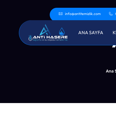
info@antitemizlik.com
Kadıkö
ANA SAYFA
K
Ana 