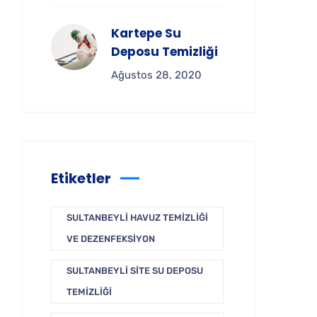
Kartepe Su
Deposu Temizliği
Ağustos 28, 2020
Etiketler
SULTANBEYLI HAVUZ TEMIZLIĞI
VE DEZENFEKSIYON
SULTANBEYLI SITE SU DEPOSU
TEMIZLIĞI