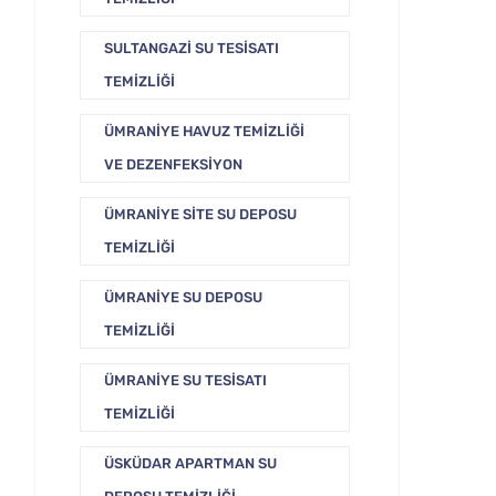
SULTANGAZI SU TESISATI
TEMIZLIĞI
ÜMRANIYE HAVUZ TEMIZLIĞI
VE DEZENFEKSIYON
ÜMRANIYE SITE SU DEPOSU
TEMIZLIĞI
ÜMRANIYE SU DEPOSU
TEMIZLIĞI
ÜMRANIYE SU TESISATI
TEMIZLIĞI
ÜSKÜDAR APARTMAN SU