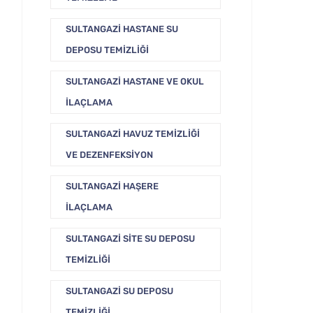
SULTANGAZI HASTANE SU
DEPOSU TEMIZLIĞI
SULTANGAZI HASTANE VE OKUL
İLAÇLAMA
SULTANGAZI HAVUZ TEMIZLIĞI
VE DEZENFEKSIYON
SULTANGAZI HAŞERE
İLAÇLAMA
SULTANGAZI SITE SU DEPOSU
TEMIZLIĞI
SULTANGAZI SU DEPOSU
TEMIZLIĞI