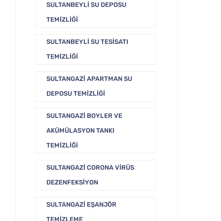
SULTANBEYLI SU DEPOSU
TEMIZLIĞI
SULTANBEYLI SU TESISATI
TEMIZLIĞI
SULTANGAZI APARTMAN SU
DEPOSU TEMIZLIĞI
SULTANGAZI BOYLER VE
AKÜMÜLASYON TANKI
TEMIZLIĞI
SULTANGAZI CORONA VIRÜS
DEZENFEKSIYON
SULTANGAZI EŞANJÖR
TEMIZLEME