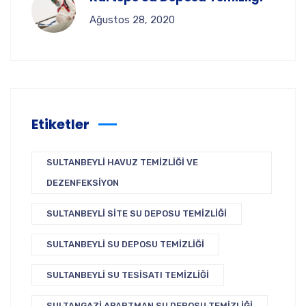
Ağustos 28, 2020
Etiketler
SULTANBEYLI HAVUZ TEMIZLIĞI VE
DEZENFEKSIYON
SULTANBEYLI SITE SU DEPOSU TEMIZLIĞI
SULTANBEYLI SU DEPOSU TEMIZLIĞI
SULTANBEYLI SU TESISATI TEMIZLIĞI
SULTANGAZI APARTMAN SU DEPOSU TEMIZLIĞI