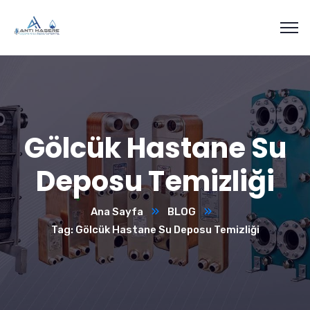
Gölcük Hastane Su
Deposu Temizliği
Ana Sayfa
BLOG
Tag: Gölcük Hastane Su Deposu Temizliği