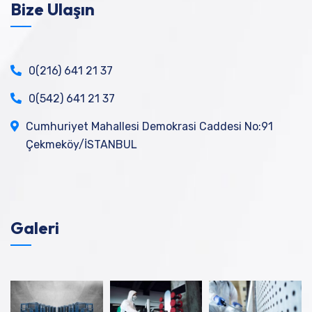
Bize Ulaşın
0(216) 641 21 37
0(542) 641 21 37
Cumhuriyet Mahallesi Demokrasi Caddesi No:91
Çekmeköy/İSTANBUL
Galeri