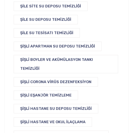
ŞILE SITE SU DEPOSU TEMIZLIĞI
ŞILE SU DEPOSU TEMIZLIĞI
ŞILE SU TESISATI TEMIZLIĞI
ŞIŞLI APARTMAN SU DEPOSU TEMIZLIĞI
ŞIŞLI BOYLER VE AKÜMÜLASYON TANKI
TEMIZLIĞI
ŞIŞLI CORONA VIRÜS DEZENFEKSIYON
ŞIŞLI EŞANJÖR TEMIZLEME
ŞIŞLI HASTANE SU DEPOSU TEMIZLIĞI
ŞIŞLI HASTANE VE OKUL İLAÇLAMA