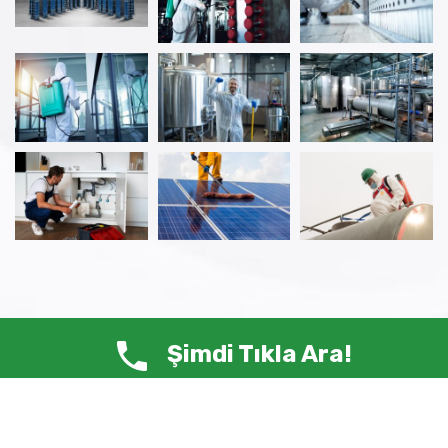
Şimdi Tıkla Ara!
© Copyright 2025 ANTİ HAŞERE – Tüm Hakları Saklıdır.
Siste-Ma /
Web Tasarım