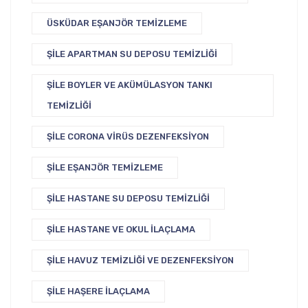
ÜSKÜDAR EŞANJÖR TEMIZLEME
ŞILE APARTMAN SU DEPOSU TEMIZLIĞI
ŞILE BOYLER VE AKÜMÜLASYON TANKI
TEMIZLIĞI
ŞILE CORONA VIRÜS DEZENFEKSIYON
ŞILE EŞANJÖR TEMIZLEME
ŞILE HASTANE SU DEPOSU TEMIZLIĞI
ŞILE HASTANE VE OKUL İLAÇLAMA
ŞILE HAVUZ TEMIZLIĞI VE DEZENFEKSIYON
ŞILE HAŞERE İLAÇLAMA