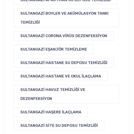
SULTANGAZI BOYLER VE AKÜMÜLASYON TANKI
TEMIZLIĞI
SULTANGAZI CORONA VIRÜS DEZENFEKSIYON
SULTANGAZI EŞANJÖR TEMIZLEME
SULTANGAZI HASTANE SU DEPOSU TEMIZLIĞI
SULTANGAZI HASTANE VE OKUL İLAÇLAMA
SULTANGAZI HAVUZ TEMIZLIĞI VE
DEZENFEKSIYON
SULTANGAZI HAŞERE İLAÇLAMA
SULTANGAZI SITE SU DEPOSU TEMIZLIĞI