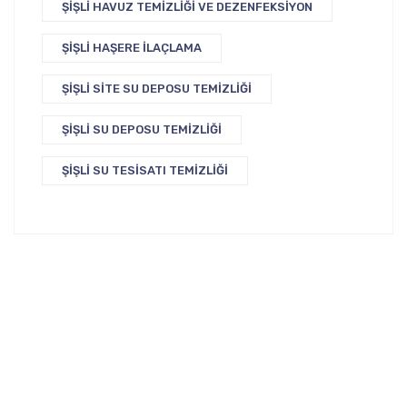
ŞIŞLI HAVUZ TEMIZLIĞI VE DEZENFEKSIYON
ŞIŞLI HAŞERE İLAÇLAMA
ŞIŞLI SITE SU DEPOSU TEMIZLIĞI
ŞIŞLI SU DEPOSU TEMIZLIĞI
ŞIŞLI SU TESISATI TEMIZLIĞI