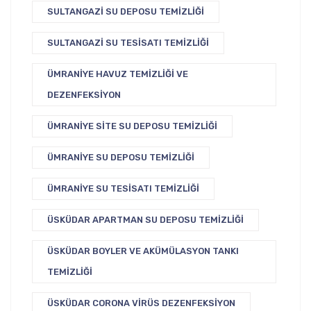
SULTANGAZI SU DEPOSU TEMIZLIĞI
SULTANGAZI SU TESISATI TEMIZLIĞI
ÜMRANIYE HAVUZ TEMIZLIĞI VE
DEZENFEKSIYON
ÜMRANIYE SITE SU DEPOSU TEMIZLIĞI
ÜMRANIYE SU DEPOSU TEMIZLIĞI
ÜMRANIYE SU TESISATI TEMIZLIĞI
ÜSKÜDAR APARTMAN SU DEPOSU TEMIZLIĞI
ÜSKÜDAR BOYLER VE AKÜMÜLASYON TANKI
TEMIZLIĞI
ÜSKÜDAR CORONA VIRÜS DEZENFEKSIYON