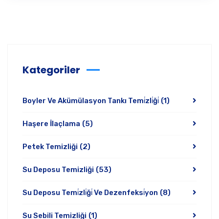
Kategoriler
Boyler Ve Akümülasyon Tankı Temi̇zli̇ği̇
(1)
Haşere İlaçlama
(5)
Petek Temizliği
(2)
Su Deposu Temizliği
(53)
Su Deposu Temi̇zli̇ği̇ Ve Dezenfeksi̇yon
(8)
Su Sebili Temizliği
(1)