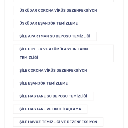
ÜSKÜDAR CORONA VIRÜS DEZENFEKSIYON
ÜSKÜDAR EŞANJÖR TEMIZLEME
ŞILE APARTMAN SU DEPOSU TEMIZLIĞI
ŞILE BOYLER VE AKÜMÜLASYON TANKI
TEMIZLIĞI
ŞILE CORONA VIRÜS DEZENFEKSIYON
ŞILE EŞANJÖR TEMIZLEME
ŞILE HASTANE SU DEPOSU TEMIZLIĞI
ŞILE HASTANE VE OKUL İLAÇLAMA
ŞILE HAVUZ TEMIZLIĞI VE DEZENFEKSIYON