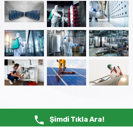
Şimdi Tıkla Ara!
© Copyright 2025 ANTİ HAŞERE – Tüm Hakları Saklıdır.