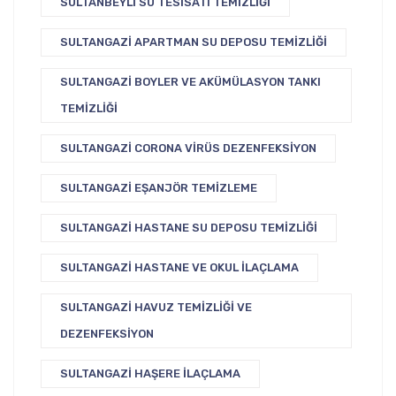
SULTANBEYLI SU TESISATI TEMIZLIĞI
SULTANGAZI APARTMAN SU DEPOSU TEMIZLIĞI
SULTANGAZI BOYLER VE AKÜMÜLASYON TANKI
TEMIZLIĞI
SULTANGAZI CORONA VIRÜS DEZENFEKSIYON
SULTANGAZI EŞANJÖR TEMIZLEME
SULTANGAZI HASTANE SU DEPOSU TEMIZLIĞI
SULTANGAZI HASTANE VE OKUL İLAÇLAMA
SULTANGAZI HAVUZ TEMIZLIĞI VE
DEZENFEKSIYON
SULTANGAZI HAŞERE İLAÇLAMA