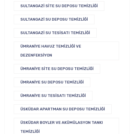
SULTANGAZI SITE SU DEPOSU TEMIZLIĞI
SULTANGAZI SU DEPOSU TEMIZLIĞI
SULTANGAZI SU TESISATI TEMIZLIĞI
ÜMRANIYE HAVUZ TEMIZLIĞI VE
DEZENFEKSIYON
ÜMRANIYE SITE SU DEPOSU TEMIZLIĞI
ÜMRANIYE SU DEPOSU TEMIZLIĞI
ÜMRANIYE SU TESISATI TEMIZLIĞI
ÜSKÜDAR APARTMAN SU DEPOSU TEMIZLIĞI
ÜSKÜDAR BOYLER VE AKÜMÜLASYON TANKI
TEMIZLIĞI