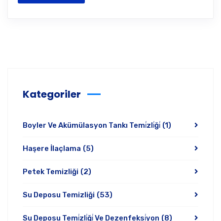
Kategoriler
Boyler Ve Akümülasyon Tankı Temi̇zli̇ği̇
(1)
Haşere İlaçlama
(5)
Petek Temizliği
(2)
Su Deposu Temizliği
(53)
Su Deposu Temi̇zli̇ği̇ Ve Dezenfeksi̇yon
(8)