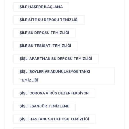
ŞILE HAŞERE İLAÇLAMA
ŞILE SITE SU DEPOSU TEMIZLIĞI
ŞILE SU DEPOSU TEMIZLIĞI
ŞILE SU TESISATI TEMIZLIĞI
ŞIŞLI APARTMAN SU DEPOSU TEMIZLIĞI
ŞIŞLI BOYLER VE AKÜMÜLASYON TANKI
TEMIZLIĞI
ŞIŞLI CORONA VIRÜS DEZENFEKSIYON
ŞIŞLI EŞANJÖR TEMIZLEME
ŞIŞLI HASTANE SU DEPOSU TEMIZLIĞI