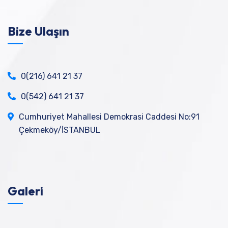
Bize Ulaşın
0(216) 641 21 37
0(542) 641 21 37
Cumhuriyet Mahallesi Demokrasi Caddesi No:91
Çekmeköy/İSTANBUL
Galeri