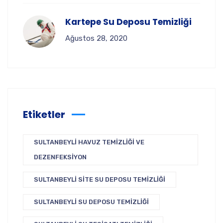
Kartepe Su Deposu Temizliği
Ağustos 28, 2020
Etiketler
SULTANBEYLI HAVUZ TEMIZLIĞI VE
DEZENFEKSIYON
SULTANBEYLI SITE SU DEPOSU TEMIZLIĞI
SULTANBEYLI SU DEPOSU TEMIZLIĞI