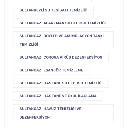
SULTANBEYLI SU TESISATI TEMIZLIĞI
SULTANGAZI APARTMAN SU DEPOSU TEMIZLIĞI
SULTANGAZI BOYLER VE AKÜMÜLASYON TANKI
TEMIZLIĞI
SULTANGAZI CORONA VIRÜS DEZENFEKSIYON
SULTANGAZI EŞANJÖR TEMIZLEME
SULTANGAZI HASTANE SU DEPOSU TEMIZLIĞI
SULTANGAZI HASTANE VE OKUL İLAÇLAMA
SULTANGAZI HAVUZ TEMIZLIĞI VE
DEZENFEKSIYON