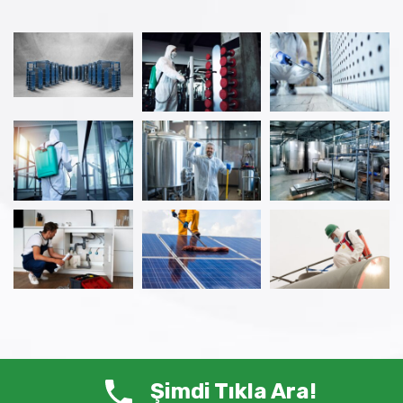
Şimdi Tıkla Ara!