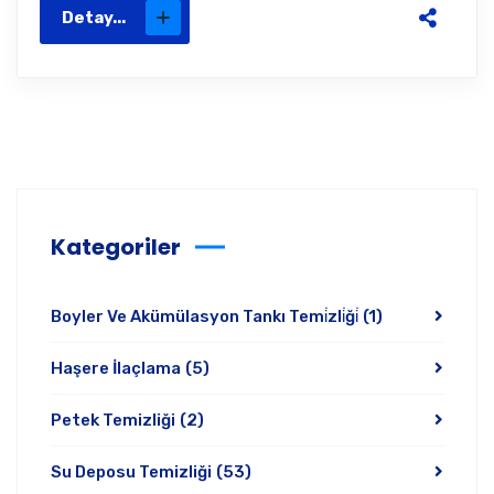
Detay...
Kategoriler
Boyler Ve Akümülasyon Tankı Temi̇zli̇ği̇
(1)
Haşere İlaçlama
(5)
Petek Temizliği
(2)
Su Deposu Temizliği
(53)