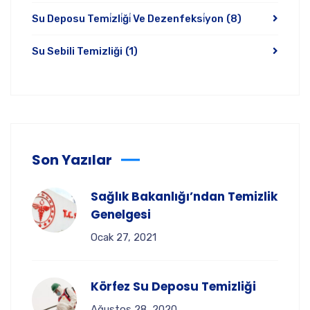
Su Deposu Temi̇zli̇ği̇ Ve Dezenfeksi̇yon
(8)
Su Sebili Temizliği
(1)
Son Yazılar
Sağlık Bakanlığı’ndan Temizlik
Genelgesi
Ocak 27, 2021
Körfez Su Deposu Temizliği
Ağustos 28, 2020