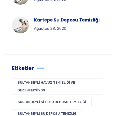
Kartepe Su Deposu Temizliği
Ağustos 28, 2020
Etiketler
SULTANBEYLI HAVUZ TEMIZLIĞI VE
DEZENFEKSIYON
SULTANBEYLI SITE SU DEPOSU TEMIZLIĞI
SULTANBEYLI SU DEPOSU TEMIZLIĞI