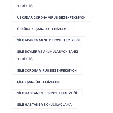
TEMIZLIĞI
ÜSKÜDAR CORONA VIRÜS DEZENFEKSIYON
ÜSKÜDAR EŞANJÖR TEMIZLEME
ŞILE APARTMAN SU DEPOSU TEMIZLIĞI
ŞILE BOYLER VE AKÜMÜLASYON TANKI
TEMIZLIĞI
ŞILE CORONA VIRÜS DEZENFEKSIYON
ŞILE EŞANJÖR TEMIZLEME
ŞILE HASTANE SU DEPOSU TEMIZLIĞI
ŞILE HASTANE VE OKUL İLAÇLAMA