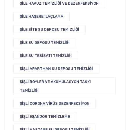
ŞILE HAVUZ TEMIZLIĞI VE DEZENFEKSIYON
ŞILE HAŞERE İLAÇLAMA
ŞILE SITE SU DEPOSU TEMIZLIĞI
ŞILE SU DEPOSU TEMIZLIĞI
ŞILE SU TESISATI TEMIZLIĞI
ŞIŞLI APARTMAN SU DEPOSU TEMIZLIĞI
ŞIŞLI BOYLER VE AKÜMÜLASYON TANKI
TEMIZLIĞI
ŞIŞLI CORONA VIRÜS DEZENFEKSIYON
ŞIŞLI EŞANJÖR TEMIZLEME
ŞIŞLI HASTANE SU DEPOSU TEMIZLIĞI