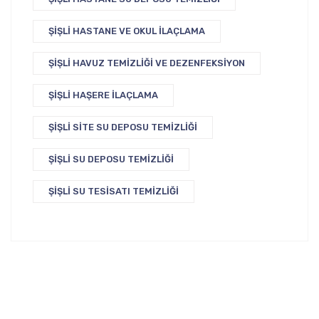
ŞIŞLI HASTANE VE OKUL İLAÇLAMA
ŞIŞLI HAVUZ TEMIZLIĞI VE DEZENFEKSIYON
ŞIŞLI HAŞERE İLAÇLAMA
ŞIŞLI SITE SU DEPOSU TEMIZLIĞI
ŞIŞLI SU DEPOSU TEMIZLIĞI
ŞIŞLI SU TESISATI TEMIZLIĞI