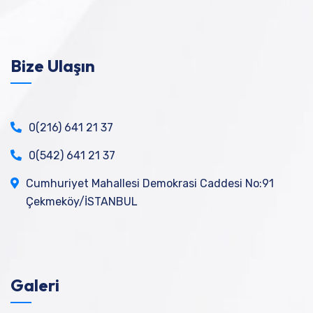
Bize Ulaşın
0(216) 641 21 37
0(542) 641 21 37
Cumhuriyet Mahallesi Demokrasi Caddesi No:91
Çekmeköy/İSTANBUL
Galeri