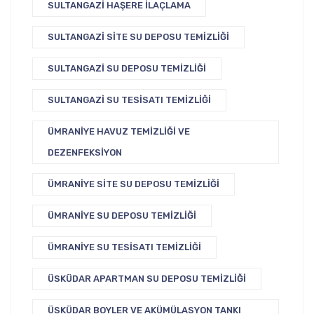
SULTANGAZI HAŞERE İLAÇLAMA
SULTANGAZI SITE SU DEPOSU TEMIZLIĞI
SULTANGAZI SU DEPOSU TEMIZLIĞI
SULTANGAZI SU TESISATI TEMIZLIĞI
ÜMRANIYE HAVUZ TEMIZLIĞI VE
DEZENFEKSIYON
ÜMRANIYE SITE SU DEPOSU TEMIZLIĞI
ÜMRANIYE SU DEPOSU TEMIZLIĞI
ÜMRANIYE SU TESISATI TEMIZLIĞI
ÜSKÜDAR APARTMAN SU DEPOSU TEMIZLIĞI
ÜSKÜDAR BOYLER VE AKÜMÜLASYON TANKI