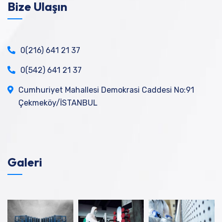
Bize Ulaşın
0(216) 641 21 37
0(542) 641 21 37
Cumhuriyet Mahallesi Demokrasi Caddesi No:91
Çekmeköy/İSTANBUL
Galeri