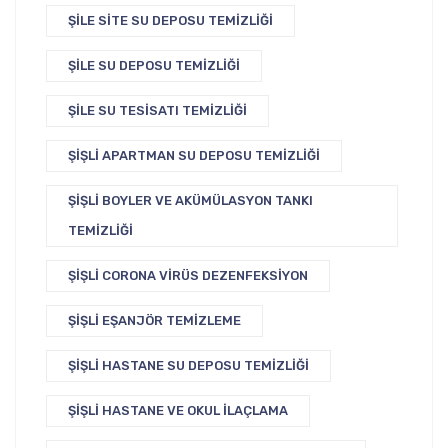
ŞILE SITE SU DEPOSU TEMIZLIĞI
ŞILE SU DEPOSU TEMIZLIĞI
ŞILE SU TESISATI TEMIZLIĞI
ŞIŞLI APARTMAN SU DEPOSU TEMIZLIĞI
ŞIŞLI BOYLER VE AKÜMÜLASYON TANKI
TEMIZLIĞI
ŞIŞLI CORONA VIRÜS DEZENFEKSIYON
ŞIŞLI EŞANJÖR TEMIZLEME
ŞIŞLI HASTANE SU DEPOSU TEMIZLIĞI
ŞIŞLI HASTANE VE OKUL İLAÇLAMA