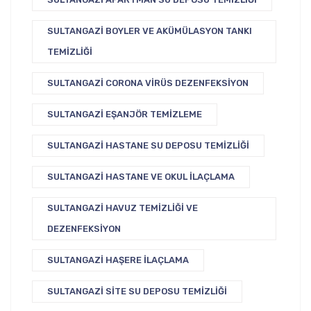
SULTANGAZI BOYLER VE AKÜMÜLASYON TANKI
TEMIZLIĞI
SULTANGAZI CORONA VIRÜS DEZENFEKSIYON
SULTANGAZI EŞANJÖR TEMIZLEME
SULTANGAZI HASTANE SU DEPOSU TEMIZLIĞI
SULTANGAZI HASTANE VE OKUL İLAÇLAMA
SULTANGAZI HAVUZ TEMIZLIĞI VE
DEZENFEKSIYON
SULTANGAZI HAŞERE İLAÇLAMA
SULTANGAZI SITE SU DEPOSU TEMIZLIĞI