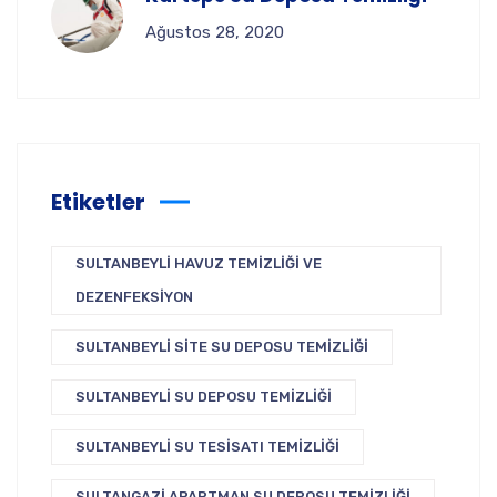
Ağustos 28, 2020
Etiketler
SULTANBEYLI HAVUZ TEMIZLIĞI VE
DEZENFEKSIYON
SULTANBEYLI SITE SU DEPOSU TEMIZLIĞI
SULTANBEYLI SU DEPOSU TEMIZLIĞI
SULTANBEYLI SU TESISATI TEMIZLIĞI
SULTANGAZI APARTMAN SU DEPOSU TEMIZLIĞI