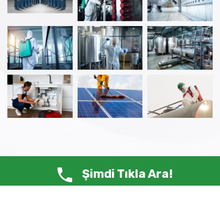
Şimdi Tıkla Ara!
© Copyright 2025 ANTİ HAŞERE – Tüm Hakları Saklıdır.
Siste-Ma /
Web Tasarım