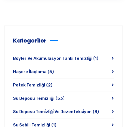
Kategoriler
Boyler Ve Akümülasyon Tankı Temi̇zli̇ği̇
(1)
Haşere İlaçlama
(5)
Petek Temizliği
(2)
Su Deposu Temizliği
(53)
Su Deposu Temi̇zli̇ği̇ Ve Dezenfeksi̇yon
(8)
Su Sebili Temizliği
(1)