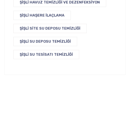
ŞIŞLI HAVUZ TEMIZLIĞI VE DEZENFEKSIYON
ŞIŞLI HAŞERE İLAÇLAMA
ŞIŞLI SITE SU DEPOSU TEMIZLIĞI
ŞIŞLI SU DEPOSU TEMIZLIĞI
ŞIŞLI SU TESISATI TEMIZLIĞI