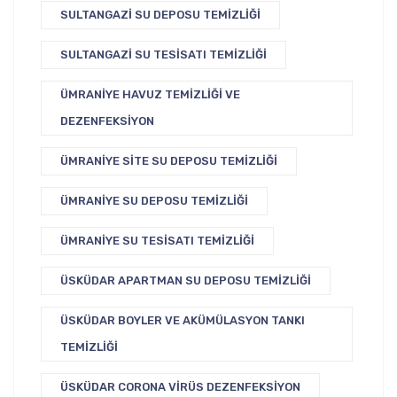
SULTANGAZI SU DEPOSU TEMIZLIĞI
SULTANGAZI SU TESISATI TEMIZLIĞI
ÜMRANIYE HAVUZ TEMIZLIĞI VE
DEZENFEKSIYON
ÜMRANIYE SITE SU DEPOSU TEMIZLIĞI
ÜMRANIYE SU DEPOSU TEMIZLIĞI
ÜMRANIYE SU TESISATI TEMIZLIĞI
ÜSKÜDAR APARTMAN SU DEPOSU TEMIZLIĞI
ÜSKÜDAR BOYLER VE AKÜMÜLASYON TANKI
TEMIZLIĞI
ÜSKÜDAR CORONA VIRÜS DEZENFEKSIYON