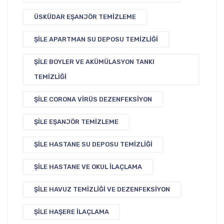
ÜSKÜDAR EŞANJÖR TEMIZLEME
ŞILE APARTMAN SU DEPOSU TEMIZLIĞI
ŞILE BOYLER VE AKÜMÜLASYON TANKI
TEMIZLIĞI
ŞILE CORONA VIRÜS DEZENFEKSIYON
ŞILE EŞANJÖR TEMIZLEME
ŞILE HASTANE SU DEPOSU TEMIZLIĞI
ŞILE HASTANE VE OKUL İLAÇLAMA
ŞILE HAVUZ TEMIZLIĞI VE DEZENFEKSIYON
ŞILE HAŞERE İLAÇLAMA