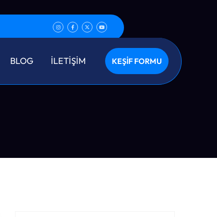
lama
BLOG
İLETİŞİM
KEŞİF FORMU