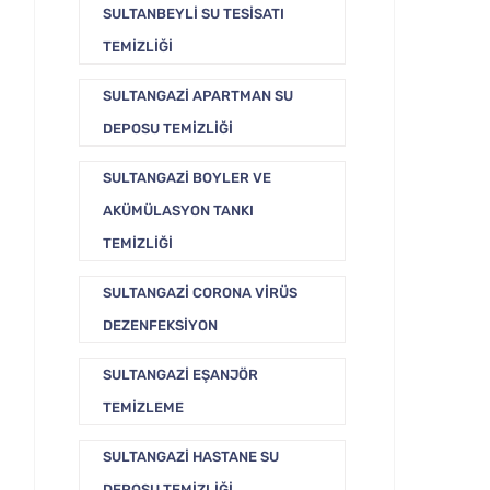
SULTANBEYLI SU TESISATI
TEMIZLIĞI
SULTANGAZI APARTMAN SU
DEPOSU TEMIZLIĞI
SULTANGAZI BOYLER VE
AKÜMÜLASYON TANKI
TEMIZLIĞI
SULTANGAZI CORONA VIRÜS
DEZENFEKSIYON
SULTANGAZI EŞANJÖR
TEMIZLEME
SULTANGAZI HASTANE SU
DEPOSU TEMIZLIĞI