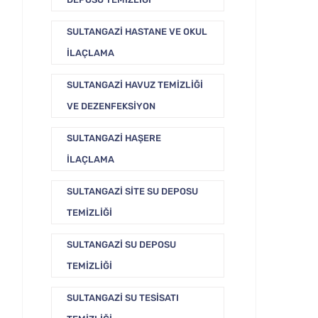
SULTANGAZI HASTANE VE OKUL
İLAÇLAMA
SULTANGAZI HAVUZ TEMIZLIĞI
VE DEZENFEKSIYON
SULTANGAZI HAŞERE
İLAÇLAMA
SULTANGAZI SITE SU DEPOSU
TEMIZLIĞI
SULTANGAZI SU DEPOSU
TEMIZLIĞI
SULTANGAZI SU TESISATI