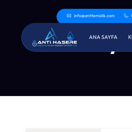
info@antitemizlik.com
Eyü
ANA SAYFA
K