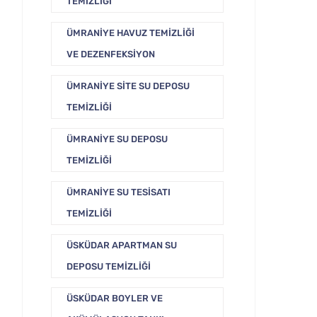
TEMIZLIĞI
ÜMRANIYE HAVUZ TEMIZLIĞI
VE DEZENFEKSIYON
ÜMRANIYE SITE SU DEPOSU
TEMIZLIĞI
ÜMRANIYE SU DEPOSU
TEMIZLIĞI
ÜMRANIYE SU TESISATI
TEMIZLIĞI
ÜSKÜDAR APARTMAN SU
DEPOSU TEMIZLIĞI
ÜSKÜDAR BOYLER VE