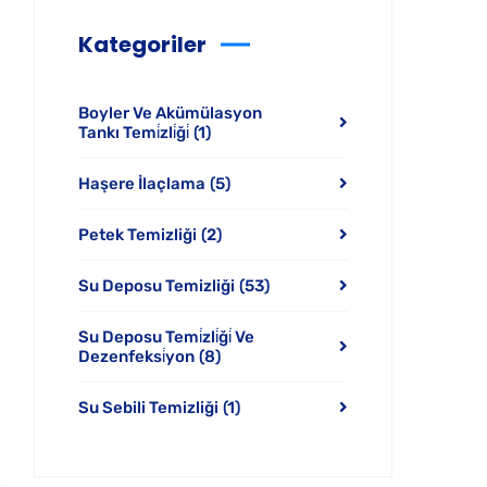
Kategoriler
Boyler Ve Akümülasyon
Tankı Temi̇zli̇ği̇
(1)
Haşere İlaçlama
(5)
Petek Temizliği
(2)
Su Deposu Temizliği
(53)
Su Deposu Temi̇zli̇ği̇ Ve
Dezenfeksi̇yon
(8)
Su Sebili Temizliği
(1)