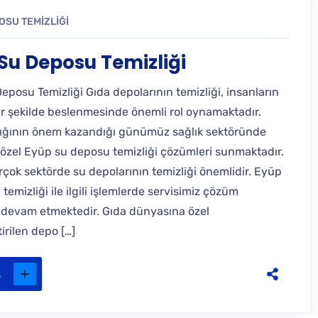
OSU TEMIZLIĞI
Su Deposu Temizliği
posu Temizliği Gıda depolarının temizliği, insanların
bir şekilde beslenmesinde önemli rol oynamaktadır.
ığının önem kazandığı günümüz sağlık sektöründe
z özel Eyüp su deposu temizliği çözümleri sunmaktadır.
rçok sektörde su depolarının temizliği önemlidir. Eyüp
ı temizliği ile ilgili işlemlerde servisimiz çözüm
devam etmektedir. Gıda dünyasına özel
irilen depo […]
.