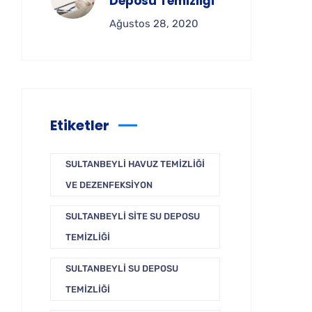
Deposu Temizliği
Ağustos 28, 2020
Etiketler
SULTANBEYLI HAVUZ TEMIZLIĞI
VE DEZENFEKSIYON
SULTANBEYLI SITE SU DEPOSU
TEMIZLIĞI
SULTANBEYLI SU DEPOSU
TEMIZLIĞI