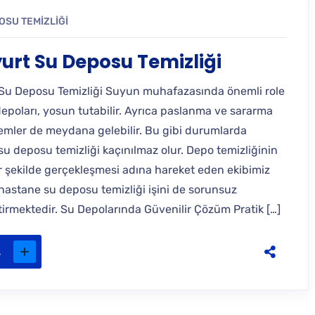
OSU TEMIZLIĞI
urt Su Deposu Temizliği
Su Deposu Temizliği Suyun muhafazasında önemli role
depoları, yosun tutabilir. Ayrıca paslanma ve sararma
lemler de meydana gelebilir. Bu gibi durumlarda
u deposu temizliği kaçınılmaz olur. Depo temizliğinin
ir şekilde gerçekleşmesi adına hareket eden ekibimiz
hastane su deposu temizliği işini de sorunsuz
tirmektedir. Su Depolarında Güvenilir Çözüm Pratik […]
.