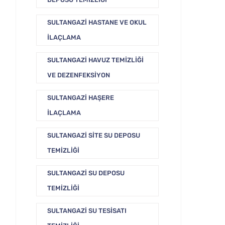
SULTANGAZI HASTANE VE OKUL
İLAÇLAMA
SULTANGAZI HAVUZ TEMIZLIĞI
VE DEZENFEKSIYON
SULTANGAZI HAŞERE
İLAÇLAMA
SULTANGAZI SITE SU DEPOSU
TEMIZLIĞI
SULTANGAZI SU DEPOSU
TEMIZLIĞI
SULTANGAZI SU TESISATI