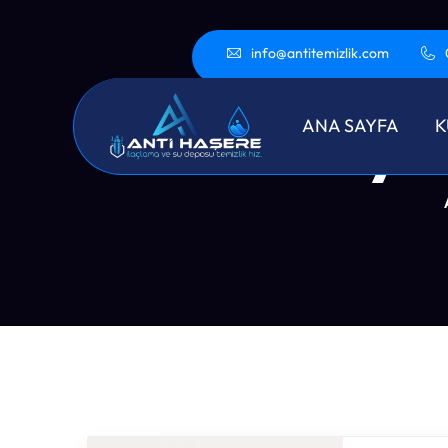
info@antitemizlik.com
Esenyur
ANA SAYFA
K