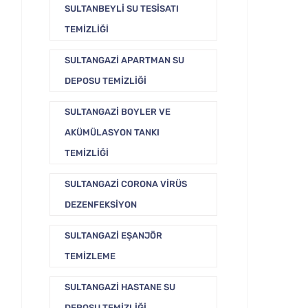
SULTANBEYLI SU TESISATI
TEMIZLIĞI
SULTANGAZI APARTMAN SU
DEPOSU TEMIZLIĞI
SULTANGAZI BOYLER VE
AKÜMÜLASYON TANKI
TEMIZLIĞI
SULTANGAZI CORONA VIRÜS
DEZENFEKSIYON
SULTANGAZI EŞANJÖR
TEMIZLEME
SULTANGAZI HASTANE SU
DEPOSU TEMIZLIĞI