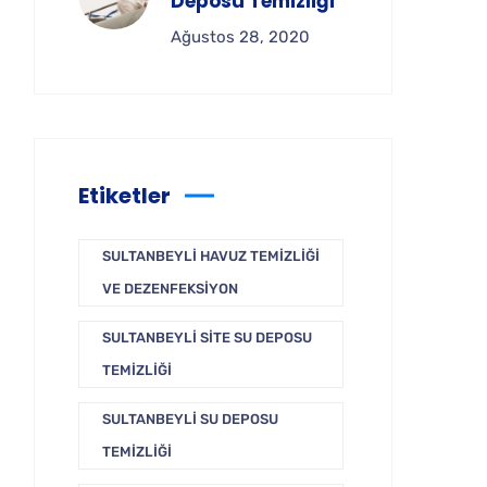
Deposu Temizliği
Ağustos 28, 2020
Etiketler
SULTANBEYLI HAVUZ TEMIZLIĞI
VE DEZENFEKSIYON
SULTANBEYLI SITE SU DEPOSU
TEMIZLIĞI
SULTANBEYLI SU DEPOSU
TEMIZLIĞI