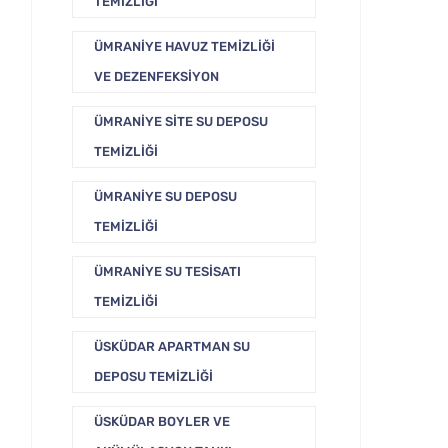
TEMIZLIĞI
ÜMRANIYE HAVUZ TEMIZLIĞI
VE DEZENFEKSIYON
ÜMRANIYE SITE SU DEPOSU
TEMIZLIĞI
ÜMRANIYE SU DEPOSU
TEMIZLIĞI
ÜMRANIYE SU TESISATI
TEMIZLIĞI
ÜSKÜDAR APARTMAN SU
DEPOSU TEMIZLIĞI
ÜSKÜDAR BOYLER VE