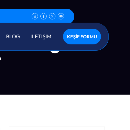
emizliği
BLOG
İLETİŞİM
KEŞİF FORMU
i