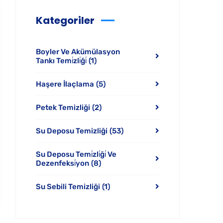
Kategoriler
Boyler Ve Akümülasyon
Tankı Temi̇zli̇ği̇
(1)
Haşere İlaçlama
(5)
Petek Temizliği
(2)
Su Deposu Temizliği
(53)
Su Deposu Temi̇zli̇ği̇ Ve
Dezenfeksi̇yon
(8)
Su Sebili Temizliği
(1)