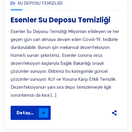
SU DEPOSU TEMIZLIĞI
Esenler Su Deposu Temizliği
Esenler Su Deposu Temizliği Milyonları etkileyen ve her
geçen gün can almaya devam eden Covid-19, tedbirle
durdurulabilir. Bunun için mekansal dezenfeksiyon
hizmeti sunan şirketimiz, Esenler corona virüs
dezenfeksiyon ilaçlarıyla Sağlık Bakanlığı onaylı
çözümler sunuyor. Ekibimiz bu kategoride güncel
çözümler sunuyor. Küf ve Yosuna Karşı Etkili Temizlik
Dezenfeksiyonun yanı sıra depo temizlemeyle ilgili
sorunlarınızı da kısa […]
Detay...