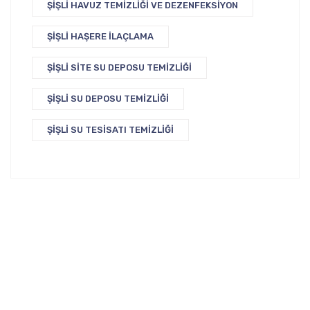
ŞIŞLI HAVUZ TEMIZLIĞI VE DEZENFEKSIYON
ŞIŞLI HAŞERE İLAÇLAMA
ŞIŞLI SITE SU DEPOSU TEMIZLIĞI
ŞIŞLI SU DEPOSU TEMIZLIĞI
ŞIŞLI SU TESISATI TEMIZLIĞI