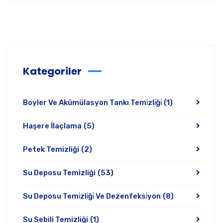
Kategoriler
Boyler Ve Akümülasyon Tankı Temi̇zli̇ği̇
(1)
Haşere İlaçlama
(5)
Petek Temizliği
(2)
Su Deposu Temizliği
(53)
Su Deposu Temi̇zli̇ği̇ Ve Dezenfeksi̇yon
(8)
Su Sebili Temizliği
(1)