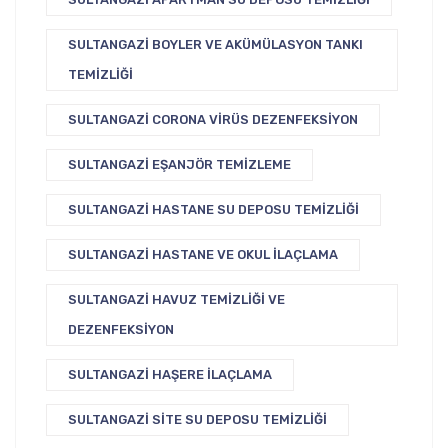
SULTANGAZI BOYLER VE AKÜMÜLASYON TANKI
TEMIZLIĞI
SULTANGAZI CORONA VIRÜS DEZENFEKSIYON
SULTANGAZI EŞANJÖR TEMIZLEME
SULTANGAZI HASTANE SU DEPOSU TEMIZLIĞI
SULTANGAZI HASTANE VE OKUL İLAÇLAMA
SULTANGAZI HAVUZ TEMIZLIĞI VE
DEZENFEKSIYON
SULTANGAZI HAŞERE İLAÇLAMA
SULTANGAZI SITE SU DEPOSU TEMIZLIĞI