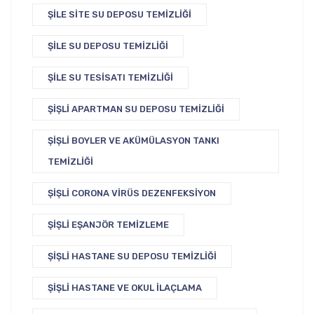
ŞILE SITE SU DEPOSU TEMIZLIĞI
ŞILE SU DEPOSU TEMIZLIĞI
ŞILE SU TESISATI TEMIZLIĞI
ŞIŞLI APARTMAN SU DEPOSU TEMIZLIĞI
ŞIŞLI BOYLER VE AKÜMÜLASYON TANKI
TEMIZLIĞI
ŞIŞLI CORONA VIRÜS DEZENFEKSIYON
ŞIŞLI EŞANJÖR TEMIZLEME
ŞIŞLI HASTANE SU DEPOSU TEMIZLIĞI
ŞIŞLI HASTANE VE OKUL İLAÇLAMA