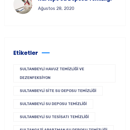
Ağustos 28, 2020
Etiketler
SULTANBEYLI HAVUZ TEMIZLIĞI VE
DEZENFEKSIYON
SULTANBEYLI SITE SU DEPOSU TEMIZLIĞI
SULTANBEYLI SU DEPOSU TEMIZLIĞI
SULTANBEYLI SU TESISATI TEMIZLIĞI
SULTANGAZI APARTMAN SU DEPOSU TEMIZLIĞI