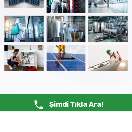
Şimdi Tıkla Ara!
© Copyright 2025 ANTİ HAŞERE – Tüm Hakları Saklıdır.
Siste-Ma /
Web Tasarım