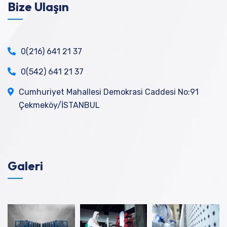
Bize Ulaşın
0(216) 641 21 37
0(542) 641 21 37
Cumhuriyet Mahallesi Demokrasi Caddesi No:91
Çekmeköy/İSTANBUL
Galeri