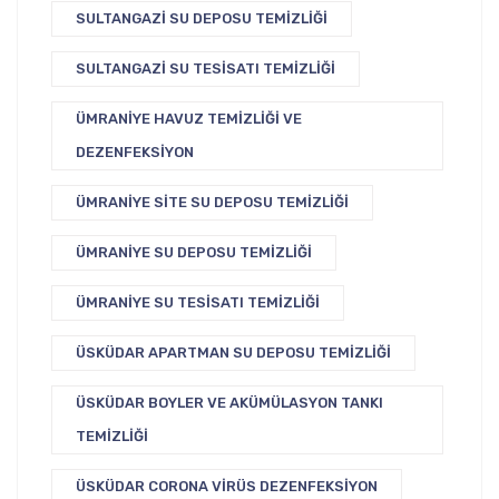
SULTANGAZI SU DEPOSU TEMIZLIĞI
SULTANGAZI SU TESISATI TEMIZLIĞI
ÜMRANIYE HAVUZ TEMIZLIĞI VE
DEZENFEKSIYON
ÜMRANIYE SITE SU DEPOSU TEMIZLIĞI
ÜMRANIYE SU DEPOSU TEMIZLIĞI
ÜMRANIYE SU TESISATI TEMIZLIĞI
ÜSKÜDAR APARTMAN SU DEPOSU TEMIZLIĞI
ÜSKÜDAR BOYLER VE AKÜMÜLASYON TANKI
TEMIZLIĞI
ÜSKÜDAR CORONA VIRÜS DEZENFEKSIYON