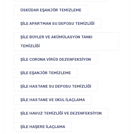
ÜSKÜDAR EŞANJÖR TEMIZLEME
ŞILE APARTMAN SU DEPOSU TEMIZLIĞI
ŞILE BOYLER VE AKÜMÜLASYON TANKI
TEMIZLIĞI
ŞILE CORONA VIRÜS DEZENFEKSIYON
ŞILE EŞANJÖR TEMIZLEME
ŞILE HASTANE SU DEPOSU TEMIZLIĞI
ŞILE HASTANE VE OKUL İLAÇLAMA
ŞILE HAVUZ TEMIZLIĞI VE DEZENFEKSIYON
ŞILE HAŞERE İLAÇLAMA