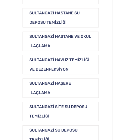
SULTANGAZI HASTANE SU
DEPOSU TEMIZLIĞI
SULTANGAZI HASTANE VE OKUL
İLAÇLAMA
SULTANGAZI HAVUZ TEMIZLIĞI
VE DEZENFEKSIYON
SULTANGAZI HAŞERE
İLAÇLAMA
SULTANGAZI SITE SU DEPOSU
TEMIZLIĞI
SULTANGAZI SU DEPOSU
TEMIZLIĞI