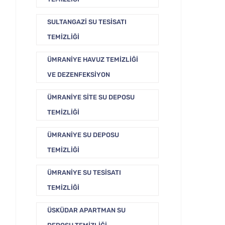
SULTANGAZI SU TESISATI
TEMIZLIĞI
ÜMRANIYE HAVUZ TEMIZLIĞI
VE DEZENFEKSIYON
ÜMRANIYE SITE SU DEPOSU
TEMIZLIĞI
ÜMRANIYE SU DEPOSU
TEMIZLIĞI
ÜMRANIYE SU TESISATI
TEMIZLIĞI
ÜSKÜDAR APARTMAN SU