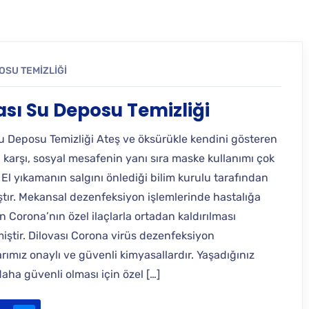
OSU TEMIZLIĞI
ası Su Deposu Temizliği
Su Deposu Temizliği Ateş ve öksürükle kendini gösteren
 karşı, sosyal mesafenin yanı sıra maske kullanımı çok
 El yıkamanın salgını önlediği bilim kurulu tarafından
ştır. Mekansal dezenfeksiyon işlemlerinde hastalığa
 Corona’nın özel ilaçlarla ortadan kaldırılması
iştir. Dilovası Corona virüs dezenfeksiyon
rımız onaylı ve güvenli kimyasallardır. Yaşadığınız
aha güvenli olması için özel […]