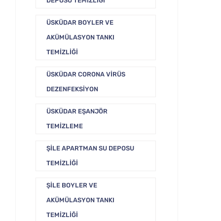
DEPOSU TEMIZLIĞI
ÜSKÜDAR BOYLER VE
AKÜMÜLASYON TANKI
TEMIZLIĞI
ÜSKÜDAR CORONA VIRÜS
DEZENFEKSIYON
ÜSKÜDAR EŞANJÖR
TEMIZLEME
ŞILE APARTMAN SU DEPOSU
TEMIZLIĞI
ŞILE BOYLER VE
AKÜMÜLASYON TANKI
TEMIZLIĞI