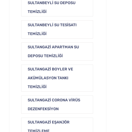
SULTANBEYLI SU DEPOSU
TEMIZLIĞI
SULTANBEYLI SU TESISATI
TEMIZLIĞI
SULTANGAZI APARTMAN SU
DEPOSU TEMIZLIĞI
SULTANGAZI BOYLER VE
AKÜMÜLASYON TANKI
TEMIZLIĞI
SULTANGAZI CORONA VIRÜS
DEZENFEKSIYON
SULTANGAZI EŞANJÖR
TEMIZLEME