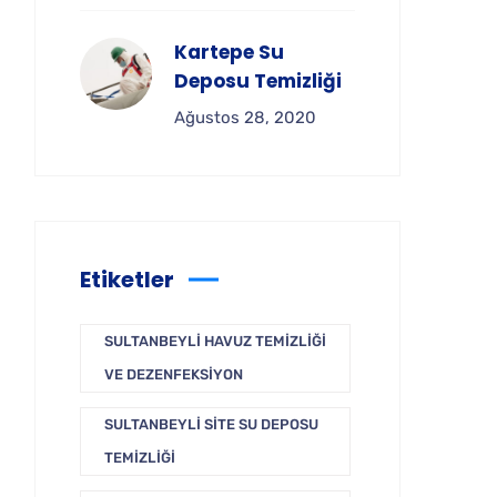
Kartepe Su
Deposu Temizliği
Ağustos 28, 2020
Etiketler
SULTANBEYLI HAVUZ TEMIZLIĞI
VE DEZENFEKSIYON
SULTANBEYLI SITE SU DEPOSU
TEMIZLIĞI