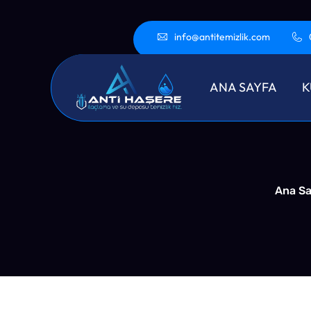
info@antitemizlik.com
Dilova
ANA SAYFA
K
Ana Sa