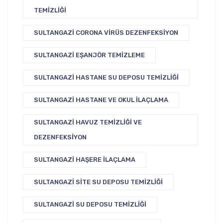
TEMIZLIĞI
SULTANGAZI CORONA VIRÜS DEZENFEKSIYON
SULTANGAZI EŞANJÖR TEMIZLEME
SULTANGAZI HASTANE SU DEPOSU TEMIZLIĞI
SULTANGAZI HASTANE VE OKUL İLAÇLAMA
SULTANGAZI HAVUZ TEMIZLIĞI VE
DEZENFEKSIYON
SULTANGAZI HAŞERE İLAÇLAMA
SULTANGAZI SITE SU DEPOSU TEMIZLIĞI
SULTANGAZI SU DEPOSU TEMIZLIĞI