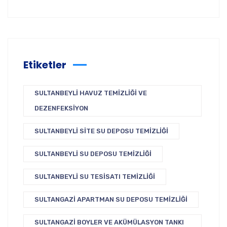
Etiketler
SULTANBEYLI HAVUZ TEMIZLIĞI VE
DEZENFEKSIYON
SULTANBEYLI SITE SU DEPOSU TEMIZLIĞI
SULTANBEYLI SU DEPOSU TEMIZLIĞI
SULTANBEYLI SU TESISATI TEMIZLIĞI
SULTANGAZI APARTMAN SU DEPOSU TEMIZLIĞI
SULTANGAZI BOYLER VE AKÜMÜLASYON TANKI