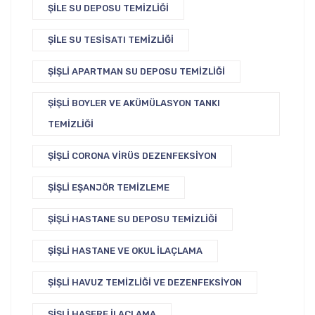
ŞILE SU DEPOSU TEMIZLIĞI
ŞILE SU TESISATI TEMIZLIĞI
ŞIŞLI APARTMAN SU DEPOSU TEMIZLIĞI
ŞIŞLI BOYLER VE AKÜMÜLASYON TANKI
TEMIZLIĞI
ŞIŞLI CORONA VIRÜS DEZENFEKSIYON
ŞIŞLI EŞANJÖR TEMIZLEME
ŞIŞLI HASTANE SU DEPOSU TEMIZLIĞI
ŞIŞLI HASTANE VE OKUL İLAÇLAMA
ŞIŞLI HAVUZ TEMIZLIĞI VE DEZENFEKSIYON
ŞIŞLI HAŞERE İLAÇLAMA