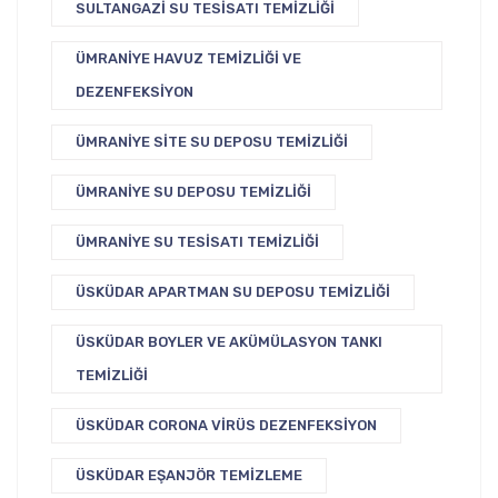
SULTANGAZI SU TESISATI TEMIZLIĞI
ÜMRANIYE HAVUZ TEMIZLIĞI VE
DEZENFEKSIYON
ÜMRANIYE SITE SU DEPOSU TEMIZLIĞI
ÜMRANIYE SU DEPOSU TEMIZLIĞI
ÜMRANIYE SU TESISATI TEMIZLIĞI
ÜSKÜDAR APARTMAN SU DEPOSU TEMIZLIĞI
ÜSKÜDAR BOYLER VE AKÜMÜLASYON TANKI
TEMIZLIĞI
ÜSKÜDAR CORONA VIRÜS DEZENFEKSIYON
ÜSKÜDAR EŞANJÖR TEMIZLEME