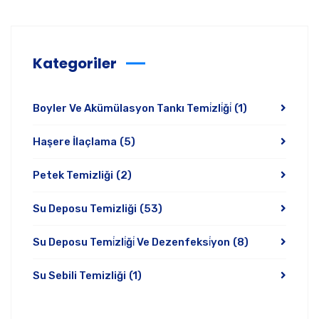
Kategoriler
Boyler Ve Akümülasyon Tankı Temi̇zli̇ği̇
(1)
Haşere İlaçlama
(5)
Petek Temizliği
(2)
Su Deposu Temizliği
(53)
Su Deposu Temi̇zli̇ği̇ Ve Dezenfeksi̇yon
(8)
Su Sebili Temizliği
(1)