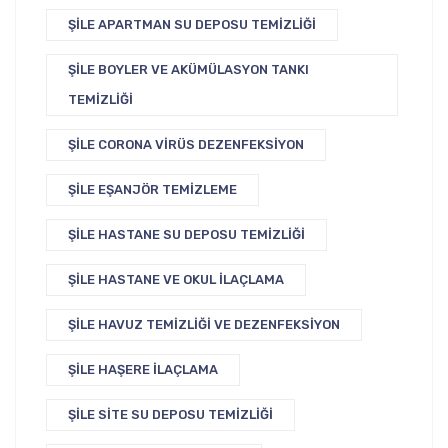
ŞILE APARTMAN SU DEPOSU TEMIZLIĞI
ŞILE BOYLER VE AKÜMÜLASYON TANKI
TEMIZLIĞI
ŞILE CORONA VIRÜS DEZENFEKSIYON
ŞILE EŞANJÖR TEMIZLEME
ŞILE HASTANE SU DEPOSU TEMIZLIĞI
ŞILE HASTANE VE OKUL İLAÇLAMA
ŞILE HAVUZ TEMIZLIĞI VE DEZENFEKSIYON
ŞILE HAŞERE İLAÇLAMA
ŞILE SITE SU DEPOSU TEMIZLIĞI