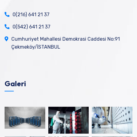
0(216) 641 21 37
0(542) 641 21 37
Cumhuriyet Mahallesi Demokrasi Caddesi No:91
Çekmeköy/İSTANBUL
Galeri