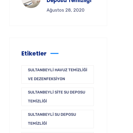
Deposu Temizliği
Ağustos 28, 2020
Etiketler
SULTANBEYLI HAVUZ TEMIZLIĞI
VE DEZENFEKSIYON
SULTANBEYLI SITE SU DEPOSU
TEMIZLIĞI
SULTANBEYLI SU DEPOSU
TEMIZLIĞI