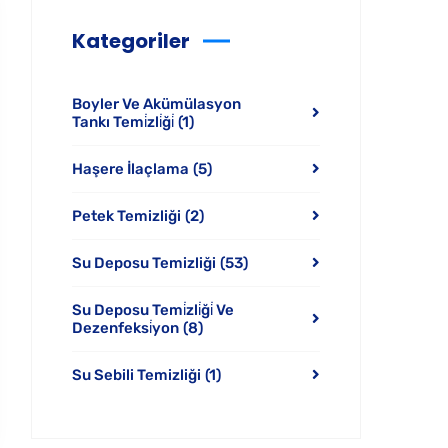
Kategoriler
Boyler Ve Akümülasyon
Tankı Temi̇zli̇ği̇
(1)
Haşere İlaçlama
(5)
Petek Temizliği
(2)
Su Deposu Temizliği
(53)
Su Deposu Temi̇zli̇ği̇ Ve
Dezenfeksi̇yon
(8)
Su Sebili Temizliği
(1)