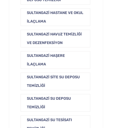
SULTANGAZI HASTANE VE OKUL
İLAÇLAMA
SULTANGAZI HAVUZ TEMIZLIĞI
VE DEZENFEKSIYON
SULTANGAZI HAŞERE
İLAÇLAMA
SULTANGAZI SITE SU DEPOSU
TEMIZLIĞI
SULTANGAZI SU DEPOSU
TEMIZLIĞI
SULTANGAZI SU TESISATI