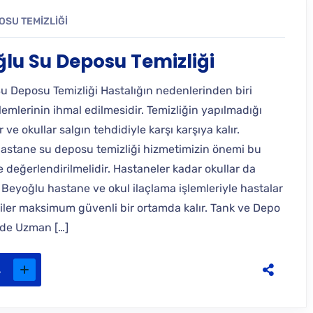
OSU TEMIZLIĞI
lu Su Deposu Temizliği
u Deposu Temizliği Hastalığın nedenlerinden biri
şlemlerinin ihmal edilmesidir. Temizliğin yapılmadığı
 ve okullar salgın tehdidiyle karşı karşıya kalır.
astane su deposu temizliği hizmetimizin önemi bu
 değerlendirilmelidir. Hastaneler kadar okullar da
 Beyoğlu hastane ve okul ilaçlama işlemleriyle hastalar
iler maksimum güvenli bir ortamda kalır. Tank ve Depo
nde Uzman […]
.