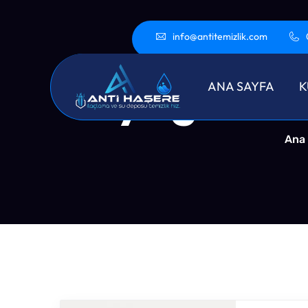
info@antitemizlik.com
Beyoğlu Ha
ANA SAYFA
K
Ana