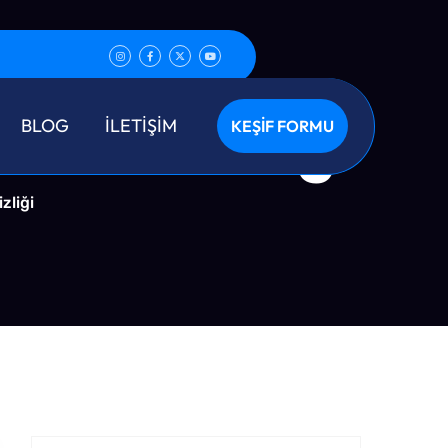
u Temizliği
BLOG
İLETİŞİM
KEŞİF FORMU
zliği