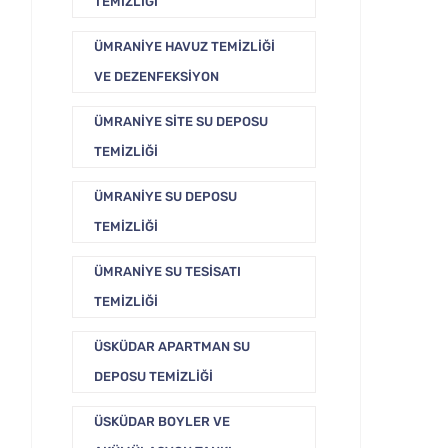
TEMIZLIĞI
ÜMRANIYE HAVUZ TEMIZLIĞI
VE DEZENFEKSIYON
ÜMRANIYE SITE SU DEPOSU
TEMIZLIĞI
ÜMRANIYE SU DEPOSU
TEMIZLIĞI
ÜMRANIYE SU TESISATI
TEMIZLIĞI
ÜSKÜDAR APARTMAN SU
DEPOSU TEMIZLIĞI
ÜSKÜDAR BOYLER VE