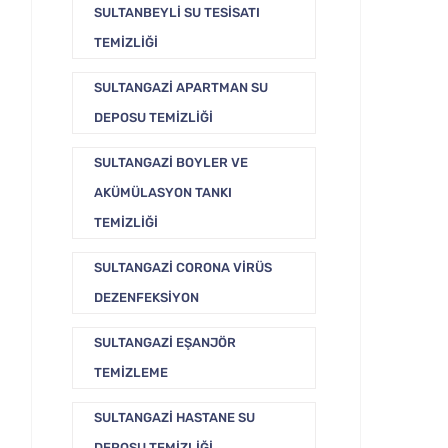
SULTANBEYLI SU TESISATI
TEMIZLIĞI
SULTANGAZI APARTMAN SU
DEPOSU TEMIZLIĞI
SULTANGAZI BOYLER VE
AKÜMÜLASYON TANKI
TEMIZLIĞI
SULTANGAZI CORONA VIRÜS
DEZENFEKSIYON
SULTANGAZI EŞANJÖR
TEMIZLEME
SULTANGAZI HASTANE SU
DEPOSU TEMIZLIĞI