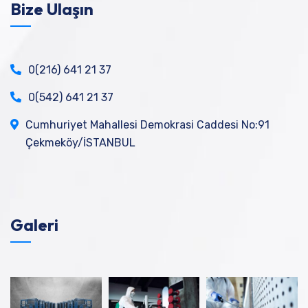
Bize Ulaşın
0(216) 641 21 37
0(542) 641 21 37
Cumhuriyet Mahallesi Demokrasi Caddesi No:91
Çekmeköy/İSTANBUL
Galeri