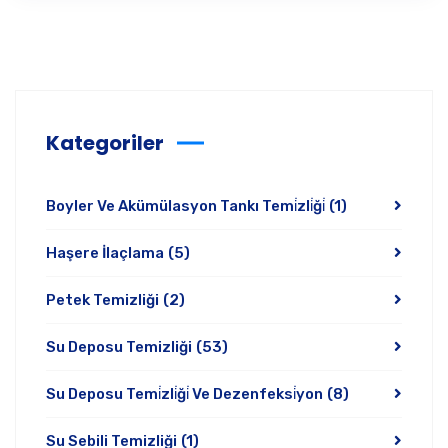
Kategoriler
Boyler Ve Akümülasyon Tankı Temi̇zli̇ği̇
(1)
Haşere İlaçlama
(5)
Petek Temizliği
(2)
Su Deposu Temizliği
(53)
Su Deposu Temi̇zli̇ği̇ Ve Dezenfeksi̇yon
(8)
Su Sebili Temizliği
(1)