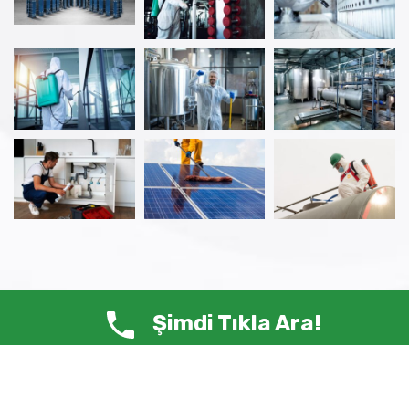
Şimdi Tıkla Ara!
© Copyright 2025 ANTİ HAŞERE – Tüm Hakları Saklıdır.
Siste-Ma /
Web Tasarım