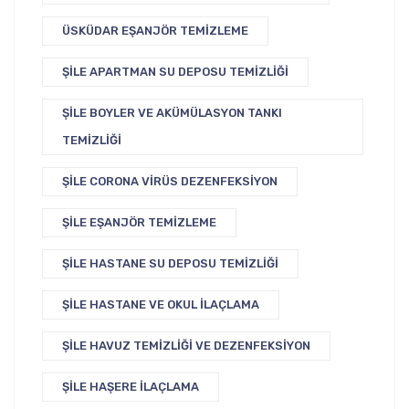
ÜSKÜDAR EŞANJÖR TEMIZLEME
ŞILE APARTMAN SU DEPOSU TEMIZLIĞI
ŞILE BOYLER VE AKÜMÜLASYON TANKI
TEMIZLIĞI
ŞILE CORONA VIRÜS DEZENFEKSIYON
ŞILE EŞANJÖR TEMIZLEME
ŞILE HASTANE SU DEPOSU TEMIZLIĞI
ŞILE HASTANE VE OKUL İLAÇLAMA
ŞILE HAVUZ TEMIZLIĞI VE DEZENFEKSIYON
ŞILE HAŞERE İLAÇLAMA