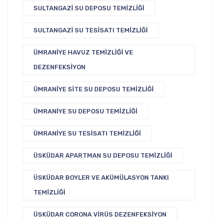
SULTANGAZI SU DEPOSU TEMIZLIĞI
SULTANGAZI SU TESISATI TEMIZLIĞI
ÜMRANIYE HAVUZ TEMIZLIĞI VE
DEZENFEKSIYON
ÜMRANIYE SITE SU DEPOSU TEMIZLIĞI
ÜMRANIYE SU DEPOSU TEMIZLIĞI
ÜMRANIYE SU TESISATI TEMIZLIĞI
ÜSKÜDAR APARTMAN SU DEPOSU TEMIZLIĞI
ÜSKÜDAR BOYLER VE AKÜMÜLASYON TANKI
TEMIZLIĞI
ÜSKÜDAR CORONA VIRÜS DEZENFEKSIYON