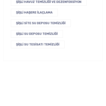
ŞIŞLI HAVUZ TEMIZLIĞI VE DEZENFEKSIYON
ŞIŞLI HAŞERE İLAÇLAMA
ŞIŞLI SITE SU DEPOSU TEMIZLIĞI
ŞIŞLI SU DEPOSU TEMIZLIĞI
ŞIŞLI SU TESISATI TEMIZLIĞI