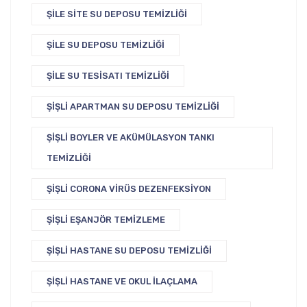
ŞILE SITE SU DEPOSU TEMIZLIĞI
ŞILE SU DEPOSU TEMIZLIĞI
ŞILE SU TESISATI TEMIZLIĞI
ŞIŞLI APARTMAN SU DEPOSU TEMIZLIĞI
ŞIŞLI BOYLER VE AKÜMÜLASYON TANKI
TEMIZLIĞI
ŞIŞLI CORONA VIRÜS DEZENFEKSIYON
ŞIŞLI EŞANJÖR TEMIZLEME
ŞIŞLI HASTANE SU DEPOSU TEMIZLIĞI
ŞIŞLI HASTANE VE OKUL İLAÇLAMA