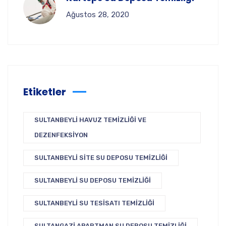
Ağustos 28, 2020
Etiketler
SULTANBEYLI HAVUZ TEMIZLIĞI VE
DEZENFEKSIYON
SULTANBEYLI SITE SU DEPOSU TEMIZLIĞI
SULTANBEYLI SU DEPOSU TEMIZLIĞI
SULTANBEYLI SU TESISATI TEMIZLIĞI
SULTANGAZI APARTMAN SU DEPOSU TEMIZLIĞI