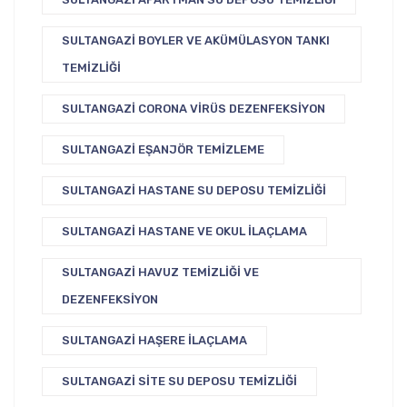
SULTANGAZI BOYLER VE AKÜMÜLASYON TANKI
TEMIZLIĞI
SULTANGAZI CORONA VIRÜS DEZENFEKSIYON
SULTANGAZI EŞANJÖR TEMIZLEME
SULTANGAZI HASTANE SU DEPOSU TEMIZLIĞI
SULTANGAZI HASTANE VE OKUL İLAÇLAMA
SULTANGAZI HAVUZ TEMIZLIĞI VE
DEZENFEKSIYON
SULTANGAZI HAŞERE İLAÇLAMA
SULTANGAZI SITE SU DEPOSU TEMIZLIĞI