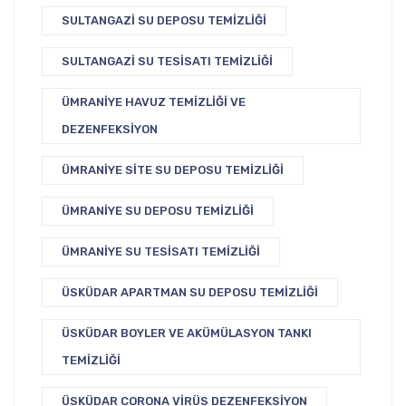
SULTANGAZI SU DEPOSU TEMIZLIĞI
SULTANGAZI SU TESISATI TEMIZLIĞI
ÜMRANIYE HAVUZ TEMIZLIĞI VE
DEZENFEKSIYON
ÜMRANIYE SITE SU DEPOSU TEMIZLIĞI
ÜMRANIYE SU DEPOSU TEMIZLIĞI
ÜMRANIYE SU TESISATI TEMIZLIĞI
ÜSKÜDAR APARTMAN SU DEPOSU TEMIZLIĞI
ÜSKÜDAR BOYLER VE AKÜMÜLASYON TANKI
TEMIZLIĞI
ÜSKÜDAR CORONA VIRÜS DEZENFEKSIYON