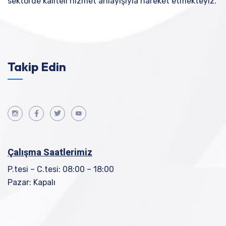
sektörde kaliteli hizmet anlayışıyla hareket etmekteyiz.
Takip Edin
Çalışma Saatlerimiz
P.tesi – C.tesi: 08:00 – 18:00
Pazar: Kapalı