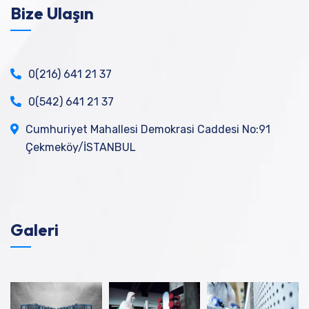
Bize Ulaşın
0(216) 641 21 37
0(542) 641 21 37
Cumhuriyet Mahallesi Demokrasi Caddesi No:91
Çekmeköy/İSTANBUL
Galeri