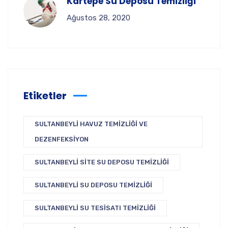
Kartepe Su Deposu Temizliği
Ağustos 28, 2020
Etiketler
SULTANBEYLI HAVUZ TEMIZLIĞI VE
DEZENFEKSIYON
SULTANBEYLI SITE SU DEPOSU TEMIZLIĞI
SULTANBEYLI SU DEPOSU TEMIZLIĞI
SULTANBEYLI SU TESISATI TEMIZLIĞI