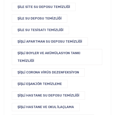
ŞILE SITE SU DEPOSU TEMIZLIĞI
ŞILE SU DEPOSU TEMIZLIĞI
ŞILE SU TESISATI TEMIZLIĞI
ŞIŞLI APARTMAN SU DEPOSU TEMIZLIĞI
ŞIŞLI BOYLER VE AKÜMÜLASYON TANKI
TEMIZLIĞI
ŞIŞLI CORONA VIRÜS DEZENFEKSIYON
ŞIŞLI EŞANJÖR TEMIZLEME
ŞIŞLI HASTANE SU DEPOSU TEMIZLIĞI
ŞIŞLI HASTANE VE OKUL İLAÇLAMA