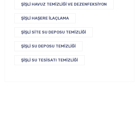
ŞIŞLI HAVUZ TEMIZLIĞI VE DEZENFEKSIYON
ŞIŞLI HAŞERE İLAÇLAMA
ŞIŞLI SITE SU DEPOSU TEMIZLIĞI
ŞIŞLI SU DEPOSU TEMIZLIĞI
ŞIŞLI SU TESISATI TEMIZLIĞI