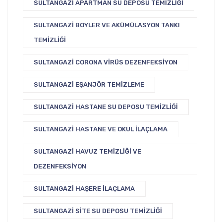
SULTANGAZI APARTMAN SU DEPOSU TEMIZLIĞI
SULTANGAZI BOYLER VE AKÜMÜLASYON TANKI
TEMIZLIĞI
SULTANGAZI CORONA VIRÜS DEZENFEKSIYON
SULTANGAZI EŞANJÖR TEMIZLEME
SULTANGAZI HASTANE SU DEPOSU TEMIZLIĞI
SULTANGAZI HASTANE VE OKUL İLAÇLAMA
SULTANGAZI HAVUZ TEMIZLIĞI VE
DEZENFEKSIYON
SULTANGAZI HAŞERE İLAÇLAMA
SULTANGAZI SITE SU DEPOSU TEMIZLIĞI