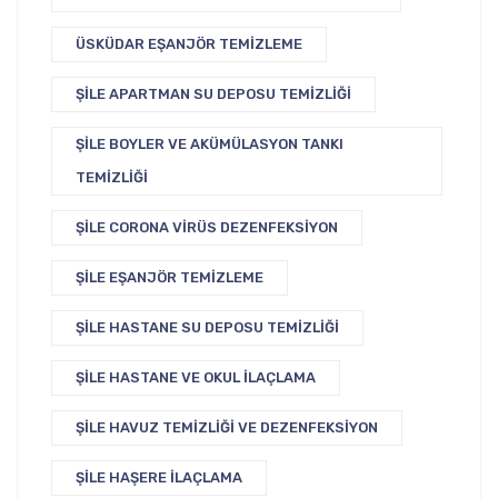
ÜSKÜDAR EŞANJÖR TEMIZLEME
ŞILE APARTMAN SU DEPOSU TEMIZLIĞI
ŞILE BOYLER VE AKÜMÜLASYON TANKI
TEMIZLIĞI
ŞILE CORONA VIRÜS DEZENFEKSIYON
ŞILE EŞANJÖR TEMIZLEME
ŞILE HASTANE SU DEPOSU TEMIZLIĞI
ŞILE HASTANE VE OKUL İLAÇLAMA
ŞILE HAVUZ TEMIZLIĞI VE DEZENFEKSIYON
ŞILE HAŞERE İLAÇLAMA