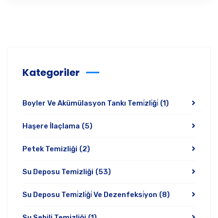
Kategoriler
Boyler Ve Akümülasyon Tankı Temi̇zli̇ği̇
(1)
Haşere İlaçlama
(5)
Petek Temizliği
(2)
Su Deposu Temizliği
(53)
Su Deposu Temi̇zli̇ği̇ Ve Dezenfeksi̇yon
(8)
Su Sebili Temizliği
(1)