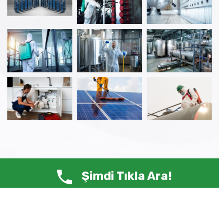
Şimdi Tıkla Ara!
© Copyright 2025 ANTİ HAŞERE – Tüm Hakları Saklıdır.
Siste-Ma /
Web Tasarım