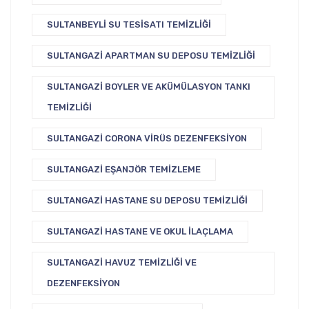
SULTANBEYLI SU TESISATI TEMIZLIĞI
SULTANGAZI APARTMAN SU DEPOSU TEMIZLIĞI
SULTANGAZI BOYLER VE AKÜMÜLASYON TANKI
TEMIZLIĞI
SULTANGAZI CORONA VIRÜS DEZENFEKSIYON
SULTANGAZI EŞANJÖR TEMIZLEME
SULTANGAZI HASTANE SU DEPOSU TEMIZLIĞI
SULTANGAZI HASTANE VE OKUL İLAÇLAMA
SULTANGAZI HAVUZ TEMIZLIĞI VE
DEZENFEKSIYON