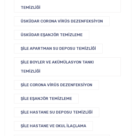
TEMIZLIĞI
ÜSKÜDAR CORONA VIRÜS DEZENFEKSIYON
ÜSKÜDAR EŞANJÖR TEMIZLEME
ŞILE APARTMAN SU DEPOSU TEMIZLIĞI
ŞILE BOYLER VE AKÜMÜLASYON TANKI
TEMIZLIĞI
ŞILE CORONA VIRÜS DEZENFEKSIYON
ŞILE EŞANJÖR TEMIZLEME
ŞILE HASTANE SU DEPOSU TEMIZLIĞI
ŞILE HASTANE VE OKUL İLAÇLAMA