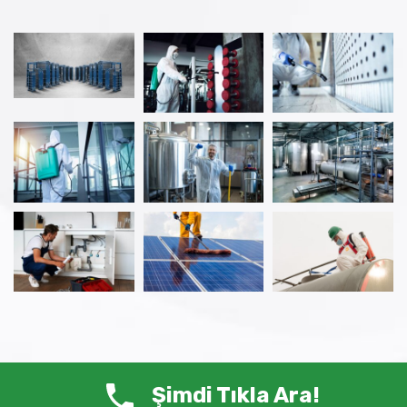
Şimdi Tıkla Ara!