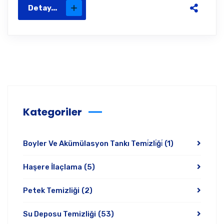
Detay...
Kategoriler
Boyler Ve Akümülasyon Tankı Temi̇zli̇ği̇
(1)
Haşere İlaçlama
(5)
Petek Temizliği
(2)
Su Deposu Temizliği
(53)