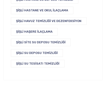
ŞIŞLI HASTANE VE OKUL İLAÇLAMA
ŞIŞLI HAVUZ TEMIZLIĞI VE DEZENFEKSIYON
ŞIŞLI HAŞERE İLAÇLAMA
ŞIŞLI SITE SU DEPOSU TEMIZLIĞI
ŞIŞLI SU DEPOSU TEMIZLIĞI
ŞIŞLI SU TESISATI TEMIZLIĞI