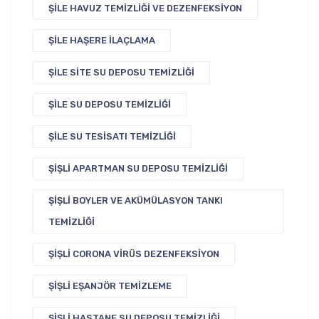
ŞILE HAVUZ TEMIZLIĞI VE DEZENFEKSIYON
ŞILE HAŞERE İLAÇLAMA
ŞILE SITE SU DEPOSU TEMIZLIĞI
ŞILE SU DEPOSU TEMIZLIĞI
ŞILE SU TESISATI TEMIZLIĞI
ŞIŞLI APARTMAN SU DEPOSU TEMIZLIĞI
ŞIŞLI BOYLER VE AKÜMÜLASYON TANKI
TEMIZLIĞI
ŞIŞLI CORONA VIRÜS DEZENFEKSIYON
ŞIŞLI EŞANJÖR TEMIZLEME
ŞIŞLI HASTANE SU DEPOSU TEMIZLIĞI