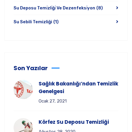
Su Deposu Temi̇zli̇ği̇ Ve Dezenfeksi̇yon
(8)
Su Sebili Temizliği
(1)
Son Yazılar
Sağlık Bakanlığı’ndan Temizlik
Genelgesi
Ocak 27, 2021
Körfez Su Deposu Temizliği
Ağustos 28, 2020