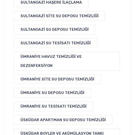
SULTANGAZI HAŞERE İLAÇLAMA
SULTANGAZI SITE SU DEPOSU TEMIZLIĞI
SULTANGAZI SU DEPOSU TEMIZLIĞI
SULTANGAZI SU TESISATI TEMIZLIĞI
ÜMRANIYE HAVUZ TEMIZLIĞI VE
DEZENFEKSIYON
ÜMRANIYE SITE SU DEPOSU TEMIZLIĞI
ÜMRANIYE SU DEPOSU TEMIZLIĞI
ÜMRANIYE SU TESISATI TEMIZLIĞI
ÜSKÜDAR APARTMAN SU DEPOSU TEMIZLIĞI
ÜSKÜDAR BOYLER VE AKÜMÜLASYON TANKI