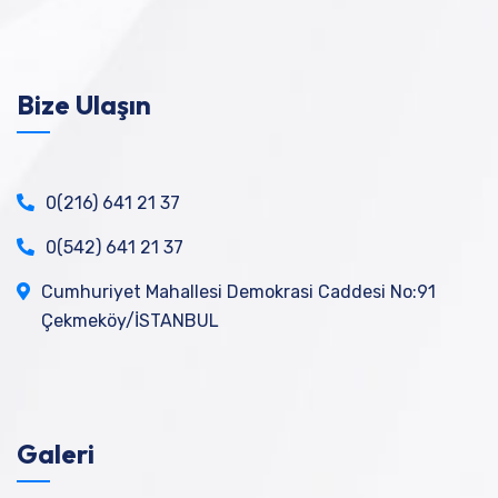
Bize Ulaşın
0(216) 641 21 37
0(542) 641 21 37
Cumhuriyet Mahallesi Demokrasi Caddesi No:91
Çekmeköy/İSTANBUL
Galeri