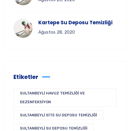
Kartepe Su Deposu Temizliği
Ağustos 28, 2020
Etiketler
SULTANBEYLI HAVUZ TEMIZLIĞI VE
DEZENFEKSIYON
SULTANBEYLI SITE SU DEPOSU TEMIZLIĞI
SULTANBEYLI SU DEPOSU TEMIZLIĞI