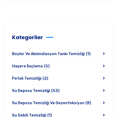
Kategoriler
Boyler Ve Akümülasyon Tankı Temi̇zli̇ği̇
(1)
Haşere İlaçlama
(5)
Petek Temizliği
(2)
Su Deposu Temizliği
(53)
Su Deposu Temi̇zli̇ği̇ Ve Dezenfeksi̇yon
(8)
Su Sebili Temizliği
(1)