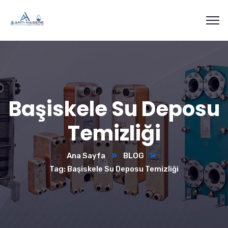
Başiskele Su Deposu
Temizliği
Ana Sayfa
BLOG
Tag: Başiskele Su Deposu Temizliği