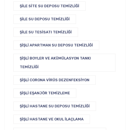
ŞILE SITE SU DEPOSU TEMIZLIĞI
ŞILE SU DEPOSU TEMIZLIĞI
ŞILE SU TESISATI TEMIZLIĞI
ŞIŞLI APARTMAN SU DEPOSU TEMIZLIĞI
ŞIŞLI BOYLER VE AKÜMÜLASYON TANKI
TEMIZLIĞI
ŞIŞLI CORONA VIRÜS DEZENFEKSIYON
ŞIŞLI EŞANJÖR TEMIZLEME
ŞIŞLI HASTANE SU DEPOSU TEMIZLIĞI
ŞIŞLI HASTANE VE OKUL İLAÇLAMA