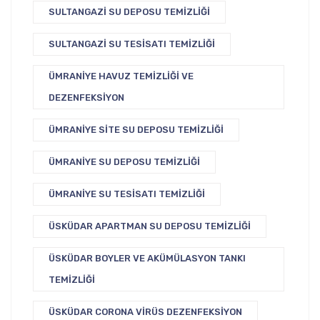
SULTANGAZI SU DEPOSU TEMIZLIĞI
SULTANGAZI SU TESISATI TEMIZLIĞI
ÜMRANIYE HAVUZ TEMIZLIĞI VE
DEZENFEKSIYON
ÜMRANIYE SITE SU DEPOSU TEMIZLIĞI
ÜMRANIYE SU DEPOSU TEMIZLIĞI
ÜMRANIYE SU TESISATI TEMIZLIĞI
ÜSKÜDAR APARTMAN SU DEPOSU TEMIZLIĞI
ÜSKÜDAR BOYLER VE AKÜMÜLASYON TANKI
TEMIZLIĞI
ÜSKÜDAR CORONA VIRÜS DEZENFEKSIYON