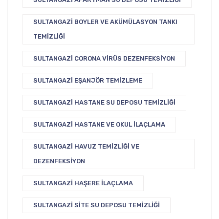
SULTANGAZI BOYLER VE AKÜMÜLASYON TANKI
TEMIZLIĞI
SULTANGAZI CORONA VIRÜS DEZENFEKSIYON
SULTANGAZI EŞANJÖR TEMIZLEME
SULTANGAZI HASTANE SU DEPOSU TEMIZLIĞI
SULTANGAZI HASTANE VE OKUL İLAÇLAMA
SULTANGAZI HAVUZ TEMIZLIĞI VE
DEZENFEKSIYON
SULTANGAZI HAŞERE İLAÇLAMA
SULTANGAZI SITE SU DEPOSU TEMIZLIĞI