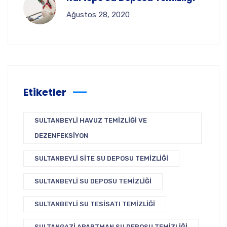
Ağustos 28, 2020
Etiketler
SULTANBEYLI HAVUZ TEMIZLIĞI VE
DEZENFEKSIYON
SULTANBEYLI SITE SU DEPOSU TEMIZLIĞI
SULTANBEYLI SU DEPOSU TEMIZLIĞI
SULTANBEYLI SU TESISATI TEMIZLIĞI
SULTANGAZI APARTMAN SU DEPOSU TEMIZLIĞI