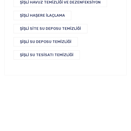
ŞIŞLI HAVUZ TEMIZLIĞI VE DEZENFEKSIYON
ŞIŞLI HAŞERE İLAÇLAMA
ŞIŞLI SITE SU DEPOSU TEMIZLIĞI
ŞIŞLI SU DEPOSU TEMIZLIĞI
ŞIŞLI SU TESISATI TEMIZLIĞI