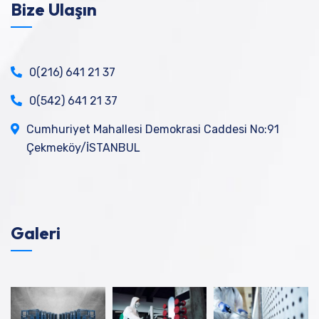
Bize Ulaşın
0(216) 641 21 37
0(542) 641 21 37
Cumhuriyet Mahallesi Demokrasi Caddesi No:91
Çekmeköy/İSTANBUL
Galeri