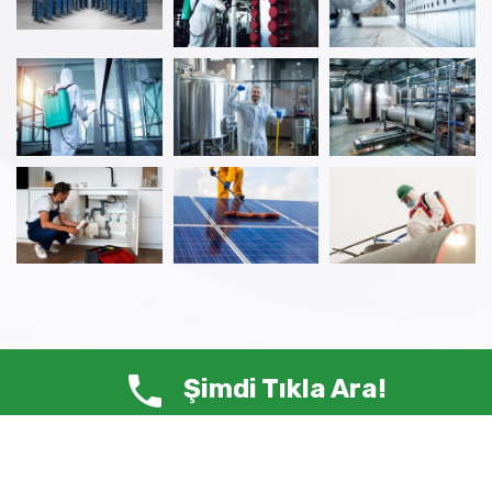
Şimdi Tıkla Ara!
© Copyright 2025 ANTİ HAŞERE – Tüm Hakları Saklıdır.
Siste-Ma /
Web Tasarım