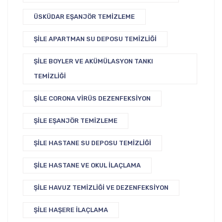
ÜSKÜDAR EŞANJÖR TEMIZLEME
ŞILE APARTMAN SU DEPOSU TEMIZLIĞI
ŞILE BOYLER VE AKÜMÜLASYON TANKI
TEMIZLIĞI
ŞILE CORONA VIRÜS DEZENFEKSIYON
ŞILE EŞANJÖR TEMIZLEME
ŞILE HASTANE SU DEPOSU TEMIZLIĞI
ŞILE HASTANE VE OKUL İLAÇLAMA
ŞILE HAVUZ TEMIZLIĞI VE DEZENFEKSIYON
ŞILE HAŞERE İLAÇLAMA