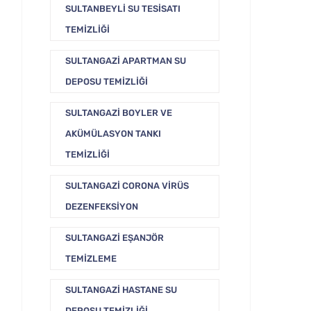
SULTANBEYLI SU TESISATI
TEMIZLIĞI
SULTANGAZI APARTMAN SU
DEPOSU TEMIZLIĞI
SULTANGAZI BOYLER VE
AKÜMÜLASYON TANKI
TEMIZLIĞI
SULTANGAZI CORONA VIRÜS
DEZENFEKSIYON
SULTANGAZI EŞANJÖR
TEMIZLEME
SULTANGAZI HASTANE SU
DEPOSU TEMIZLIĞI