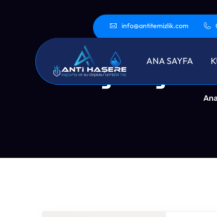
info@antitemizlik.com
Başakşehir
ANA SAYFA
K
Ana