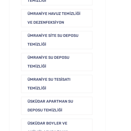
TEMIZLIĞI
ÜMRANIYE HAVUZ TEMIZLIĞI
VE DEZENFEKSIYON
ÜMRANIYE SITE SU DEPOSU
TEMIZLIĞI
ÜMRANIYE SU DEPOSU
TEMIZLIĞI
ÜMRANIYE SU TESISATI
TEMIZLIĞI
ÜSKÜDAR APARTMAN SU
DEPOSU TEMIZLIĞI
ÜSKÜDAR BOYLER VE