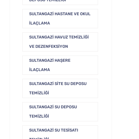
SULTANGAZI HASTANE VE OKUL
İLAÇLAMA
SULTANGAZI HAVUZ TEMIZLIĞI
VE DEZENFEKSIYON
SULTANGAZI HAŞERE
İLAÇLAMA
SULTANGAZI SITE SU DEPOSU
TEMIZLIĞI
SULTANGAZI SU DEPOSU
TEMIZLIĞI
SULTANGAZI SU TESISATI