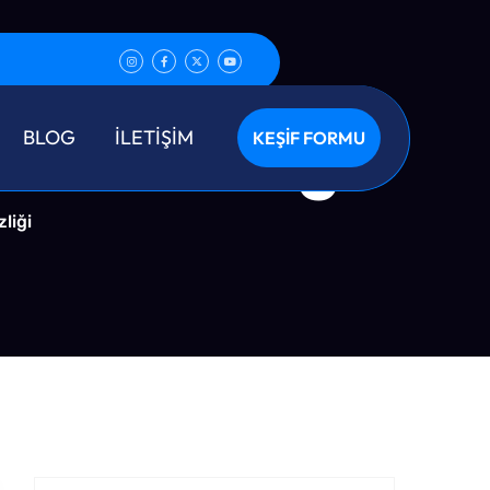
u Temizliği
BLOG
İLETİŞİM
KEŞİF FORMU
liği