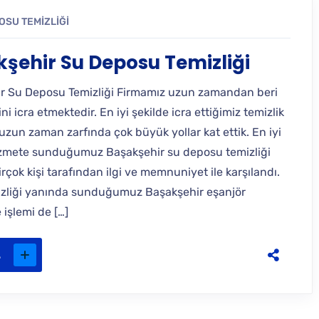
OSU TEMIZLIĞI
şehir Su Deposu Temizliği
r Su Deposu Temizliği Firmamız uzun zamandan beri
ini icra etmektedir. En iyi şekilde icra ettiğimiz temizlik
uzun zaman zarfında çok büyük yollar kat ettik. En iyi
izmete sunduğumuz Başakşehir su deposu temizliği
irçok kişi tarafından ilgi ve memnuniyet ile karşılandı.
zliği yanında sunduğumuz Başakşehir eşanjör
işlemi de […]
.