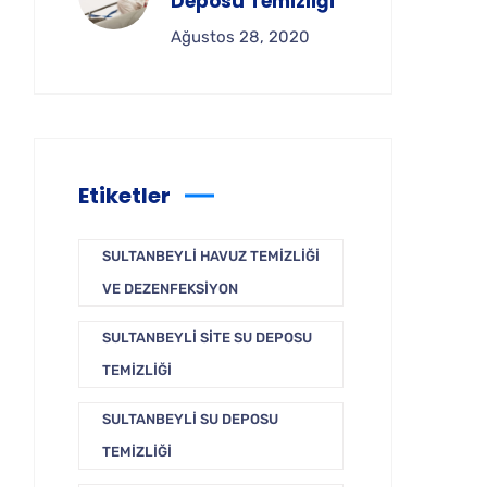
Deposu Temizliği
Ağustos 28, 2020
Etiketler
SULTANBEYLI HAVUZ TEMIZLIĞI
VE DEZENFEKSIYON
SULTANBEYLI SITE SU DEPOSU
TEMIZLIĞI
SULTANBEYLI SU DEPOSU
TEMIZLIĞI