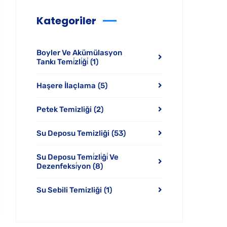
Kategoriler
Boyler Ve Akümülasyon
Tankı Temi̇zli̇ği̇
(1)
Haşere İlaçlama
(5)
Petek Temizliği
(2)
Su Deposu Temizliği
(53)
Su Deposu Temi̇zli̇ği̇ Ve
Dezenfeksi̇yon
(8)
Su Sebili Temizliği
(1)