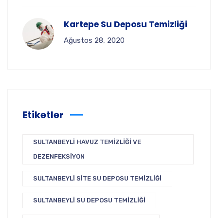
Kartepe Su Deposu Temizliği
Ağustos 28, 2020
Etiketler
SULTANBEYLI HAVUZ TEMIZLIĞI VE
DEZENFEKSIYON
SULTANBEYLI SITE SU DEPOSU TEMIZLIĞI
SULTANBEYLI SU DEPOSU TEMIZLIĞI