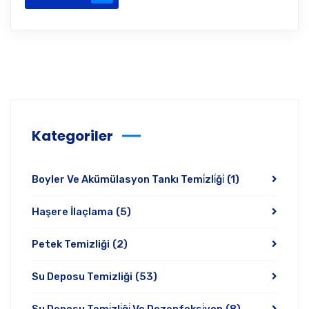
Kategoriler
Boyler Ve Akümülasyon Tankı Temi̇zli̇ği̇
(1)
Haşere İlaçlama
(5)
Petek Temizliği
(2)
Su Deposu Temizliği
(53)