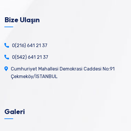
Bize Ulaşın
0(216) 641 21 37
0(542) 641 21 37
Cumhuriyet Mahallesi Demokrasi Caddesi No:91
Çekmeköy/İSTANBUL
Galeri