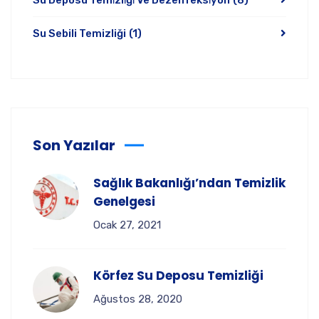
Su Deposu Temi̇zli̇ği̇ Ve Dezenfeksi̇yon
(8)
Su Sebili Temizliği
(1)
Son Yazılar
Sağlık Bakanlığı’ndan Temizlik
Genelgesi
Ocak 27, 2021
Körfez Su Deposu Temizliği
Ağustos 28, 2020