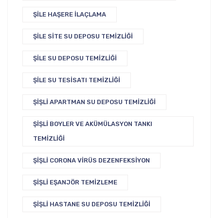
ŞILE HAŞERE İLAÇLAMA
ŞILE SITE SU DEPOSU TEMIZLIĞI
ŞILE SU DEPOSU TEMIZLIĞI
ŞILE SU TESISATI TEMIZLIĞI
ŞIŞLI APARTMAN SU DEPOSU TEMIZLIĞI
ŞIŞLI BOYLER VE AKÜMÜLASYON TANKI
TEMIZLIĞI
ŞIŞLI CORONA VIRÜS DEZENFEKSIYON
ŞIŞLI EŞANJÖR TEMIZLEME
ŞIŞLI HASTANE SU DEPOSU TEMIZLIĞI