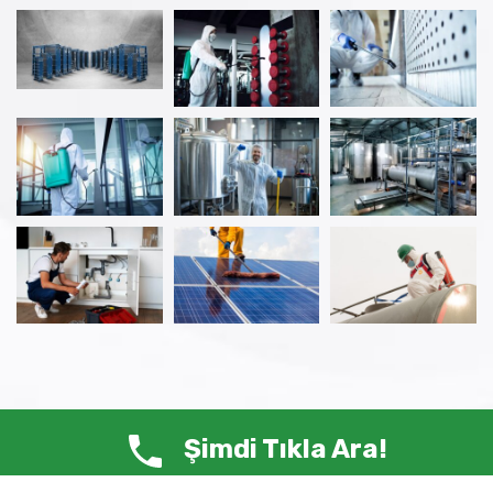
Şimdi Tıkla Ara!
© Copyright 2025 ANTİ HAŞERE – Tüm Hakları Saklıdır.