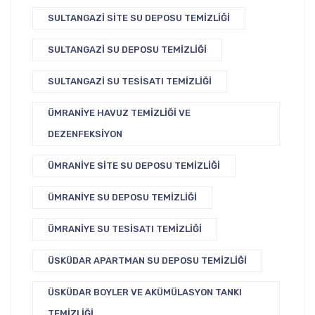
SULTANGAZI SITE SU DEPOSU TEMIZLIĞI
SULTANGAZI SU DEPOSU TEMIZLIĞI
SULTANGAZI SU TESISATI TEMIZLIĞI
ÜMRANIYE HAVUZ TEMIZLIĞI VE
DEZENFEKSIYON
ÜMRANIYE SITE SU DEPOSU TEMIZLIĞI
ÜMRANIYE SU DEPOSU TEMIZLIĞI
ÜMRANIYE SU TESISATI TEMIZLIĞI
ÜSKÜDAR APARTMAN SU DEPOSU TEMIZLIĞI
ÜSKÜDAR BOYLER VE AKÜMÜLASYON TANKI
TEMIZLIĞI