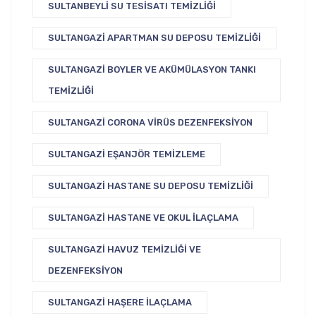
SULTANBEYLI SU TESISATI TEMIZLIĞI
SULTANGAZI APARTMAN SU DEPOSU TEMIZLIĞI
SULTANGAZI BOYLER VE AKÜMÜLASYON TANKI
TEMIZLIĞI
SULTANGAZI CORONA VIRÜS DEZENFEKSIYON
SULTANGAZI EŞANJÖR TEMIZLEME
SULTANGAZI HASTANE SU DEPOSU TEMIZLIĞI
SULTANGAZI HASTANE VE OKUL İLAÇLAMA
SULTANGAZI HAVUZ TEMIZLIĞI VE
DEZENFEKSIYON
SULTANGAZI HAŞERE İLAÇLAMA