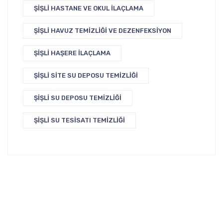
ŞIŞLI HASTANE VE OKUL İLAÇLAMA
ŞIŞLI HAVUZ TEMIZLIĞI VE DEZENFEKSIYON
ŞIŞLI HAŞERE İLAÇLAMA
ŞIŞLI SITE SU DEPOSU TEMIZLIĞI
ŞIŞLI SU DEPOSU TEMIZLIĞI
ŞIŞLI SU TESISATI TEMIZLIĞI