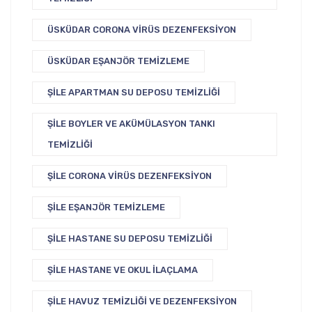
ÜSKÜDAR CORONA VIRÜS DEZENFEKSIYON
ÜSKÜDAR EŞANJÖR TEMIZLEME
ŞILE APARTMAN SU DEPOSU TEMIZLIĞI
ŞILE BOYLER VE AKÜMÜLASYON TANKI
TEMIZLIĞI
ŞILE CORONA VIRÜS DEZENFEKSIYON
ŞILE EŞANJÖR TEMIZLEME
ŞILE HASTANE SU DEPOSU TEMIZLIĞI
ŞILE HASTANE VE OKUL İLAÇLAMA
ŞILE HAVUZ TEMIZLIĞI VE DEZENFEKSIYON