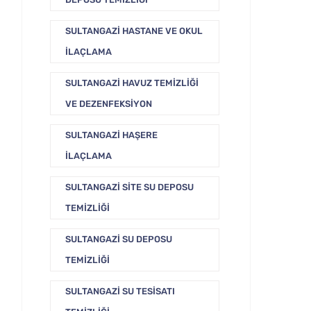
SULTANGAZI HASTANE VE OKUL
İLAÇLAMA
SULTANGAZI HAVUZ TEMIZLIĞI
VE DEZENFEKSIYON
SULTANGAZI HAŞERE
İLAÇLAMA
SULTANGAZI SITE SU DEPOSU
TEMIZLIĞI
SULTANGAZI SU DEPOSU
TEMIZLIĞI
SULTANGAZI SU TESISATI