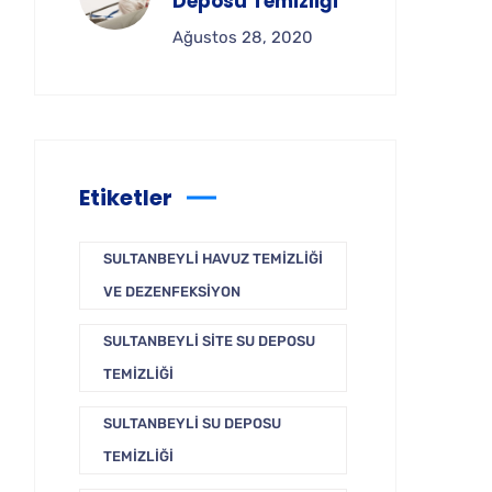
Deposu Temizliği
Ağustos 28, 2020
Etiketler
SULTANBEYLI HAVUZ TEMIZLIĞI
VE DEZENFEKSIYON
SULTANBEYLI SITE SU DEPOSU
TEMIZLIĞI
SULTANBEYLI SU DEPOSU
TEMIZLIĞI