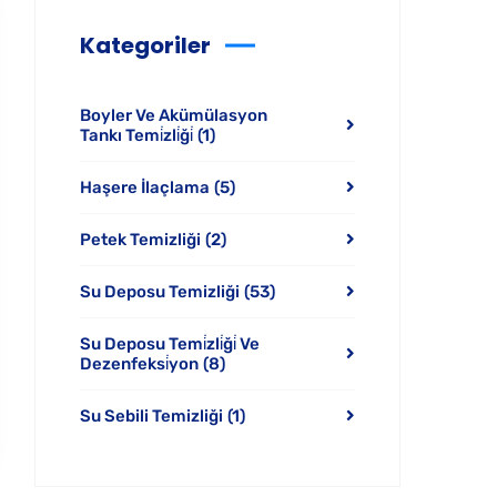
Kategoriler
Boyler Ve Akümülasyon
Tankı Temi̇zli̇ği̇
(1)
Haşere İlaçlama
(5)
Petek Temizliği
(2)
Su Deposu Temizliği
(53)
Su Deposu Temi̇zli̇ği̇ Ve
Dezenfeksi̇yon
(8)
Su Sebili Temizliği
(1)