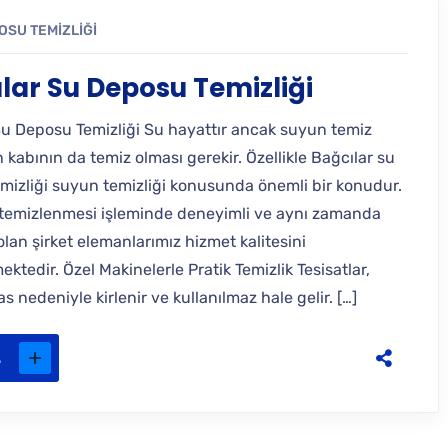
OSU TEMIZLIĞI
lar Su Deposu Temizliği
Su Deposu Temizliği Su hayattır ancak suyun temiz
n kabının da temiz olması gerekir. Özellikle Bağcılar su
mizliği suyun temizliği konusunda önemli bir konudur.
emizlenmesi işleminde deneyimli ve aynı zamanda
olan şirket elemanlarımız hizmet kalitesini
ktedir. Özel Makinelerle Pratik Temizlik Tesisatlar,
as nedeniyle kirlenir ve kullanılmaz hale gelir. […]
.