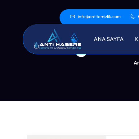
info@antitemizlik.com
Bağcılar 
ANA SAYFA
K
A