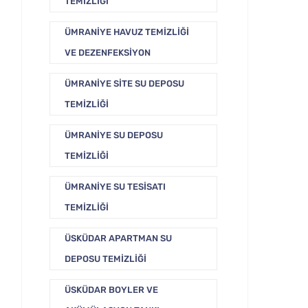
TEMIZLIĞI
ÜMRANIYE HAVUZ TEMIZLIĞI
VE DEZENFEKSIYON
ÜMRANIYE SITE SU DEPOSU
TEMIZLIĞI
ÜMRANIYE SU DEPOSU
TEMIZLIĞI
ÜMRANIYE SU TESISATI
TEMIZLIĞI
ÜSKÜDAR APARTMAN SU
DEPOSU TEMIZLIĞI
ÜSKÜDAR BOYLER VE