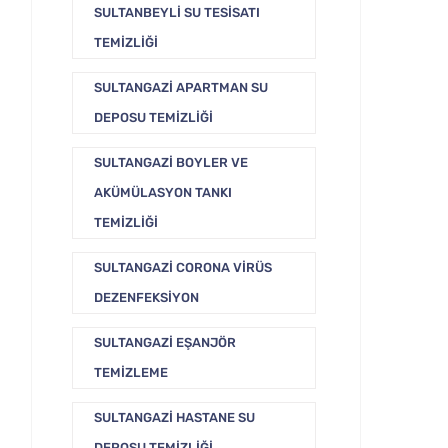
SULTANBEYLI SU TESISATI
TEMIZLIĞI
SULTANGAZI APARTMAN SU
DEPOSU TEMIZLIĞI
SULTANGAZI BOYLER VE
AKÜMÜLASYON TANKI
TEMIZLIĞI
SULTANGAZI CORONA VIRÜS
DEZENFEKSIYON
SULTANGAZI EŞANJÖR
TEMIZLEME
SULTANGAZI HASTANE SU
DEPOSU TEMIZLIĞI