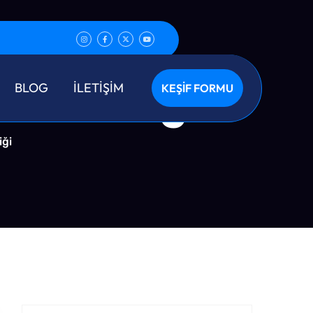
 Temizliği
BLOG
İLETİŞİM
KEŞİF FORMU
iği