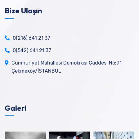
Bize Ulaşın
0(216) 641 21 37
0(542) 641 21 37
Cumhuriyet Mahallesi Demokrasi Caddesi No:91
Çekmeköy/İSTANBUL
Galeri