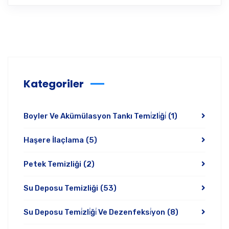
Kategoriler
Boyler Ve Akümülasyon Tankı Temi̇zli̇ği̇
(1)
Haşere İlaçlama
(5)
Petek Temizliği
(2)
Su Deposu Temizliği
(53)
Su Deposu Temi̇zli̇ği̇ Ve Dezenfeksi̇yon
(8)