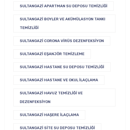
SULTANGAZI APARTMAN SU DEPOSU TEMIZLIĞI
SULTANGAZI BOYLER VE AKÜMÜLASYON TANKI
TEMIZLIĞI
SULTANGAZI CORONA VIRÜS DEZENFEKSIYON
SULTANGAZI EŞANJÖR TEMIZLEME
SULTANGAZI HASTANE SU DEPOSU TEMIZLIĞI
SULTANGAZI HASTANE VE OKUL İLAÇLAMA
SULTANGAZI HAVUZ TEMIZLIĞI VE
DEZENFEKSIYON
SULTANGAZI HAŞERE İLAÇLAMA
SULTANGAZI SITE SU DEPOSU TEMIZLIĞI