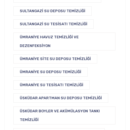
SULTANGAZI SU DEPOSU TEMIZLIĞI
SULTANGAZI SU TESISATI TEMIZLIĞI
ÜMRANIYE HAVUZ TEMIZLIĞI VE
DEZENFEKSIYON
ÜMRANIYE SITE SU DEPOSU TEMIZLIĞI
ÜMRANIYE SU DEPOSU TEMIZLIĞI
ÜMRANIYE SU TESISATI TEMIZLIĞI
ÜSKÜDAR APARTMAN SU DEPOSU TEMIZLIĞI
ÜSKÜDAR BOYLER VE AKÜMÜLASYON TANKI
TEMIZLIĞI