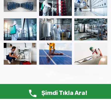
Şimdi Tıkla Ara!
© Copyright 2025 ANTİ HAŞERE – Tüm Hakları Saklıdır.
Siste-Ma /
Web Tasarım