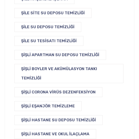
ŞILE SITE SU DEPOSU TEMIZLIĞI
ŞILE SU DEPOSU TEMIZLIĞI
ŞILE SU TESISATI TEMIZLIĞI
ŞIŞLI APARTMAN SU DEPOSU TEMIZLIĞI
ŞIŞLI BOYLER VE AKÜMÜLASYON TANKI
TEMIZLIĞI
ŞIŞLI CORONA VIRÜS DEZENFEKSIYON
ŞIŞLI EŞANJÖR TEMIZLEME
ŞIŞLI HASTANE SU DEPOSU TEMIZLIĞI
ŞIŞLI HASTANE VE OKUL İLAÇLAMA