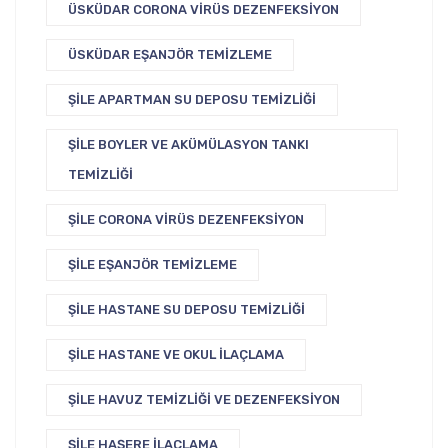
ÜSKÜDAR CORONA VIRÜS DEZENFEKSIYON
ÜSKÜDAR EŞANJÖR TEMIZLEME
ŞILE APARTMAN SU DEPOSU TEMIZLIĞI
ŞILE BOYLER VE AKÜMÜLASYON TANKI
TEMIZLIĞI
ŞILE CORONA VIRÜS DEZENFEKSIYON
ŞILE EŞANJÖR TEMIZLEME
ŞILE HASTANE SU DEPOSU TEMIZLIĞI
ŞILE HASTANE VE OKUL İLAÇLAMA
ŞILE HAVUZ TEMIZLIĞI VE DEZENFEKSIYON
ŞILE HAŞERE İLAÇLAMA