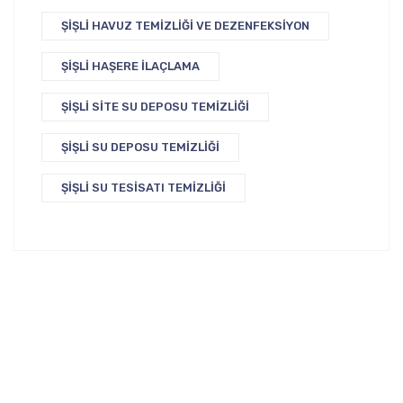
ŞIŞLI HAVUZ TEMIZLIĞI VE DEZENFEKSIYON
ŞIŞLI HAŞERE İLAÇLAMA
ŞIŞLI SITE SU DEPOSU TEMIZLIĞI
ŞIŞLI SU DEPOSU TEMIZLIĞI
ŞIŞLI SU TESISATI TEMIZLIĞI