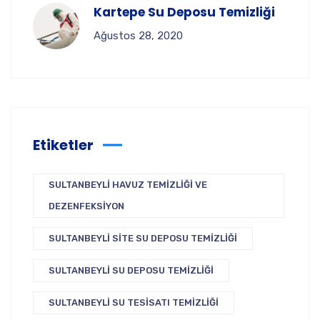
Kartepe Su Deposu Temizliği
Ağustos 28, 2020
Etiketler
SULTANBEYLI HAVUZ TEMIZLIĞI VE
DEZENFEKSIYON
SULTANBEYLI SITE SU DEPOSU TEMIZLIĞI
SULTANBEYLI SU DEPOSU TEMIZLIĞI
SULTANBEYLI SU TESISATI TEMIZLIĞI