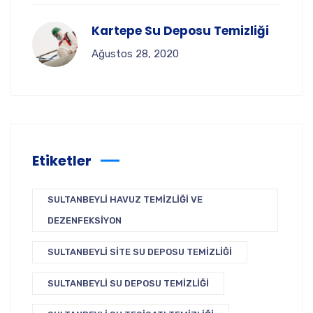
Kartepe Su Deposu Temizliği
Ağustos 28, 2020
Etiketler
SULTANBEYLI HAVUZ TEMIZLIĞI VE
DEZENFEKSIYON
SULTANBEYLI SITE SU DEPOSU TEMIZLIĞI
SULTANBEYLI SU DEPOSU TEMIZLIĞI