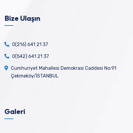
Bize Ulaşın
0(216) 641 21 37
0(542) 641 21 37
Cumhuriyet Mahallesi Demokrasi Caddesi No:91
Çekmeköy/İSTANBUL
Galeri