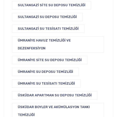
SULTANGAZI SITE SU DEPOSU TEMIZLIĞI
SULTANGAZI SU DEPOSU TEMIZLIĞI
SULTANGAZI SU TESISATI TEMIZLIĞI
ÜMRANIYE HAVUZ TEMIZLIĞI VE
DEZENFEKSIYON
ÜMRANIYE SITE SU DEPOSU TEMIZLIĞI
ÜMRANIYE SU DEPOSU TEMIZLIĞI
ÜMRANIYE SU TESISATI TEMIZLIĞI
ÜSKÜDAR APARTMAN SU DEPOSU TEMIZLIĞI
ÜSKÜDAR BOYLER VE AKÜMÜLASYON TANKI
TEMIZLIĞI