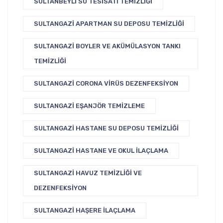
SULTANBEYLI SU TESISATI TEMIZLIĞI
SULTANGAZI APARTMAN SU DEPOSU TEMIZLIĞI
SULTANGAZI BOYLER VE AKÜMÜLASYON TANKI
TEMIZLIĞI
SULTANGAZI CORONA VIRÜS DEZENFEKSIYON
SULTANGAZI EŞANJÖR TEMIZLEME
SULTANGAZI HASTANE SU DEPOSU TEMIZLIĞI
SULTANGAZI HASTANE VE OKUL İLAÇLAMA
SULTANGAZI HAVUZ TEMIZLIĞI VE
DEZENFEKSIYON
SULTANGAZI HAŞERE İLAÇLAMA