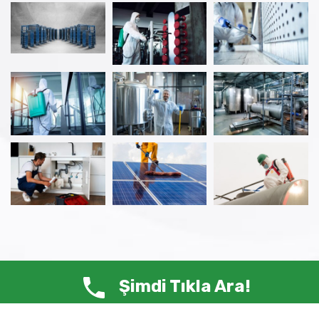
Şimdi Tıkla Ara!
© Copyright 2025 ANTİ HAŞERE – Tüm Hakları Saklıdır.