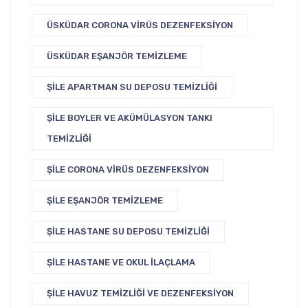
ÜSKÜDAR CORONA VIRÜS DEZENFEKSIYON
ÜSKÜDAR EŞANJÖR TEMIZLEME
ŞILE APARTMAN SU DEPOSU TEMIZLIĞI
ŞILE BOYLER VE AKÜMÜLASYON TANKI
TEMIZLIĞI
ŞILE CORONA VIRÜS DEZENFEKSIYON
ŞILE EŞANJÖR TEMIZLEME
ŞILE HASTANE SU DEPOSU TEMIZLIĞI
ŞILE HASTANE VE OKUL İLAÇLAMA
ŞILE HAVUZ TEMIZLIĞI VE DEZENFEKSIYON