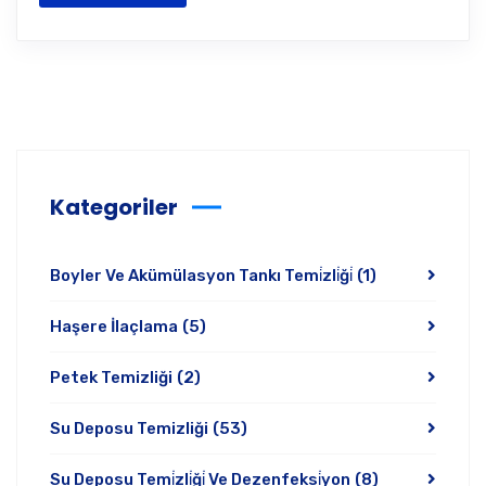
Kategoriler
Boyler Ve Akümülasyon Tankı Temi̇zli̇ği̇
(1)
Haşere İlaçlama
(5)
Petek Temizliği
(2)
Su Deposu Temizliği
(53)
Su Deposu Temi̇zli̇ği̇ Ve Dezenfeksi̇yon
(8)