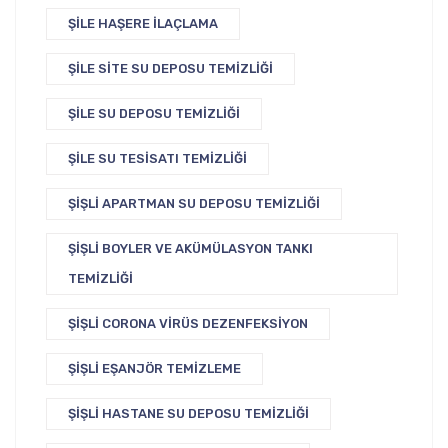
ŞILE HAŞERE İLAÇLAMA
ŞILE SITE SU DEPOSU TEMIZLIĞI
ŞILE SU DEPOSU TEMIZLIĞI
ŞILE SU TESISATI TEMIZLIĞI
ŞIŞLI APARTMAN SU DEPOSU TEMIZLIĞI
ŞIŞLI BOYLER VE AKÜMÜLASYON TANKI
TEMIZLIĞI
ŞIŞLI CORONA VIRÜS DEZENFEKSIYON
ŞIŞLI EŞANJÖR TEMIZLEME
ŞIŞLI HASTANE SU DEPOSU TEMIZLIĞI