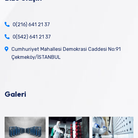
0(216) 641 21 37
0(542) 641 21 37
Cumhuriyet Mahallesi Demokrasi Caddesi No:91
Çekmeköy/İSTANBUL
Galeri