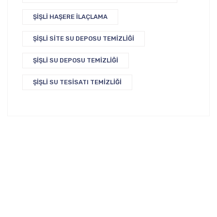
ŞIŞLI HAŞERE İLAÇLAMA
ŞIŞLI SITE SU DEPOSU TEMIZLIĞI
ŞIŞLI SU DEPOSU TEMIZLIĞI
ŞIŞLI SU TESISATI TEMIZLIĞI