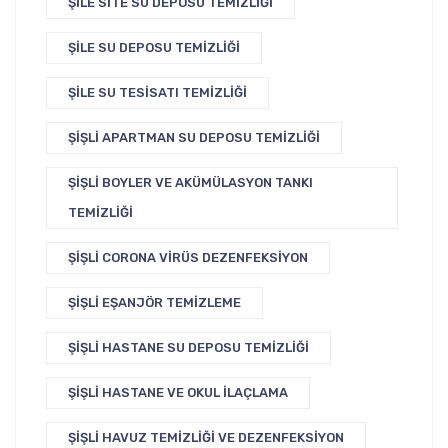
ŞILE SITE SU DEPOSU TEMIZLIĞI
ŞILE SU DEPOSU TEMIZLIĞI
ŞILE SU TESISATI TEMIZLIĞI
ŞIŞLI APARTMAN SU DEPOSU TEMIZLIĞI
ŞIŞLI BOYLER VE AKÜMÜLASYON TANKI
TEMIZLIĞI
ŞIŞLI CORONA VIRÜS DEZENFEKSIYON
ŞIŞLI EŞANJÖR TEMIZLEME
ŞIŞLI HASTANE SU DEPOSU TEMIZLIĞI
ŞIŞLI HASTANE VE OKUL İLAÇLAMA
ŞIŞLI HAVUZ TEMIZLIĞI VE DEZENFEKSIYON