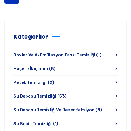
Kategoriler
Boyler Ve Akümülasyon Tankı Temi̇zli̇ği̇
(1)
Haşere İlaçlama
(5)
Petek Temizliği
(2)
Su Deposu Temizliği
(53)
Su Deposu Temi̇zli̇ği̇ Ve Dezenfeksi̇yon
(8)
Su Sebili Temizliği
(1)