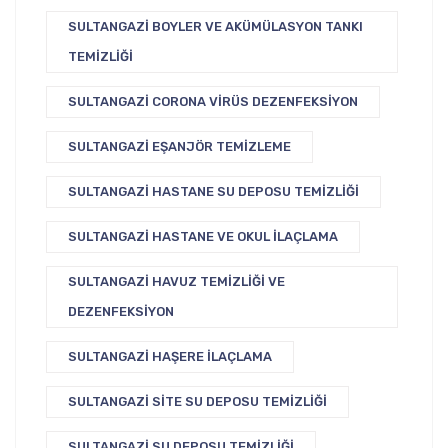
SULTANGAZI BOYLER VE AKÜMÜLASYON TANKI
TEMIZLIĞI
SULTANGAZI CORONA VIRÜS DEZENFEKSIYON
SULTANGAZI EŞANJÖR TEMIZLEME
SULTANGAZI HASTANE SU DEPOSU TEMIZLIĞI
SULTANGAZI HASTANE VE OKUL İLAÇLAMA
SULTANGAZI HAVUZ TEMIZLIĞI VE
DEZENFEKSIYON
SULTANGAZI HAŞERE İLAÇLAMA
SULTANGAZI SITE SU DEPOSU TEMIZLIĞI
SULTANGAZI SU DEPOSU TEMIZLIĞI