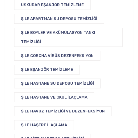
ÜSKÜDAR EŞANJÖR TEMIZLEME
ŞILE APARTMAN SU DEPOSU TEMIZLIĞI
ŞILE BOYLER VE AKÜMÜLASYON TANKI
TEMIZLIĞI
ŞILE CORONA VIRÜS DEZENFEKSIYON
ŞILE EŞANJÖR TEMIZLEME
ŞILE HASTANE SU DEPOSU TEMIZLIĞI
ŞILE HASTANE VE OKUL İLAÇLAMA
ŞILE HAVUZ TEMIZLIĞI VE DEZENFEKSIYON
ŞILE HAŞERE İLAÇLAMA