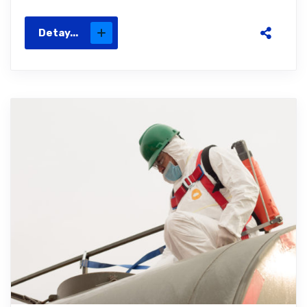
Detay...