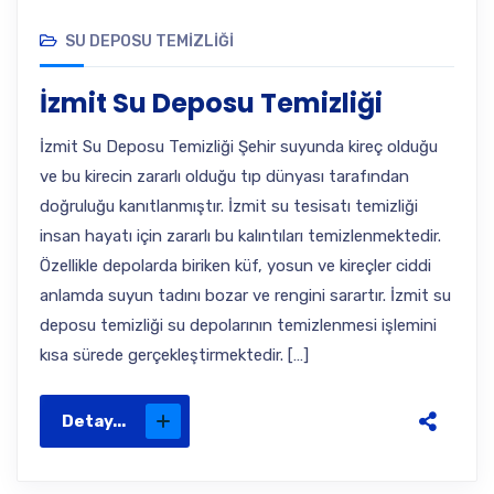
SU DEPOSU TEMIZLIĞI
İzmit Su Deposu Temizliği
İzmit Su Deposu Temizliği Şehir suyunda kireç olduğu
ve bu kirecin zararlı olduğu tıp dünyası tarafından
doğruluğu kanıtlanmıştır. İzmit su tesisatı temizliği
insan hayatı için zararlı bu kalıntıları temizlenmektedir.
Özellikle depolarda biriken küf, yosun ve kireçler ciddi
anlamda suyun tadını bozar ve rengini sarartır. İzmit su
deposu temizliği su depolarının temizlenmesi işlemini
kısa sürede gerçekleştirmektedir. […]
Detay...