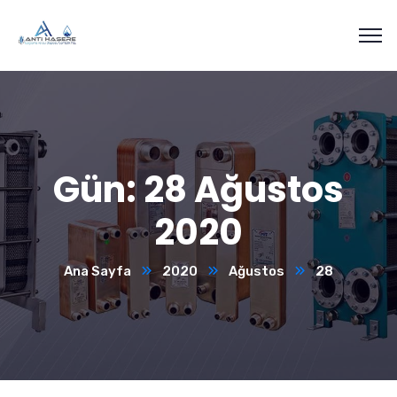
Gün:
28 Ağustos
2020
Ana Sayfa
2020
Ağustos
28