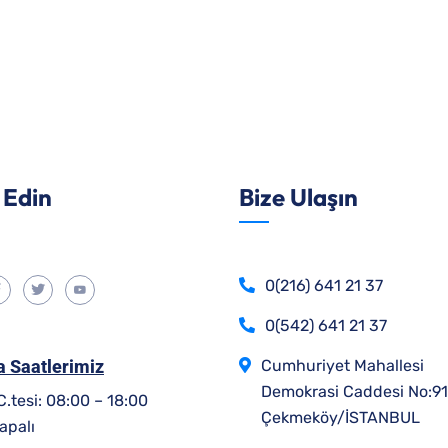
 Edin
Bize Ulaşın
0(216) 641 21 37
0(542) 641 21 37
 Saatlerimiz
Cumhuriyet Mahallesi
Demokrasi Caddesi No:91
 C.tesi: 08:00 – 18:00
Çekmeköy/İSTANBUL
apalı