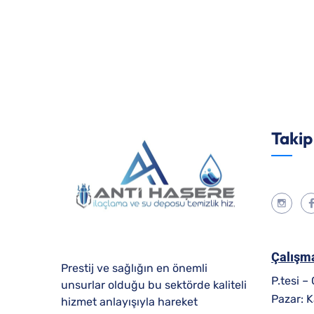
Takip
Çalışma
Prestij ve sağlığın en önemli
P.tesi –
unsurlar olduğu bu sektörde kaliteli
Pazar: K
hizmet anlayışıyla hareket