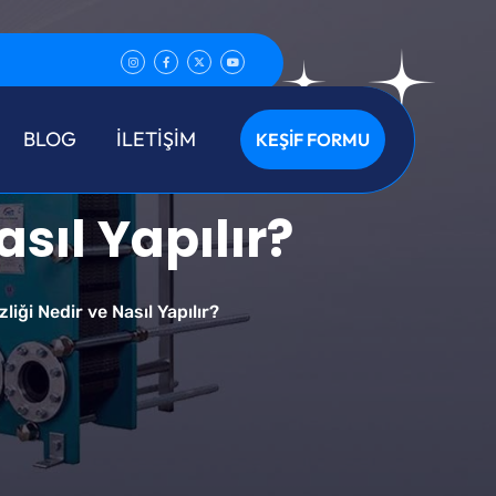
BLOG
İLETİŞİM
KEŞİF FORMU
sıl Yapılır?
iği Nedir ve Nasıl Yapılır?