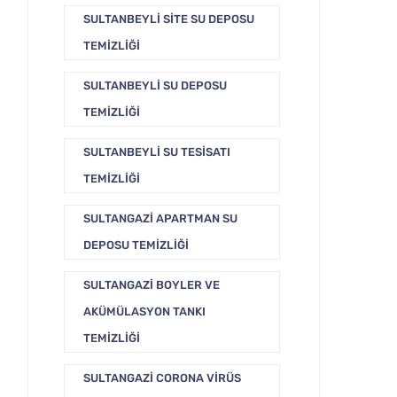
SULTANBEYLI SITE SU DEPOSU
TEMIZLIĞI
SULTANBEYLI SU DEPOSU
TEMIZLIĞI
SULTANBEYLI SU TESISATI
TEMIZLIĞI
SULTANGAZI APARTMAN SU
DEPOSU TEMIZLIĞI
SULTANGAZI BOYLER VE
AKÜMÜLASYON TANKI
TEMIZLIĞI
SULTANGAZI CORONA VIRÜS