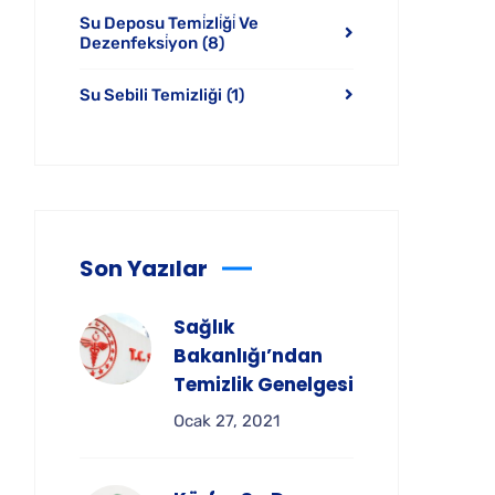
Su Deposu Temi̇zli̇ği̇ Ve
Dezenfeksi̇yon
(8)
Su Sebili Temizliği
(1)
Son Yazılar
Sağlık
Bakanlığı’ndan
Temizlik Genelgesi
Ocak 27, 2021