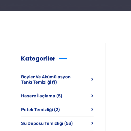
Kategoriler
Boyler Ve Akümülasyon
Tankı Temi̇zli̇ği̇
(1)
Haşere İlaçlama
(5)
Petek Temizliği
(2)
Su Deposu Temizliği
(53)