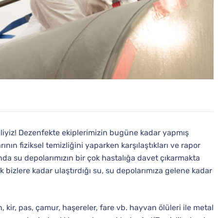
meliyiz! Dezenfekte ekiplerimizin bugüne kadar yapmış
ının fiziksel temizliğini yaparken karşılaştıkları ve rapor
ında su depolarımızın bir çok hastalığa davet çıkarmakta
rak bizlere kadar ulaştırdığı su, su depolarımıza gelene kadar
kir, pas, çamur, haşereler, fare vb. hayvan ölüleri ile metal