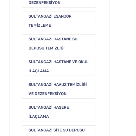
DEZENFEKSIYON
SULTANGAZI EŞANJÖR
TEMIZLEME
SULTANGAZI HASTANE SU
DEPOSU TEMIZLIĞI
SULTANGAZI HASTANE VE OKUL
İLAÇLAMA
SULTANGAZI HAVUZ TEMIZLIĞI
VE DEZENFEKSIYON
SULTANGAZI HAŞERE
İLAÇLAMA
SULTANGAZI SITE SU DEPOSU