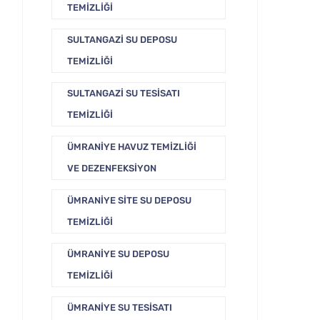
TEMIZLIĞI
SULTANGAZI SU DEPOSU
TEMIZLIĞI
SULTANGAZI SU TESISATI
TEMIZLIĞI
ÜMRANIYE HAVUZ TEMIZLIĞI
VE DEZENFEKSIYON
ÜMRANIYE SITE SU DEPOSU
TEMIZLIĞI
ÜMRANIYE SU DEPOSU
TEMIZLIĞI
ÜMRANIYE SU TESISATI