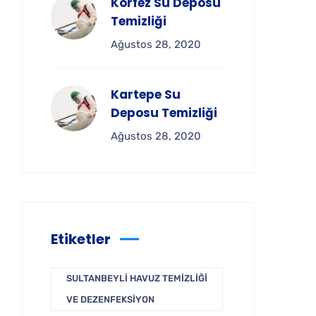
Körfez Su Deposu
Temizliği
Ağustos 28, 2020
Kartepe Su
Deposu Temizliği
Ağustos 28, 2020
Etiketler
SULTANBEYLI HAVUZ TEMIZLIĞI
VE DEZENFEKSIYON