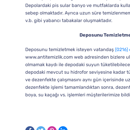
Depolardaki pis sular banyo ve mutfaklarda kullanıl
sebep olmaktadır. Ayrıca uzun süre temizlenme
v.b. gibi yabancı tabakalar oluşmaktadır.
Deposunu Temizletmek
Deposunu temizletmek isteyen vatandaş
(0216) 
www.antitemizlik.com web adresinden bizlere ula
olmamak kaydı ile depodaki suyun tüketilebilec
depodaki mevcut su hidrofor seviyesine kadar tük
ve dezenfekte çalışmasını aynı gün içerisinde u
dezenfekte işlemi tamamlandıktan sonra, dezenfek
boya, su kaçağı vs. işlemleri müşterilerimize bildir