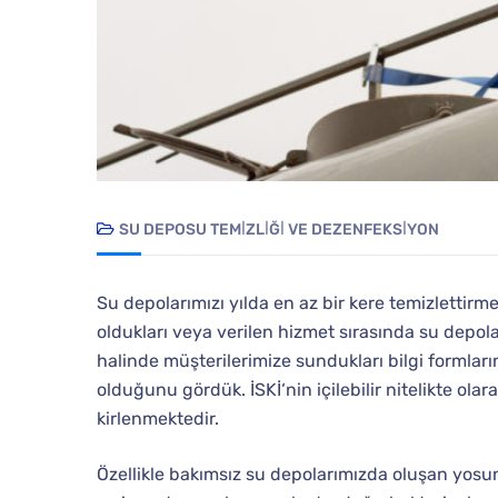
SU DEPOSU TEMİZLİĞİ VE DEZENFEKSİYON
Su depolarımızı yılda en az bir kere temizlettir
oldukları veya verilen hizmet sırasında su depolar
halinde müşterilerimize sundukları bilgi formlar
olduğunu gördük. İSKİ‘nin içilebilir nitelikte ola
kirlenmektedir.
Özellikle bakımsız su depolarımızda oluşan yosun, 