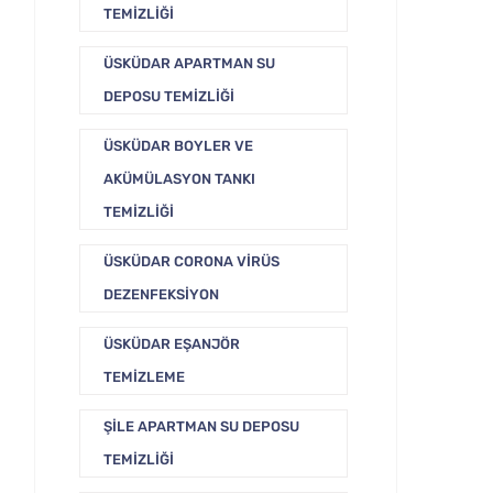
TEMIZLIĞI
ÜSKÜDAR APARTMAN SU
DEPOSU TEMIZLIĞI
ÜSKÜDAR BOYLER VE
AKÜMÜLASYON TANKI
TEMIZLIĞI
ÜSKÜDAR CORONA VIRÜS
DEZENFEKSIYON
ÜSKÜDAR EŞANJÖR
TEMIZLEME
ŞILE APARTMAN SU DEPOSU
TEMIZLIĞI