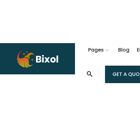
Pages
Blog
E
GET A QUO