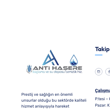
Takip
Çalışma
Prestij ve sağlığın en önemli
P.tesi –
unsurlar olduğu bu sektörde kaliteli
Pazar: K
hizmet anlayışıyla hareket