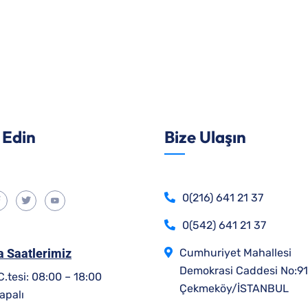
 Edin
Bize Ulaşın
0(216) 641 21 37
0(542) 641 21 37
 Saatlerimiz
Cumhuriyet Mahallesi
Demokrasi Caddesi No:91
 C.tesi: 08:00 – 18:00
Çekmeköy/İSTANBUL
apalı